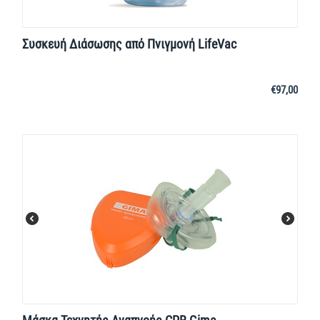
Συσκευή Διάσωσης από Πνιγμονή LifeVac
€
97,00