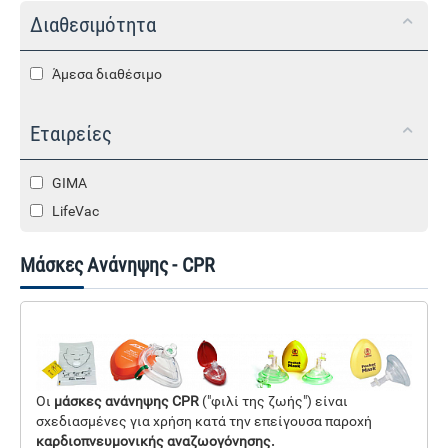
Διαθεσιμότητα
Άμεσα διαθέσιμο
Εταιρείες
GIMA
LifeVac
Μάσκες Ανάνηψης - CPR
Oι
μάσκες ανάνηψης
CPR
("φιλί της ζωής") είναι
σχεδιασμένες για χρήση κατά την επείγουσα παροχή
καρδιοπνευμονικής αναζωογόνησης.