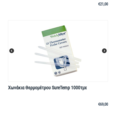
€
21,00
Χωνάκια Θερμομέτρου SureTemp 1000τμχ
€
69,00