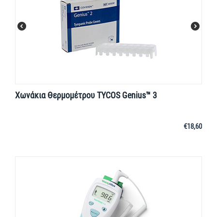
Χωνάκια Θερμομέτρου TYCOS Genius™ 3
€
18,60