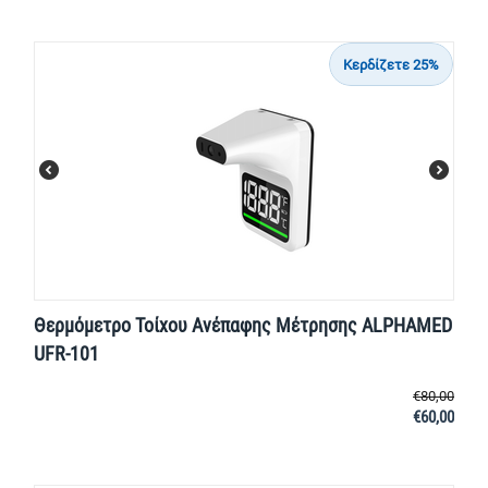
Κερδίζετε 25%
Θερμόμετρο Τοίχου Ανέπαφης Μέτρησης ALPHAMED
UFR-101
€
80,00
€
60,00