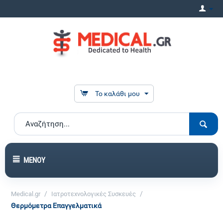
Το καλάθι μου
ΜΕΝΟΎ
/
/
Medical.gr
Ιατροτεχνολογικές Συσκευές
Θερμόμετρα Επαγγελματικά