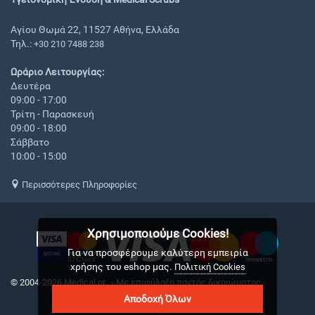
Αγίου Θωμά 22, 11527 Αθήνα, Ελλάδα
Τηλ.:
+30 210 7488 238
Ωράριο Λειτουργίας:
Δευτέρα
09:00 - 17:00
Τρίτη - Παρασκευή
09:00 - 18:00
Σάββατο
10:00 - 15:00
Περισσότερες Πληροφορίες
Χρησιμοποιούμε Cookies!
Για να προσφέρουμε καλύτερη εμπειρία
χρήσης του eshop μας.
Πολιτική Cookies
© 2004-2026 Medical.gr. - Με επιφύλαξη παντός δικαιώματος
CS-Cart
Hellas
Αποδοχή Όλων