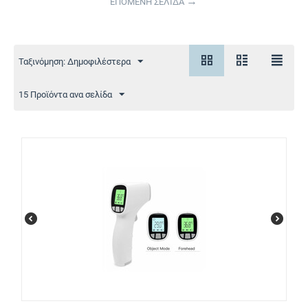
ΕΠΟΜΕΝΗ ΣΕΛΙΔΑ
Ταξινόμηση: Δημοφιλέστερα
15 Προϊόντα ανα σελίδα