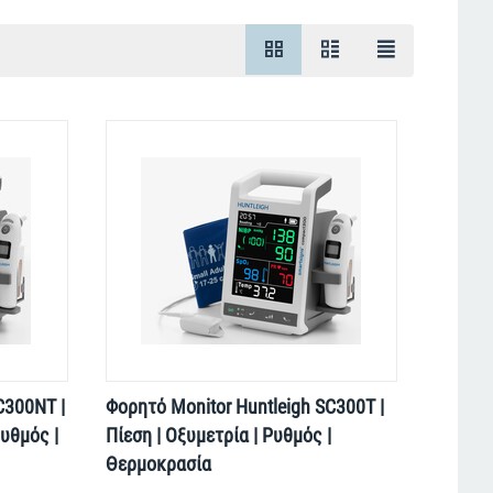
C300NT |
Φορητό Monitor Huntleigh SC300T |
Ρυθμός |
Πίεση | Οξυμετρία | Ρυθμός |
Θερμοκρασία