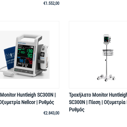
€
1.552,00
Monitor Huntleigh SC300N |
Τροχήλατο Monitor Huntleig
 Οξυμετρία Nellcor | Ρυθμός
SC300N | Πίεση | Οξυμετρία N
Ρυθμός
€
2.843,00