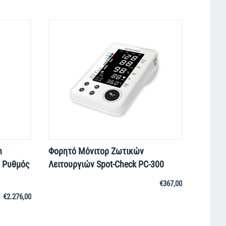
h
Φορητό Μόνιτορ Ζωτικών
| Ρυθμός
Λειτουργιών Spot-Check PC-300
€
367,00
€
2.276,00