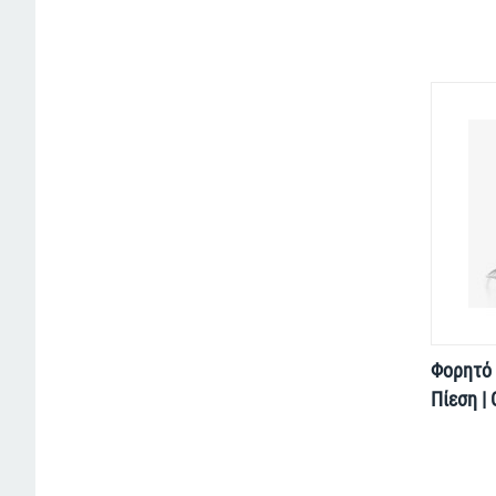
Φορητό 
Πίεση |