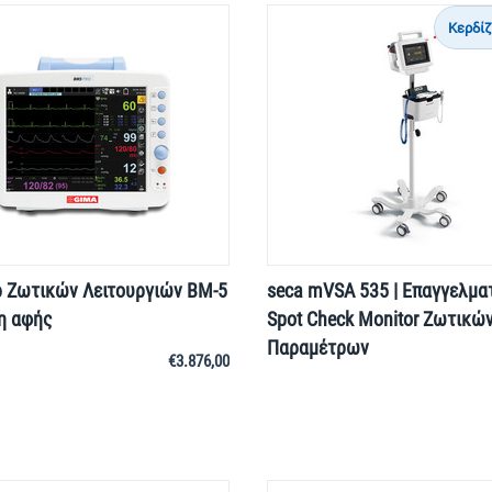
Κερδί
 Ζωτικών Λειτουργιών BM-5
seca mVSA 535 | Επαγγελμα
η αφής
Spot Check Monitor Ζωτικώ
Παραμέτρων
€
3.876,00