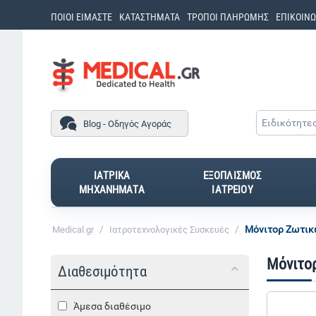
ΠΟΙΟΙ ΕΙΜΑΣΤΕ
ΚΑΤΑΣΤΗΜΑΤΑ
ΤΡΟΠΟΙ ΠΛΗΡΩΜΗΣ
ΕΠΙΚΟΙΝΩ
Ειδικότητε
Blog - Οδηγός Αγοράς
ΙΑΤΡΙΚΑ
ΕΞΟΠΛΙΣΜΟΣ
ΜΗΧΑΝΗΜΑΤΑ
ΙΑΤΡΕΙΟΥ
/
/
Μόνιτορ Ζωτικ
Medical.gr
Ιατροτεχνολογικές Συσκευές
Μόνιτο
Διαθεσιμότητα
Άμεσα διαθέσιμο