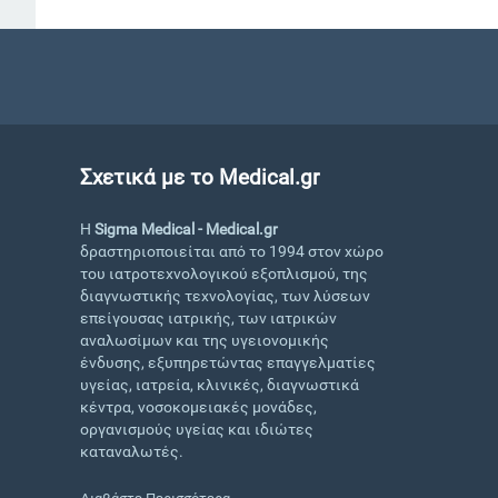
Σχετικά με το Medical.gr
Η
Sigma Medical - Medical.gr
δραστηριοποιείται από το 1994 στον χώρο
του ιατροτεχνολογικού εξοπλισμού, της
διαγνωστικής τεχνολογίας, των λύσεων
επείγουσας ιατρικής, των ιατρικών
αναλωσίμων και της υγειονομικής
ένδυσης, εξυπηρετώντας επαγγελματίες
υγείας, ιατρεία, κλινικές, διαγνωστικά
κέντρα, νοσοκομειακές μονάδες,
οργανισμούς υγείας και ιδιώτες
καταναλωτές.