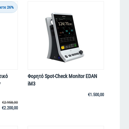
ζετε 26%
τικό
Φορητό Spot-Check Monitor EDAN
ν
iM3
€
1.500,00
€
2.958,00
€
2.200,00