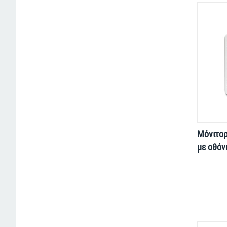
Μόνιτορ
με οθόν