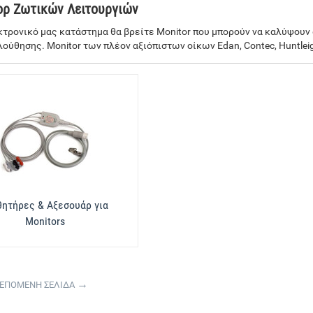
ορ Ζωτικών Λειτουργιών
κτρονικό μας κατάστημα θα βρείτε Monitor που μπορούν να καλύψουν 
ύθησης. Monitor των πλέον αξιόπιστων οίκων Edan, Contec, Huntleigh, 
θητήρες & Αξεσουάρ για
Monitors
ΕΠΟΜΕΝΗ ΣΕΛΙΔΑ