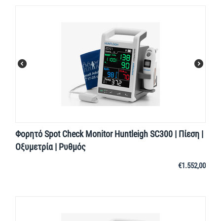
Φορητό Spot Check Monitor Huntleigh SC300 | Πίεση |
Οξυμετρία | Ρυθμός
€
1.552,00