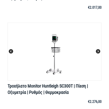
€
2.017,00
Τροχήλατο Monitor Huntleigh SC300T | Πίεση |
Οξυμετρία | Ρυθμός | Θερμοκρασία
€
2.276,00