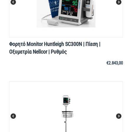
Φορητό Monitor Huntleigh SC300N | Πίεση |
Οξυμετρία Nellcor | Ρυθμός
€
2.843,00