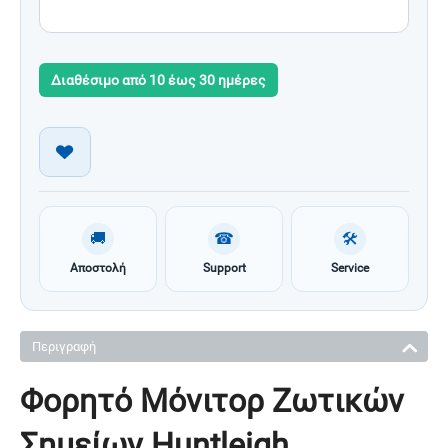
Διαθέσιμο από 10 έως 30 ημέρες
🚚
☎
🛠
Αποστολή
Support
Service
Περιγραφή
Φορητό Μόνιτορ Ζωτικών
Σημείων Huntleigh