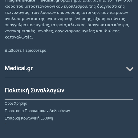
Η
Sigma Medical - Medical.gr
δραστηριοποιείται από το 1994 στον
χώρο του ιατροτεχνολογικού εξοπλισμού, της διαγνωστικής
τεχνολογίας, των λύσεων επείγουσας ιατρικής, των ιατρικών
αναλωσίμων και της υγειονομικής ένδυσης, εξυπηρετώντας
επαγγελματίες υγείας, ιατρεία, κλινικές, διαγνωστικά κέντρα,
νοσοκομειακές μονάδες, οργανισμούς υγείας και ιδιώτες
καταναλωτές.
Διαβάστε Περισσότερα
Medical.gr
Πολιτική Συναλλαγών
Όροι Χρήσης
Προστασία Προσωπικών Δεδομένων
Εταιρική Κοινωνική Ευθύνη
"