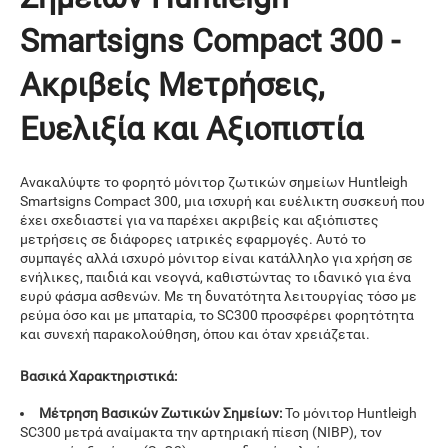
Smartsigns Compact 300 -
Ακριβείς Μετρήσεις,
Ευελιξία και Αξιοπιστία
Ανακαλύψτε το φορητό μόνιτορ ζωτικών σημείων Huntleigh
Smartsigns Compact 300, μια ισχυρή και ευέλικτη συσκευή που
έχει σχεδιαστεί για να παρέχει ακριβείς και αξιόπιστες
μετρήσεις σε διάφορες ιατρικές εφαρμογές. Αυτό το
συμπαγές αλλά ισχυρό μόνιτορ είναι κατάλληλο για χρήση σε
ενήλικες, παιδιά και νεογνά, καθιστώντας το ιδανικό για ένα
ευρύ φάσμα ασθενών. Με τη δυνατότητα λειτουργίας τόσο με
ρεύμα όσο και με μπαταρία, το SC300 προσφέρει φορητότητα
και συνεχή παρακολούθηση, όπου και όταν χρειάζεται.
Βασικά Χαρακτηριστικά:
Μέτρηση Βασικών Ζωτικών Σημείων:
Το μόνιτορ Huntleigh
SC300 μετρά αναίμακτα την αρτηριακή πίεση (NIBP), τον