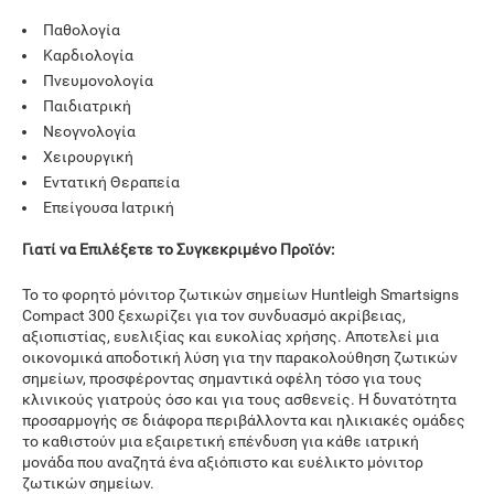
Παθολογία
Καρδιολογία
Πνευμονολογία
Παιδιατρική
Νεογνολογία
Χειρουργική
Εντατική Θεραπεία
Επείγουσα Ιατρική
Γιατί να Επιλέξετε το Συγκεκριμένο Προϊόν:
Το το φορητό μόνιτορ ζωτικών σημείων Huntleigh Smartsigns
Compact 300 ξεχωρίζει για τον συνδυασμό ακρίβειας,
αξιοπιστίας, ευελιξίας και ευκολίας χρήσης. Αποτελεί μια
οικονομικά αποδοτική λύση για την παρακολούθηση ζωτικών
σημείων, προσφέροντας σημαντικά οφέλη τόσο για τους
κλινικούς γιατρούς όσο και για τους ασθενείς. Η δυνατότητα
προσαρμογής σε διάφορα περιβάλλοντα και ηλικιακές ομάδες
το καθιστούν μια εξαιρετική επένδυση για κάθε ιατρική
μονάδα που αναζητά ένα αξιόπιστο και ευέλικτο μόνιτορ
ζωτικών σημείων.