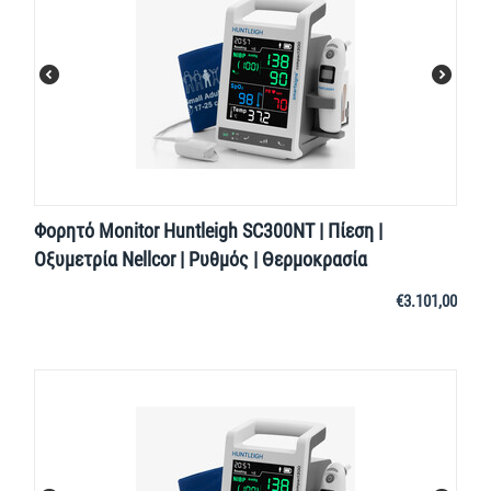
Φορητό Monitor Huntleigh SC300NT | Πίεση |
Οξυμετρία Nellcor | Ρυθμός | Θερμοκρασία
€
3.101,00