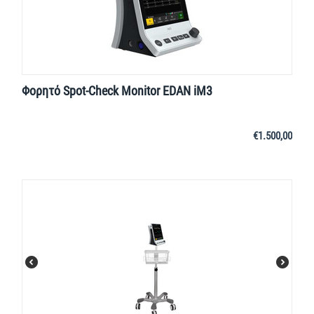
Φορητό Spot-Check Monitor EDAN iM3
€
1.500,00