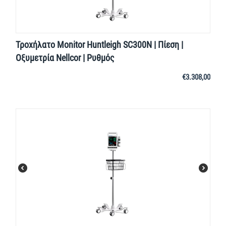
Τροχήλατο Monitor Huntleigh SC300N | Πίεση |
Οξυμετρία Nellcor | Ρυθμός
€
3.308,00