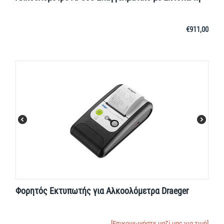
€
911,00
Φορητός Εκτυπωτής για Αλκοολόμετρα Draeger
[Επικοινωνήστε μαζί μας για τιμή]