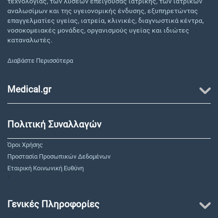
τεχνολογίας, των λύσεων επείγουσας ιατρικής, των ιατρικών
αναλωσίμων και της υγειονομικής ένδυσης, εξυπηρετώντας
επαγγελματίες υγείας, ιατρεία, κλινικές, διαγνωστικά κέντρα,
νοσοκομειακές μονάδες, οργανισμούς υγείας και ιδιώτες
καταναλωτές.
Διαβάστε Περισσότερα
Medical.gr
Πολιτική Συναλλαγών
Όροι Χρήσης
Προστασία Προσωπικών Δεδομένων
Εταιρική Κοινωνική Ευθύνη
"
Γενικές Πληροφορίες