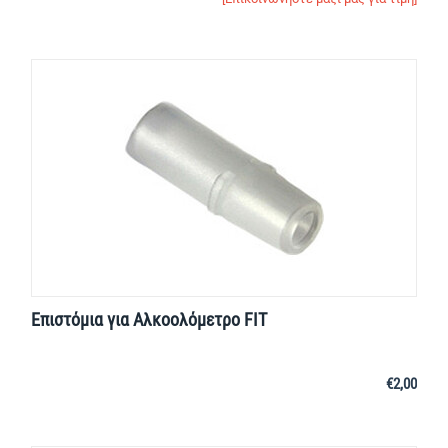
Επιστόμια για Αλκοολόμετρο FIT
€
2,00