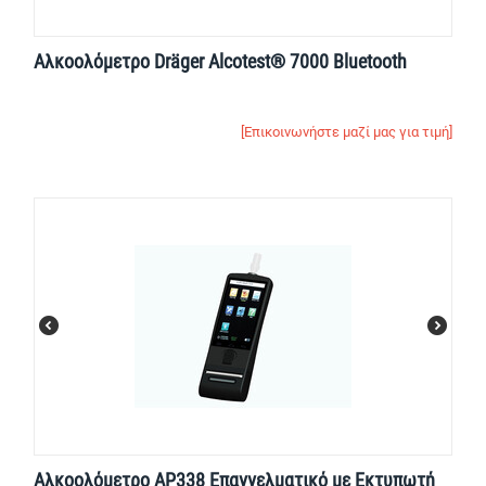
Αλκοολόμετρο Dräger Alcotest® 7000 Bluetooth
[Επικοινωνήστε μαζί μας για τιμή]
Αλκοολόμετρο AP338 Επαγγελματικό με Εκτυπωτή