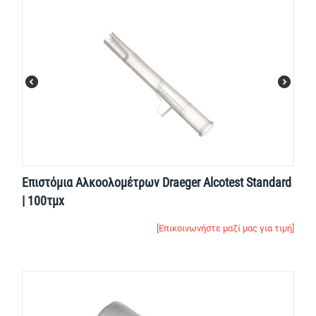
Επιστόμια Αλκοολομέτρων Draeger Alcotest Standard
| 100τμχ
[Επικοινωνήστε μαζί μας για τιμή]