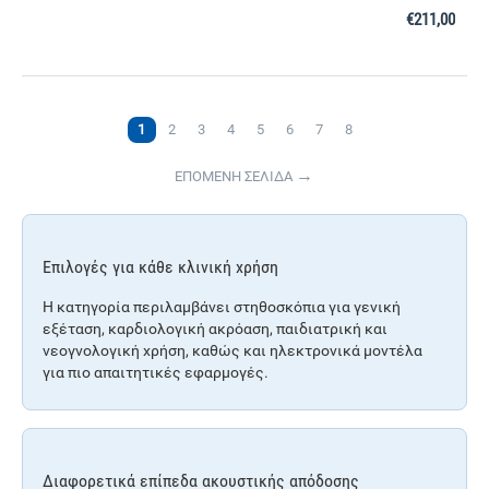
€
211,00
1
2
3
4
5
6
7
8
ΕΠΟΜΕΝΗ ΣΕΛΙΔΑ
Επιλογές για κάθε κλινική χρήση
Η κατηγορία περιλαμβάνει στηθοσκόπια για γενική
εξέταση, καρδιολογική ακρόαση, παιδιατρική και
νεογνολογική χρήση, καθώς και ηλεκτρονικά μοντέλα
για πιο απαιτητικές εφαρμογές.
Διαφορετικά επίπεδα ακουστικής απόδοσης