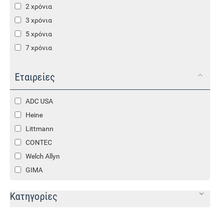
2 χρόνια
3 χρόνια
5 χρόνια
7 χρόνια
Εταιρείες
ADC USA
Heine
Littmann
CONTEC
Welch Allyn
GIMA
Κατηγορίες