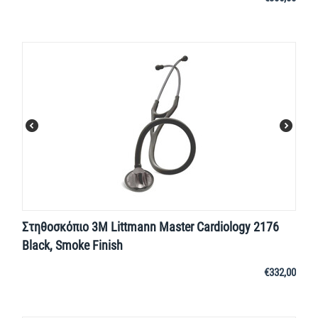
Στηθοσκόπιο 3M Littmann Master Cardiology 2176
Black, Smoke Finish
€
332,00