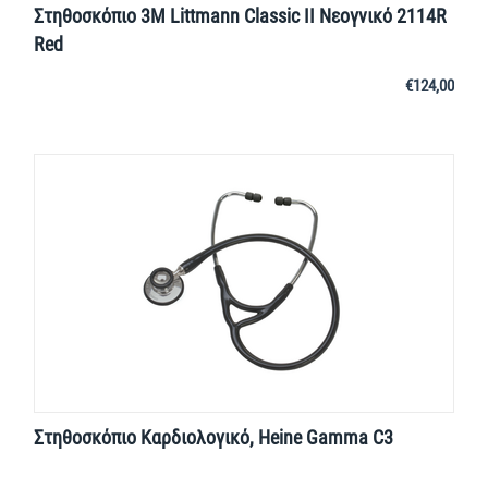
Στηθοσκόπιο 3M Littmann Classic II Νεογνικό 2114R
Red
€
124,00
Στηθοσκόπιο Καρδιολογικό, Heine Gamma C3