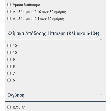
Άμεσα διαθέσιμο
Διαθέσιμο από 10 έως 30 ημέρες
Διαθέσιμο από 4 έως 10 ημέρες
Κλίμακα Απόδοσης Littmann (Κλίμακα 6-10+)
10+
10
9
8
7
6
Εγγύηση
ΙΣΟΒΙΑ*