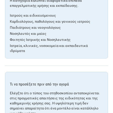
Η κατηγορία καλύπτει διαφορετικά επίπεδα
επαγγελματικής χρήσης και εκπαίδευσης.
Ιατρούς και ειδικευόμενους
Καρδιολόγους, παθολόγους και γενικούς ιατρούς
Παιδιάτρους και νεογνολόγους
Νοσηλευτές και μαίες
Φοιτητές Ιατρικής και Νοσηλευτικής
Ιατρεία, κλινικές, νοσοκομεία και εκπαιδευτικά
ιδρύματα
Τι να προσέξετε πριν από την αγορά
Ελέγξτε ότι ο τύπος του στηθοσκοπίου ανταποκρίνεται
στις πραγματικές απαιτήσεις της ειδικότητας και της
καθημερινής χρήσης σας. Η υψηλότερη τιμή δεν
σημαίνει απαραίτητα ότι ένα μοντέλο είναι κατάλληλο