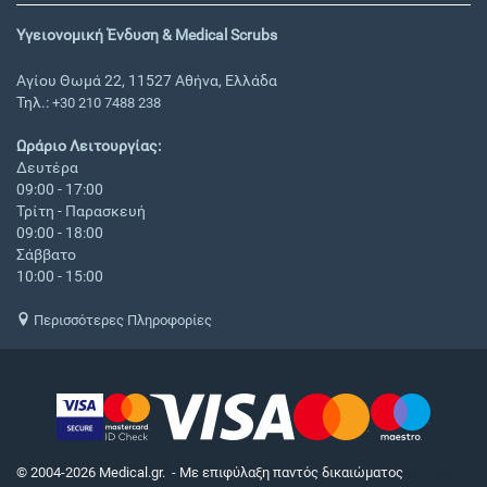
Υγειονομική Ένδυση & Medical Scrubs
Αγίου Θωμά 22, 11527 Αθήνα, Ελλάδα
Τηλ.:
+30 210 7488 238
Ωράριο Λειτουργίας:
Δευτέρα
09:00 - 17:00
Τρίτη - Παρασκευή
09:00 - 18:00
Σάββατο
10:00 - 15:00
Περισσότερες Πληροφορίες
© 2004-2026 Medical.gr. - Με επιφύλαξη παντός δικαιώματος
CS-Cart