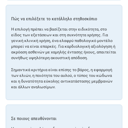
Πώς να επιλέξετε το κατάλληλο στηθοσκόπιο
Η επιλογή πρέπει να βασίζεται στην ειδικότητα, στο
είδος των εξετάσεων και στη συχνότητα χρήσης. Για
γενική κλινική χρήση, ένα ελαφρύ παθολογικό μοντέλο
μπορεί να είναι επαρκές. Για καρδιολογική αξιολόγηση ή
ακρόαση ασθενών με χαμηλής έντασης ήχους, απαιτείται
συνήθως υψηλότερη ακουστική απόδοση.
Σημαντικά κριτήρια είναι επίσης το βάρος, η εφαρμογή
των ελιών, η ποιότητα του αυλού, ο τύπος του κώδωνα
και η δυνατότητα εύκολης αντικατάστασης μεμβρανών
και άλλων αναλωσίμων.
Σε ποιους απευθύνονται