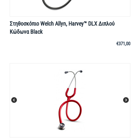
Στηθοσκόπιο Welch Allyn, Harvey™ DLX Διπλού
Κώδωνα Black
€
371,00