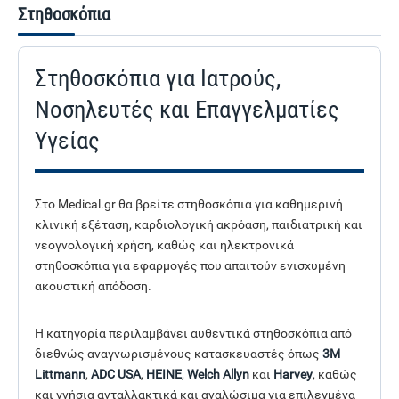
Στηθοσκόπια
Στηθοσκόπια για Ιατρούς,
Νοσηλευτές και Επαγγελματίες
Υγείας
Στο Medical.gr θα βρείτε στηθοσκόπια για καθημερινή
κλινική εξέταση, καρδιολογική ακρόαση, παιδιατρική και
νεογνολογική χρήση, καθώς και ηλεκτρονικά
στηθοσκόπια για εφαρμογές που απαιτούν ενισχυμένη
ακουστική απόδοση.
Η κατηγορία περιλαμβάνει αυθεντικά στηθοσκόπια από
διεθνώς αναγνωρισμένους κατασκευαστές όπως
3M
Littmann
,
ADC USA
,
HEINE
,
Welch Allyn
και
Harvey
, καθώς
και γνήσια ανταλλακτικά και αναλώσιμα για επιλεγμένα