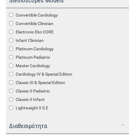
Stethoscopes Models
Convertible Cardiology
Convertible Clinician
Electronic Eko CORE
Infant Clinician
Platinum Cardiology
Platinum Pediatric
Master Cardiology
Cardiology IV & Special Edition
Classic III & Special Edition
Classic II Pediatric
Classic II Infant
Lightweight II S.E
Διαθεσιμότητα