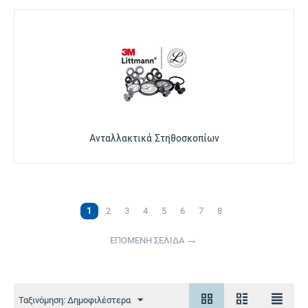
Ανταλλακτικά Στηθοσκοπίων
1
2
3
4
5
6
7
8
ΕΠΟΜΕΝΗ ΣΕΛΙΔΑ
Ταξινόμηση: Δημοφιλέστερα