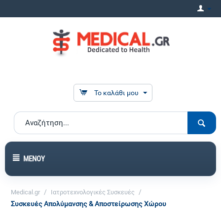
Το καλάθι μου
ΜΕΝΟΎ
/
/
Medical.gr
Ιατροτεχνολογικές Συσκευές
Συσκευές Απολύμανσης & Αποστείρωσης Χώρου