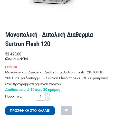
Μονοπολική - Διπολική Διαθερμία
Surtron Flash 120
€
2.420,00
(Συμπ/ται ΦΠΑ)
Led Spa
Μονοπολική - Διπολική Διαθερμία Surtron Flash 120-160HF-
200 Η σειρά διαθερμιών Surtron Flash παρέχει RF χειρουργική
ισχύ προγραμματιζόμενου χρόνου...
Διαθέσιμο από 10 έως 30 ημέρες
+
Ποσότητα:
−
ΠΡΟΣΘΉΚΗ ΣΤΟ ΚΑΛΆΘΙ