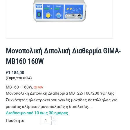
Μονοπολική Διπολική Διαθερμία GIMA-
ΜΒ160 160W
€
1.184,00
(Συμπ/ται ΦΠΑ)
MB160 - 160W,
GIMA
Μονοπολική Διπολική Διαθερμία ΜΒ122/160/200 Υψηλής
Συχνότητας ηλεκτροχειρουργικές μονάδες κατάλληλες για
μεσαίας κλίμακας μονοπολικές ή διπολικές...
Διαθέσιμο από 10 έως 30 ημέρες
+
Ποσότητα:
−