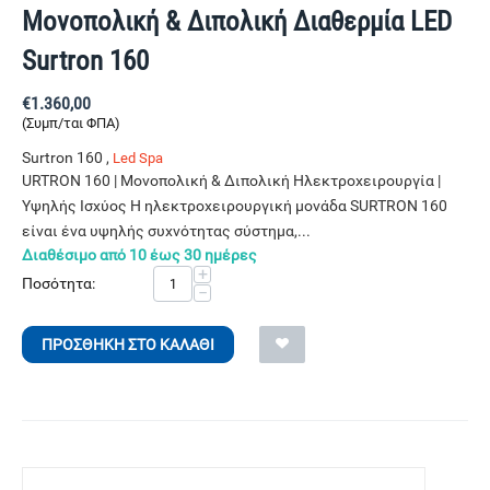
Μονοπολική & Διπολική Διαθερμία LED
Surtron 160
€
1.360,00
(Συμπ/ται ΦΠΑ)
Surtron 160 ,
Led Spa
URTRON 160 | Μονοπολική & Διπολική Ηλεκτροχειρουργία |
Υψηλής Ισχύος Η ηλεκτροχειρουργική μονάδα SURTRON 160
είναι ένα υψηλής συχνότητας σύστημα,...
Διαθέσιμο από 10 έως 30 ημέρες
+
Ποσότητα:
−
ΠΡΟΣΘΉΚΗ ΣΤΟ ΚΑΛΆΘΙ