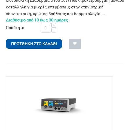
Μονοπολική Διαθερμία D106 50W Ηλεκτροχειρουργική μονάδα
κατάλληλη για μικρές επεμβάσεις στην κτηνιατρική,
οδοντιατρική, πρώτες βοήθειες και δερματολογία....
Διαθέσιμο από 10 έως 30 ημέρες
+
Ποσότητα:
−
ΠΡΟΣΘΉΚΗ ΣΤΟ ΚΑΛΆΘΙ