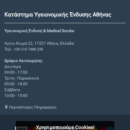
Κατάστημα Υγειονομικής Ένδυσης Αθήνας
Υγειονομική Ένδυση & Medical Scrubs
Αγίου Θωμά 22, 11527 Αθήνα, Ελλάδα
Τηλ.:
+30 210 7488 238
Ωράριο Λειτουργίας:
Δευτέρα
09:00 - 17:00
Τρίτη - Παρασκευή
09:00 - 18:00
Σάββατο
10:00 - 15:00
Περισσότερες Πληροφορίες
Χρησιμοποιούμε Cookies!