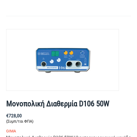
Μονοπολική Διαθερμία D106 50W
€
728,00
(Συμπ/ται ΦΠΑ)
GIMA