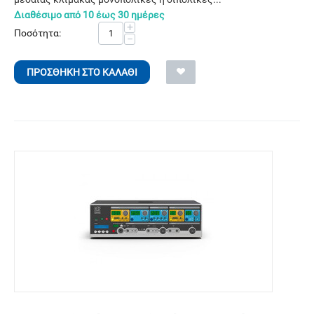
Διαθέσιμο από 10 έως 30 ημέρες
+
Ποσότητα:
−
ΠΡΟΣΘΉΚΗ ΣΤΟ ΚΑΛΆΘΙ