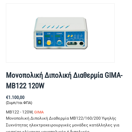
Μονοπολική Διπολική Διαθερμία GIMA-
ΜΒ122 120W
€
1.100,00
(Συμπ/ται ΦΠΑ)
MB122 - 120W,
GIMA
Μονοπολική Διπολική Διαθερμία ΜΒ122/160/200 Υψηλής
Συχνότητας ηλεκτροχειρουργικές μονάδες κατάλληλες για
μεσαίας κλίμακας μονοπολικές ή διπολικές...