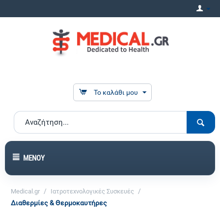
Το καλάθι μου
ΜΕΝΟΎ
/
/
Medical.gr
Ιατροτεχνολογικές Συσκευές
Διαθερμίες & Θερμοκαυτήρες