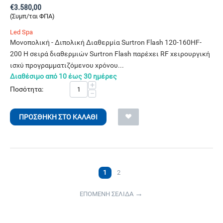
€
3.580,00
(Συμπ/ται ΦΠΑ)
Led Spa
Μονοπολική - Διπολική Διαθερμία Surtron Flash 120-160HF-
200 Η σειρά διαθερμιών Surtron Flash παρέχει RF χειρουργική
ισχύ προγραμματιζόμενου χρόνου...
Διαθέσιμο από 10 έως 30 ημέρες
+
Ποσότητα:
−
ΠΡΟΣΘΉΚΗ ΣΤΟ ΚΑΛΆΘΙ
1
2
ΕΠΟΜΕΝΗ ΣΕΛΙΔΑ