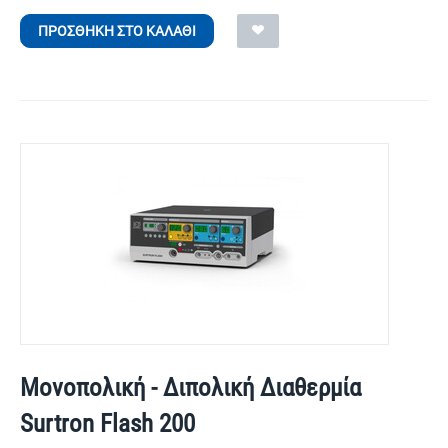
ΠΡΟΣΘΉΚΗ ΣΤΟ ΚΑΛΆΘΙ
Μονοπολική - Διπολική Διαθερμία
Surtron Flash 200