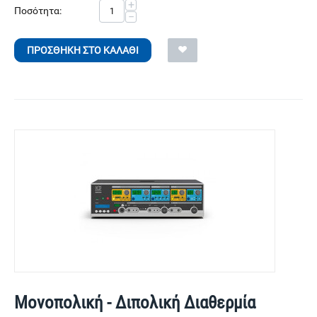
+
Ποσότητα:
−
ΠΡΟΣΘΉΚΗ ΣΤΟ ΚΑΛΆΘΙ
Μονοπολική - Διπολική Διαθερμία