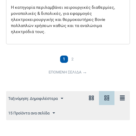
Η κατηγορία περιλαμβάνει χειρουργικές διαθερμίες,
μονοπολικές & διπολικές, για εφαρμογές
ηλεκτροχειρουργικής και θερμοκαυτήρες Bovie
πολλαπλών χρήσεων καθώς και τα αναλώσιμα
ηλεκτρόδιά τους.
1
2
ΕΠΟΜΕΝΗ ΣΕΛΙΔΑ
Ταξινόμηση: Δημοφιλέστερα
15 Προϊόντα ανα σελίδα