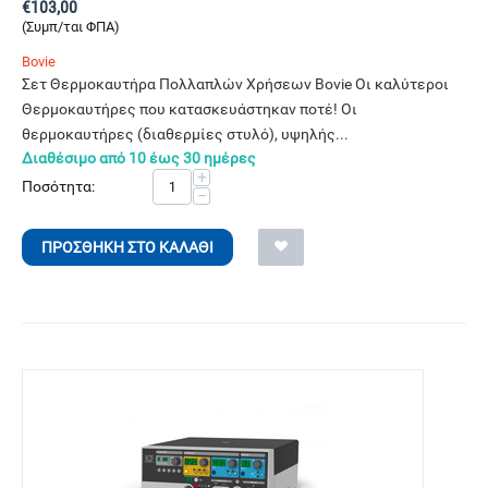
€
103,00
(Συμπ/ται ΦΠΑ)
Bovie
Σετ Θερμοκαυτήρα Πολλαπλών Χρήσεων Bovie Οι καλύτεροι
Θερμοκαυτήρες που κατασκευάστηκαν ποτέ! Οι
θερμοκαυτήρες (διαθερμίες στυλό), υψηλής...
Διαθέσιμο από 10 έως 30 ημέρες
+
Ποσότητα:
−
ΠΡΟΣΘΉΚΗ ΣΤΟ ΚΑΛΆΘΙ