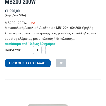
ΜΒ200 200W
€
1.990,00
(Συμπ/ται ΦΠΑ)
MB200 - 200W,
GIMA
Μονοπολική Διπολική Διαθερμία ΜΒ122/160/200 Υψηλής
Συχνότητας ηλεκτροχειρουργικές μονάδες κατάλληλες για
μεσαίας κλίμακας μονοπολικές ή διπολικές...
Διαθέσιμο από 10 έως 30 ημέρες
+
Ποσότητα:
−
ΠΡΟΣΘΉΚΗ ΣΤΟ ΚΑΛΆΘΙ