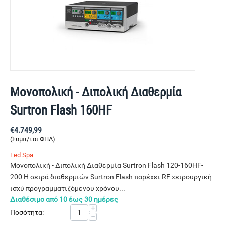
Μονοπολική - Διπολική Διαθερμία
Surtron Flash 160HF
€
4.749,99
(Συμπ/ται ΦΠΑ)
Led Spa
Μονοπολική - Διπολική Διαθερμία Surtron Flash 120-160HF-
200 Η σειρά διαθερμιών Surtron Flash παρέχει RF χειρουργική
ισχύ προγραμματιζόμενου χρόνου...
Διαθέσιμο από 10 έως 30 ημέρες
+
Ποσότητα:
−