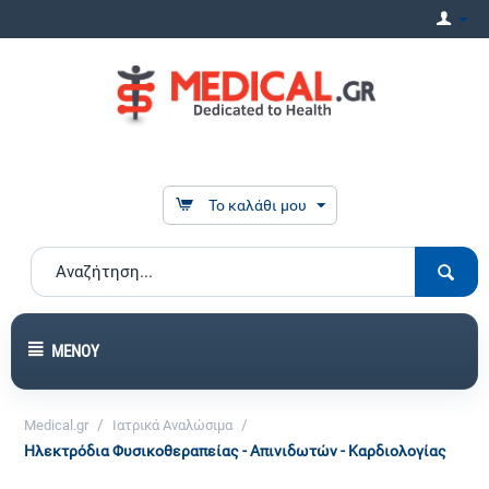
Το καλάθι μου
ΜΕΝΟΎ
/
/
Medical.gr
Ιατρικά Αναλώσιμα
Ηλεκτρόδια Φυσικοθεραπείας - Απινιδωτών - Καρδιολογίας