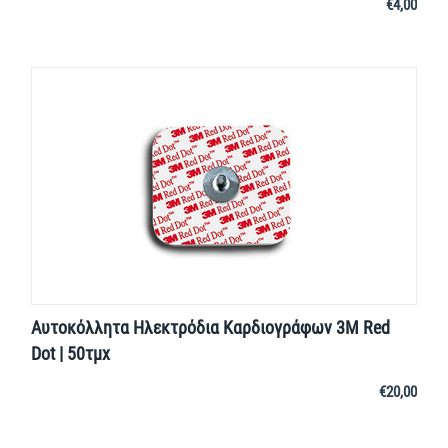
€
4,00
Αυτοκόλλητα Ηλεκτρόδια Καρδιογράφων 3Μ Red
Dot | 50τμχ
€
20,00