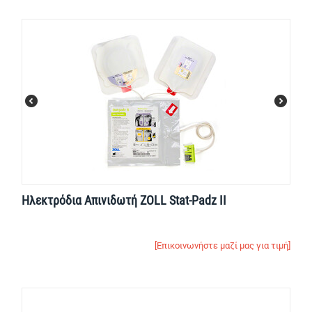
Ηλεκτρόδια Απινιδωτή ZOLL Stat-Padz II
[Επικοινωνήστε μαζί μας για τιμή]