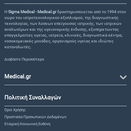
Η
Sigma Medical - Medical.gr
δραστηριοποιείται από το 1994 στον
χώρο του ιατροτεχνολογικού εξοπλισμού, της διαγνωστικής
τεχνολογίας, των λύσεων επείγουσας ιατρικής, των ιατρικών
αναλωσίμων και της υγειονομικής ένδυσης, εξυπηρετώντας
επαγγελματίες υγείας, ιατρεία, κλινικές, διαγνωστικά κέντρα,
νοσοκομειακές μονάδες, οργανισμούς υγείας και ιδιώτες
καταναλωτές.
Διαβάστε Περισσότερα
Medical.gr
Πολιτική Συναλλαγών
Όροι Χρήσης
Προστασία Προσωπικών Δεδομένων
Εταιρική Κοινωνική Ευθύνη
"