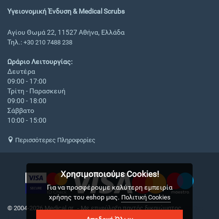
Υγειονομική Ένδυση & Medical Scrubs
Αγίου Θωμά 22, 11527 Αθήνα, Ελλάδα
Τηλ.:
+30 210 7488 238
Ωράριο Λειτουργίας:
Δευτέρα
09:00 - 17:00
Τρίτη - Παρασκευή
09:00 - 18:00
Σάββατο
10:00 - 15:00
Περισσότερες Πληροφορίες
Χρησιμοποιούμε Cookies!
Για να προσφέρουμε καλύτερη εμπειρία
χρήσης του eshop μας.
Πολιτική Cookies
© 2004-2026 Medical.gr. - Με επιφύλαξη παντός δικαιώματος
CS-Cart
Hellas