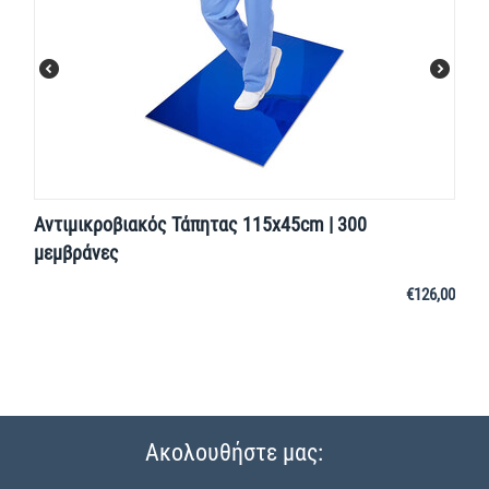
Αντιμικροβιακός Τάπητας 115x45cm | 300
μεμβράνες
€
126,00
Ακολουθήστε μας: