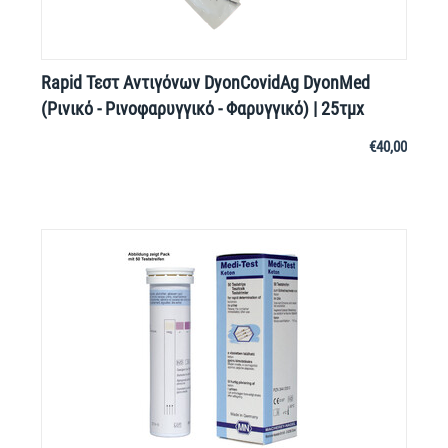
Rapid Τεστ Αντιγόνων DyonCovidAg DyonMed
(Ρινικό - Ρινοφαρυγγικό - Φαρυγγικό) | 25τμχ
€
40,00