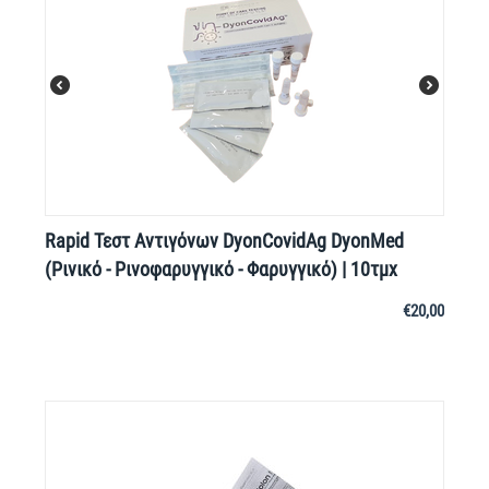
Rapid Τεστ Αντιγόνων DyonCovidAg DyonMed
(Ρινικό - Ρινοφαρυγγικό - Φαρυγγικό) | 10τμχ
€
20,00