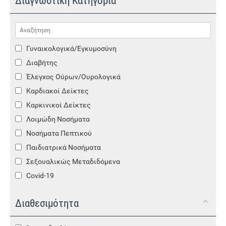
Διαγνωστική Κατηγορία
Γυναικολογικά/Εγκυμοσύνη
Διαβήτης
Έλεγχος Ούρων/Ουρολογικά
Καρδιακοί Δείκτες
Καρκινικοί Δείκτες
Λοιμώδη Νοσήματα
Νοσήματα Πεπτικού
Παιδιατρικά Νοσήματα
Σεξουαλικώς Μεταδιδόμενα
Covid-19
Συσκευές
Διαθεσιμότητα