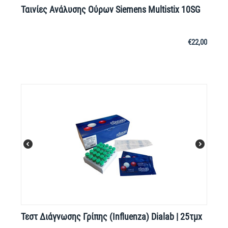
Ταινίες Ανάλυσης Ούρων Siemens Multistix 10SG
€
22,00
Τεστ Διάγνωσης Γρίπης (Influenza) Dialab | 25τμχ