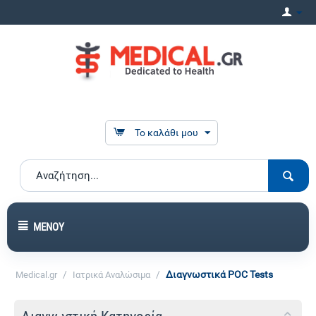
Το καλάθι μου
ΜΕΝΟΎ
/
/
Διαγνωστικά POC Tests
Medical.gr
Ιατρικά Αναλώσιμα