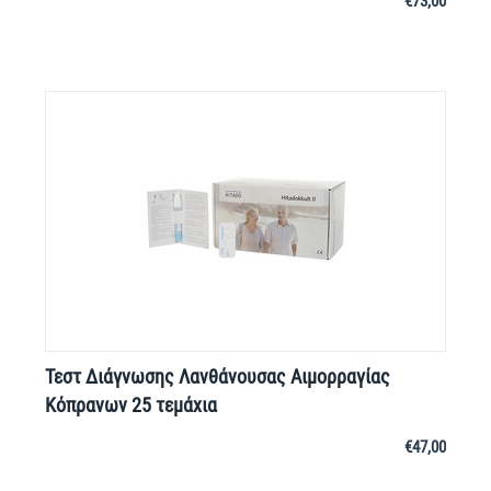
€
73,00
Τεστ Διάγνωσης Λανθάνουσας Αιμορραγίας
Κόπρανων 25 τεμάχια
€
47,00