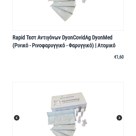
Rapid Τεστ Αντιγόνων DyonCovidAg DyonMed
(Ρινικό - Ρινοφαρυγγικό - Φαρυγγικό) | Ατομικό
€
1,60