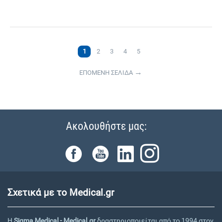
1
2
3
4
5
ΕΠΟΜΕΝΗ ΣΕΛΙΔΑ
Ακολουθήστε μας:
Σχετικά με το Medical.gr
Η
Sigma Medical - Medical.gr
δραστηριοποιείται από το 1994 στον