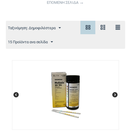
ΕΠΟΜΕΝΗ ΣΕΛΙΔΑ
Ταξινόμηση: Δημοφιλέστερα
15 Προϊόντα ανα σελίδα