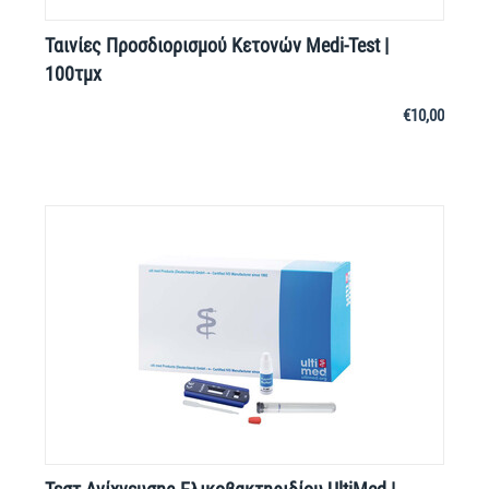
Ταινίες Προσδιορισμού Κετονών Medi-Test |
100τμχ
€
10,00