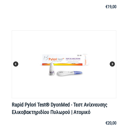
€
19,00
Rapid Pylori Test® DyonMed - Τεστ Ανίχνευσης
Ελικοβακτηριδίου Πυλωρού | Ατομικό
€
20,00