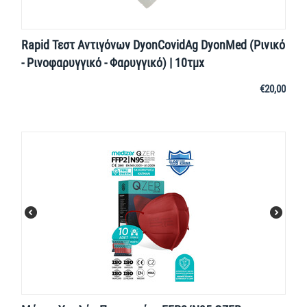
Rapid Τεστ Αντιγόνων DyonCovidAg DyonMed (Ρινικό
- Ρινοφαρυγγικό - Φαρυγγικό) | 10τμχ
€
20,00