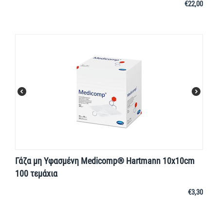
€
22,00
Γάζα μη Υφασμένη Medicomp® Hartmann 10x10cm
100 τεμάχια
€
3,30