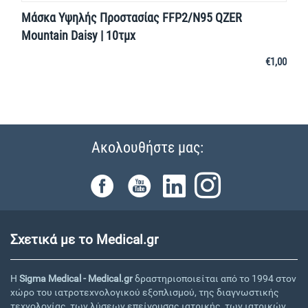
Μάσκα Υψηλής Προστασίας FFP2/N95 QZER
Mountain Daisy | 10τμχ
€
1,00
Ακολουθήστε μας:
Σχετικά με το Medical.gr
Η
Sigma Medical - Medical.gr
δραστηριοποιείται από το 1994 στον
χώρο του ιατροτεχνολογικού εξοπλισμού, της διαγνωστικής
τεχνολογίας, των λύσεων επείγουσας ιατρικής, των ιατρικών