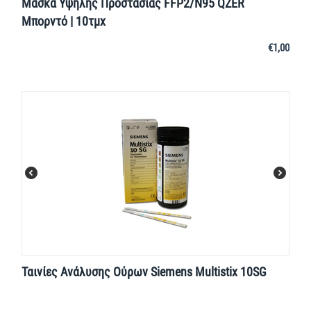
Μάσκα Υψηλής Προστασίας FFP2/N95 QZER
Μπορντό | 10τμχ
€
1,00
Ταινίες Ανάλυσης Ούρων Siemens Multistix 10SG