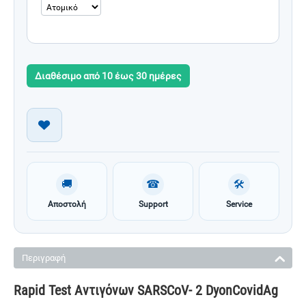
Διαθέσιμο από 10 έως 30 ημέρες
🚚
☎
🛠
Αποστολή
Support
Service
Περιγραφή
Rapid Test Αντιγόνων SARSCoV- 2 DyonCovidAg