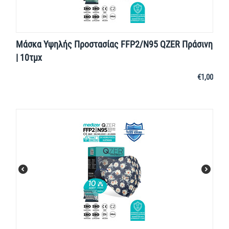
Μάσκα Υψηλής Προστασίας FFP2/N95 QZER Πράσινη
| 10τμχ
€
1,00