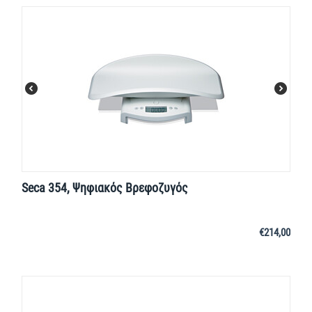
Seca 354, Ψηφιακός Βρεφοζυγός
€
214,00