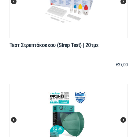
Τεστ Στρεπτόκοκκου (Strep Test) | 20τμχ
€
27,00