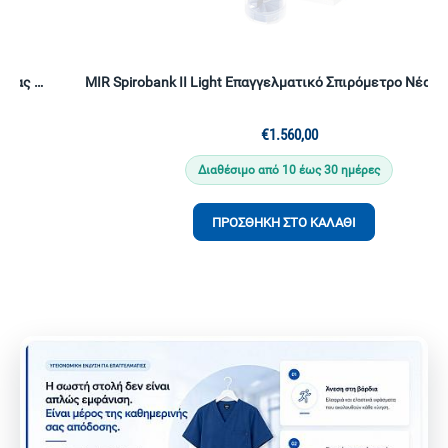
MIR Spirobank II Light Επαγγελματικό Σπιρόμετρο Νέας Γενιάς | 60 Τουρμπίνες Flow Mir Plus | MIR Spiro Platinum
€
1.560,00
Διαθέσιμο από 10 έως 30 ημέρες
ΠΡΟΣΘΉΚΗ ΣΤΟ ΚΑΛΆΘΙ