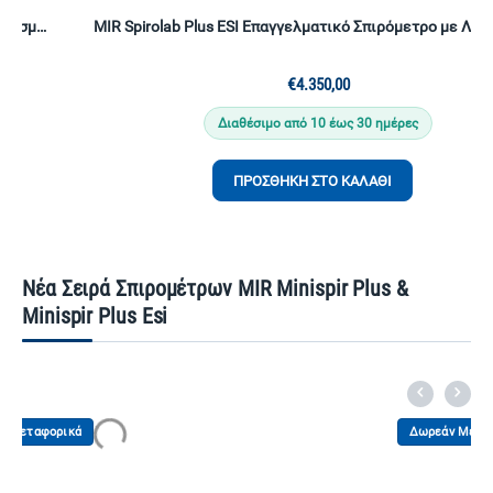
MIR Spirolab Plus ESI Επαγγελματικό Σπιρόμετρο με Λογισμικό MIR Spiro Platinum | Δείκτης Βαρύτητας Εμφυσήματος | Τουρμπίνα Πολλαπλών Χρήσεων
€
4.350,00
Διαθέσιμο από 10 έως 30 ημέρες
ΠΡΟΣΘΉΚΗ ΣΤΟ ΚΑΛΆΘΙ
Νέα Σειρά Σπιρομέτρων MIR Minispir Plus &
Minispir Plus Esi
κά
Δωρεάν Μεταφορικά