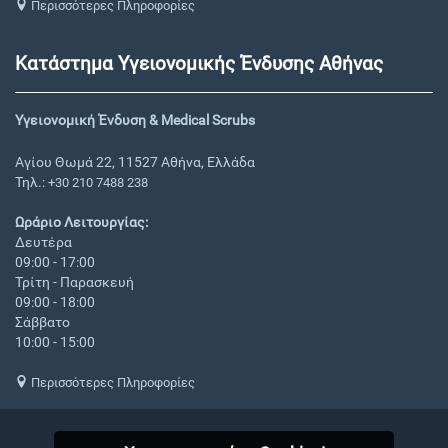
Περισσότερες Πληροφορίες
Κατάστημα Υγειονομικής Ένδυσης Αθήνας
Υγειονομική Ένδυση & Medical Scrubs
Αγίου Θωμά 22, 11527 Αθήνα, Ελλάδα
Τηλ.:
+30 210 7488 238
Ωράριο Λειτουργίας:
Δευτέρα
09:00 - 17:00
Τρίτη - Παρασκευή
09:00 - 18:00
Σάββατο
10:00 - 15:00
Περισσότερες Πληροφορίες