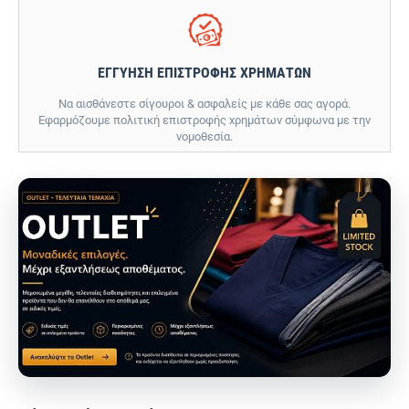
ΕΓΓΥΗΣΗ ΕΠΙΣΤΡΟΦΗΣ ΧΡΗΜΑΤΩΝ
Να αισθάνεστε σίγουροι & ασφαλείς με κάθε σας αγορά.
Εφαρμόζουμε πολιτική επιστροφής χρημάτων σύμφωνα με την
νομοθεσία.