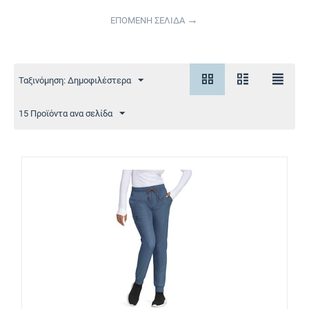
Πορτοκαλί
Πράσινο
ΕΠΟΜΕΝΗ ΣΕΛΙΔΑ
Γκρι
Ταξινόμηση: Δημοφιλέστερα
15 Προϊόντα ανα σελίδα