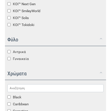
KOI™ Next Gen
KOI™ SmileyWorld
KOI™ Solis
KOI™ Tokidoki
Φύλο
Αντρικά
Γυναικεία
Χρώματα
Black
Caribbean