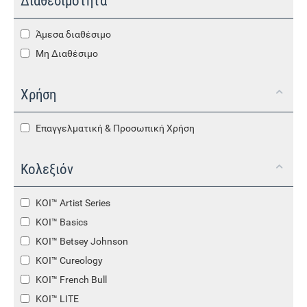
Διαθεσιμότητα
Άμεσα διαθέσιμο
Μη Διαθέσιμο
Χρήση
Επαγγελματική & Προσωπική Χρήση
Κολεξιόν
KOI™ Artist Series
KOI™ Basics
KOI™ Betsey Johnson
KOI™ Cureology
KOI™ French Bull
KOI™ LITE