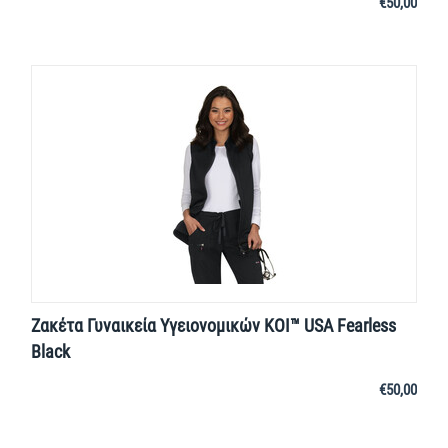
€
50,00
Ζακέτα Γυναικεία Υγειονομικών KOI™ USA Fearless
Black
€
50,00