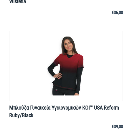
Wisteria
€
36,00
Μπλούζα Γυναικεία Υγειονομικών KOI™ USA Reform
Ruby/Black
€
39,00