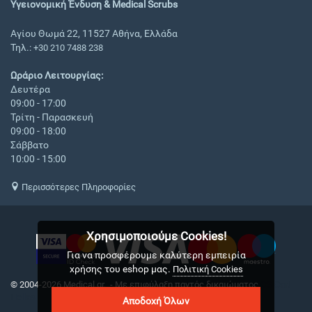
Υγειονομική Ένδυση & Medical Scrubs
Αγίου Θωμά 22, 11527 Αθήνα, Ελλάδα
Τηλ.:
+30 210 7488 238
Ωράριο Λειτουργίας:
Δευτέρα
09:00 - 17:00
Τρίτη - Παρασκευή
09:00 - 18:00
Σάββατο
10:00 - 15:00
Περισσότερες Πληροφορίες
Χρησιμοποιούμε Cookies!
Για να προσφέρουμε καλύτερη εμπειρία
χρήσης του eshop μας.
Πολιτική Cookies
© 2004-2026 Medical.gr. - Με επιφύλαξη παντός δικαιώματος
CS-Cart
Hellas
Αποδοχή Όλων