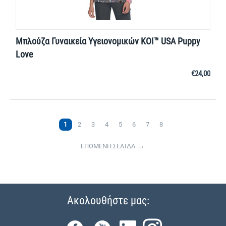
Μπλούζα Γυναικεία Υγειονομικών KOI™ USA Puppy
Love
€
24,00
1
2
3
4
5
6
7
8
ΕΠΟΜΕΝΗ ΣΕΛΙΔΑ
Ακολουθήστε μας: