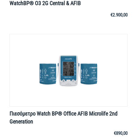
WatchBP® O3 2G Central & AFIB
€
2.900,00
Πιεσόμετρο Watch BP® Office AFIB Microlife 2nd
Generation
€
890,00