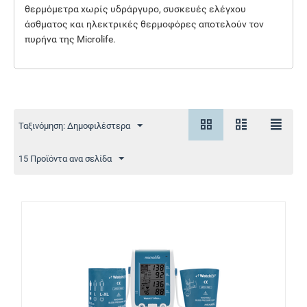
θερμόμετρα χωρίς υδράργυρο, συσκευές ελέγχου
άσθματος και ηλεκτρικές θερμοφόρες αποτελούν τον
πυρήνα της Microlife.
Ταξινόμηση: Δημοφιλέστερα
15 Προϊόντα ανα σελίδα