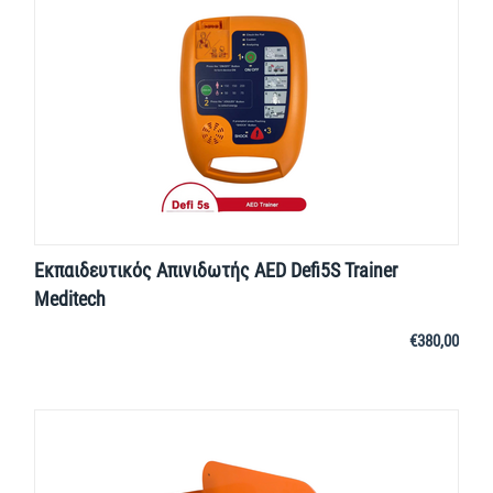
Εκπαιδευτικός Απινιδωτής AED Defi5S Trainer
Meditech
€
380,00