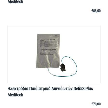
Meditech
€
88,00
Ηλεκτρόδια Παιδιατρικά Απινιδωτών Defi5S Plus
Meditech
€
78,00