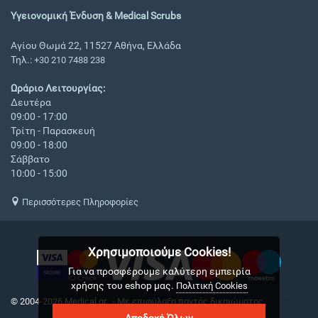
Υγειονομική Ένδυση & Medical Scrubs
Αγίου Θωμά 22, 11527 Αθήνα, Ελλάδα
Τηλ.:
+30 210 7488 238
Ωράριο Λειτουργίας:
Δευτέρα
09:00 - 17:00
Τρίτη - Παρασκευή
09:00 - 18:00
Σάββατο
10:00 - 15:00
Περισσότερες Πληροφορίες
Χρησιμοποιούμε Cookies!
Για να προσφέρουμε καλύτερη εμπειρία
χρήσης του eshop μας.
Πολιτική Cookies
© 2004-2026 Medical.gr. - Με επιφύλαξη παντός δικαιώματος
CS-Cart
Hellas