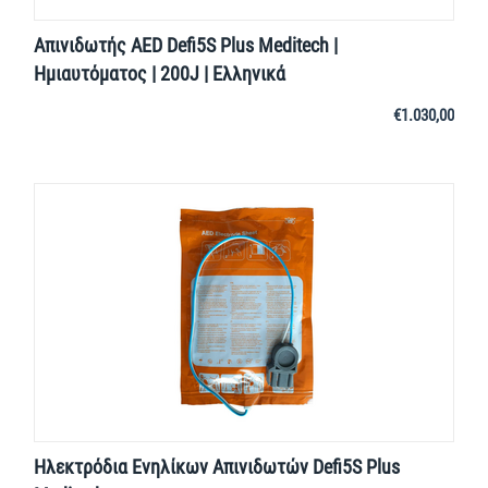
Απινιδωτής AED Defi5S Plus Meditech |
Ημιαυτόματος | 200J | Ελληνικά
€
1.030,00
Ηλεκτρόδια Ενηλίκων Απινιδωτών Defi5S Plus