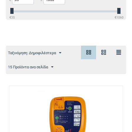
€
35
€
1060
Ταξινόμηση: Δημοφιλέστερα
15 Προϊόντα ανα σελίδα