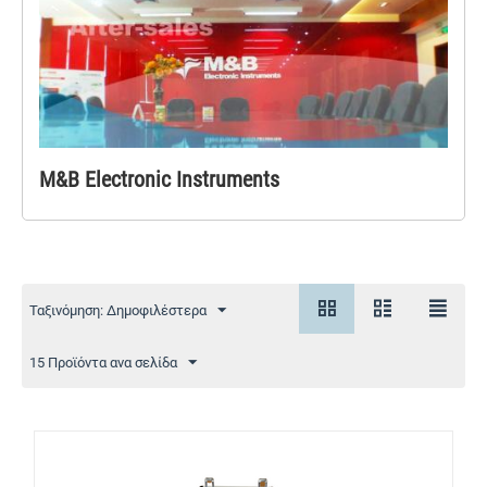
M&B Electronic Instruments
Ταξινόμηση: Δημοφιλέστερα
15 Προϊόντα ανα σελίδα