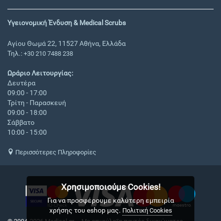
Υγειονομική Ένδυση & Medical Scrubs
Αγίου Θωμά 22, 11527 Αθήνα, Ελλάδα
Τηλ.:
+30 210 7488 238
Ωράριο Λειτουργίας:
Δευτέρα
09:00 - 17:00
Τρίτη - Παρασκευή
09:00 - 18:00
Σάββατο
10:00 - 15:00
Περισσότερες Πληροφορίες
Χρησιμοποιούμε Cookies!
Για να προσφέρουμε καλύτερη εμπειρία
χρήσης του eshop μας.
Πολιτική Cookies