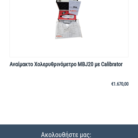
Αναίμακτο Χολερυθρινόμετρο MBJ20 με Calibrator
€
1.670,00
Ακολουθήστε μας: