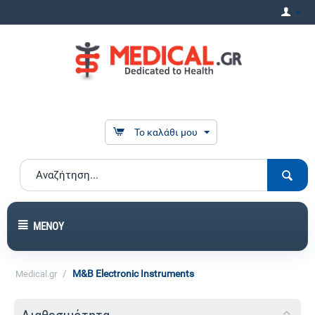
Το καλάθι μου
ΜΕΝΟΎ
/
M&B Electronic Instruments
Medical.gr