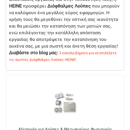
HEINE
προσφέρει
Διόφθαλμες Λούπες
που μπορούν
να καλύψουν ένα μεγάλος εύρος εφαρμογών. Η
χρήση τους θα μεγεθύνει την οπτική σας ικανότητα
και θα μειώσει την καταπόνηση των ματιών σας,
ενώ επιλέγοντας την κατάλληλη απόσταση
εργασίας θα αποτρέψετε την καταπόνηση του
αυχένα σας, με μια σωστή και άνετη θέση εργασίας!
Διαβάστε στο blog μας:
3 εύκολα βήματα για να επιλέξετε
τις σωστές Διόφθαλμες Λούπες HEINE!
Αξεσουάρ για Λούπες & Μετωπιαίους Φωτισμούς