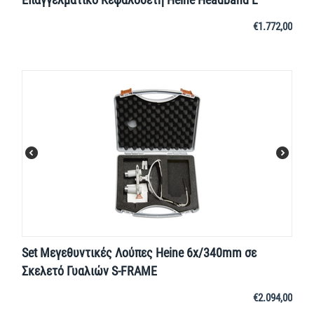
€
1.772,00
Set Μεγεθυντικές Λούπες Heine 6x/340mm σε
Σκελετό Γυαλιών S-FRAME
€
2.094,00