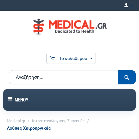
Το καλάθι μου
ΜΕΝΟΎ
/
/
Medical.gr
Ιατροτεχνολογικές Συσκευές
Λούπες Χειρουργικές