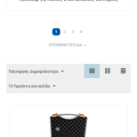
1
2
3
4
ΕΠΟΜΕΝΗ ΣΕΛΙΔΑ
Ταξινόμηση: Δημοφιλέστερα
15 Προϊόντα ανα σελίδα