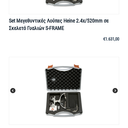
Set Μεγεθυντικές Λούπες Heine 2.4x/520mm σε
Σκελετό Γυαλιών S-FRAME
€
1.631,00