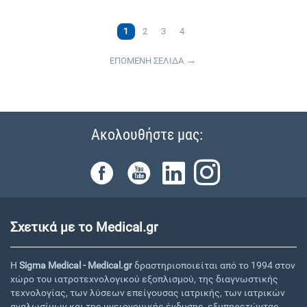
1
2
3
4
ΕΠΟΜΕΝΗ ΣΕΛΙΔΑ
Ακολουθήστε μας:
Σχετικά με το Medical.gr
Η
Sigma Medical - Medical.gr
δραστηριοποιείται από το 1994 στον
χώρο του ιατροτεχνολογικού εξοπλισμού, της διαγνωστικής
τεχνολογίας, των λύσεων επείγουσας ιατρικής, των ιατρικών
αναλωσίμων και της υγειονομικής ένδυσης, εξυπηρετώντας