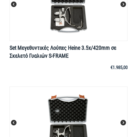
Set Μεγεθυντικές Λούπες Heine 3.5x/420mm σε
Σκελετό Γυαλιών S-FRAME
€
1.985,00