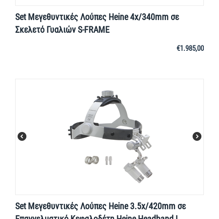
Set Μεγεθυντικές Λούπες Heine 4x/340mm σε
Σκελετό Γυαλιών S-FRAME
€
1.985,00
Set Μεγεθυντικές Λούπες Heine 3.5x/420mm σε
Επαγγελματικό Κεφαλοδέτη Heine Headband L