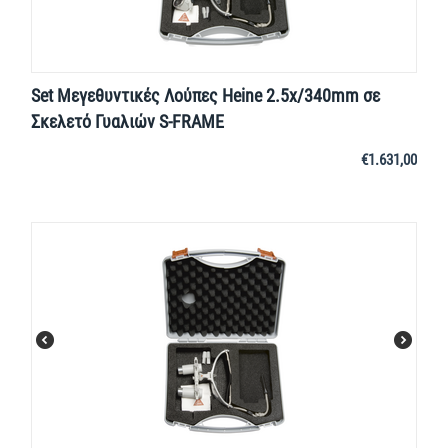
Set Μεγεθυντικές Λούπες Heine 2.5x/340mm σε
Σκελετό Γυαλιών S-FRAME
€
1.631,00