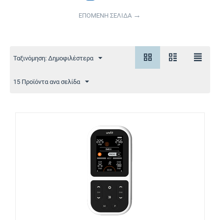
ΕΠΟΜΕΝΗ ΣΕΛΙΔΑ
Ταξινόμηση: Δημοφιλέστερα
15 Προϊόντα ανα σελίδα