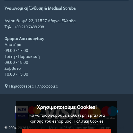
Υγειονομική Ένδυση & Medical Scrubs
Αγίου Θωμά 22, 11527 Αθήνα, Ελλάδα
Τηλ.:
+30 210 7488 238
Ωράριο Λειτουργίας:
Δευτέρα
09:00 - 17:00
Τρίτη - Παρασκευή
09:00 - 18:00
Σάββατο
10:00 - 15:00
Περισσότερες Πληροφορίες
Χρησιμοποιούμε Cookies!
Για να προσφέρουμε καλύτερη εμπειρία
χρήσης του eshop μας.
Πολιτική Cookies
© 2004-2026 Medical.gr. - Με επιφύλαξη παντός δικαιώματος
CS-Cart