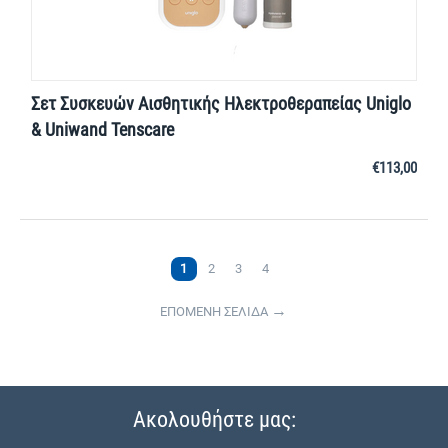
Σετ Συσκευών Αισθητικής Ηλεκτροθεραπείας Uniglo
& Uniwand Tenscare
€
113,00
1
2
3
4
ΕΠΟΜΕΝΗ ΣΕΛΙΔΑ
Ακολουθήστε μας: