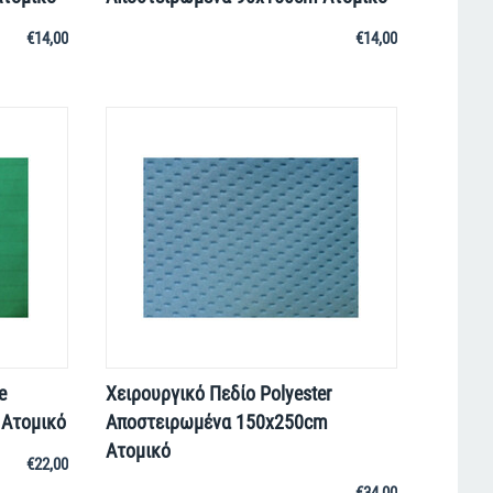
€
14,00
€
14,00
e
Χειρουργικό Πεδίο Polyester
Ατομικό
Αποστειρωμένα 150x250cm
Ατομικό
€
22,00