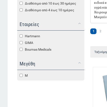
ειδικά 
Διαθέσιμο από 10 έως 30 ημέρες
υγρά κα
Διαθέσιμο από 4 έως 10 ημέρες
Χειρουρ
Μικροϊ
Εταιρείες
1
2
Hartmann
GIMA
Bournas Medicals
Ταξινόμη
Μεγέθη
M