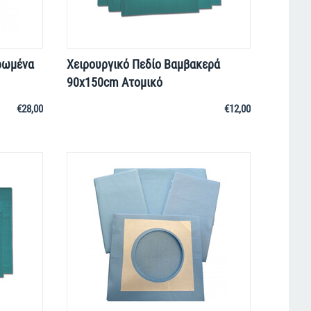
ρωμένα
Χειρουργικό Πεδίο Βαμβακερά
90x150cm Ατομικό
€
28,00
€
12,00