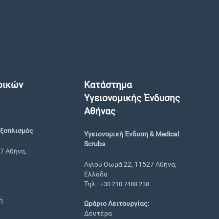
ρικών
Κατάστημα
Υγειονομικής Ένδυσης
Αθήνας
Εξοπλισμός
Υγειονομική Ένδυση & Medical
Scrubs
7 Αθήνα,
Αγίου Θωμά 22, 11527 Αθήνα,
Ελλάδα
Τηλ.:
+30 210 7488 238
ή
Ωράριο Λειτουργίας:
Δευτέρα