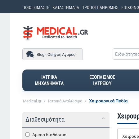
ΠΟΙΟΙ ΕΙΜΑΣΤΕ
ΚΑΤΑΣΤΗΜΑΤΑ
ΤΡΟΠΟΙ ΠΛΗΡΩΜΗΣ
ΕΠΙΚΟΙΝΩ
Ειδικότητε
Blog - Οδηγός Αγοράς
ΙΑΤΡΙΚΑ
ΕΞΟΠΛΙΣΜΟΣ
ΜΗΧΑΝΗΜΑΤΑ
ΙΑΤΡΕΙΟΥ
/
/
Χειρουργικά Πεδία
Medical.gr
Ιατρικά Αναλώσιμα
Χειρουρ
Διαθεσιμότητα
Άμεσα διαθέσιμο
Χειρουρ