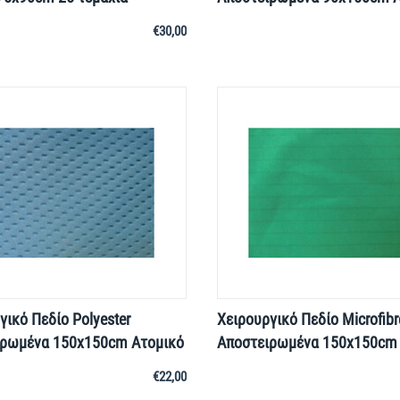
€
30,00
γικό Πεδίο Polyester
Χειρουργικό Πεδίο Microfibr
ιρωμένα 150x150cm Ατομικό
Αποστειρωμένα 150x150cm 
€
22,00