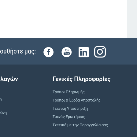
ουθήστε μας:
λλαγών
Γενικές Πληροφορίες
Τρόποι Πληρωμής
ών
Τρόποι & Έξοδα Αποστολής
Τεχνική Υποστήριξη
θύνη
Συχνές Ερωτήσεις
Σχετικά με την Παραγγελία σας