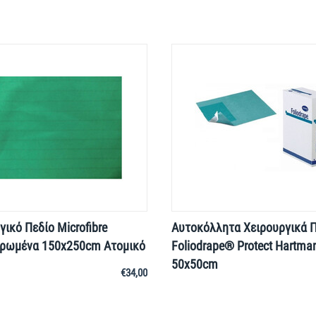
γικό Πεδίο Microfibre
Αυτοκόλλητα Χειρουργικά Π
ιρωμένα 150x250cm Ατομικό
Foliodrape® Protect Hartma
50x50cm
€
34,00