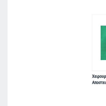
Χειρουρ
Αποστε