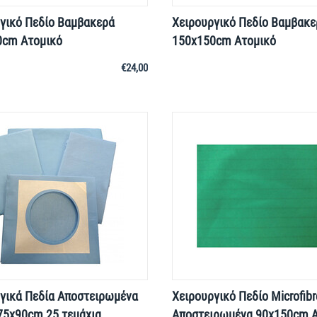
γικό Πεδίο Βαμβακερά
Χειρουργικό Πεδίο Βαμβακε
0cm Ατομικό
150x150cm Ατομικό
€
24,00
γικά Πεδία Αποστειρωμένα
Χειρουργικό Πεδίο Microfibr
75x90cm 25 τεμάχια
Αποστειρωμένα 90x150cm Α