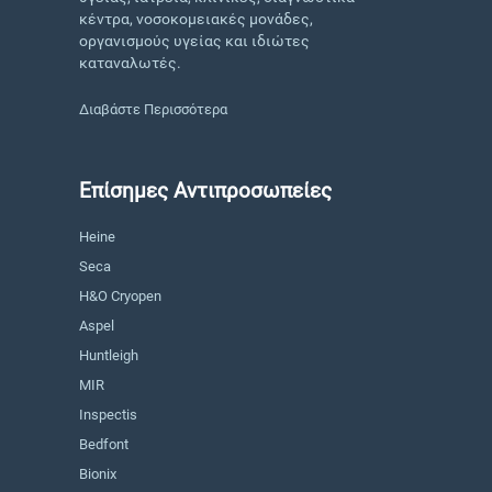
κέντρα, νοσοκομειακές μονάδες,
οργανισμούς υγείας και ιδιώτες
καταναλωτές.
Διαβάστε Περισσότερα
Επίσημες Αντιπροσωπείες
Heine
Seca
H&O Cryopen
Aspel
Huntleigh
MIR
Inspectis
Bedfont
Bionix