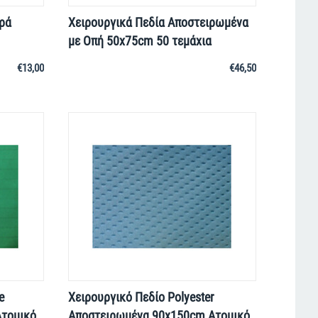
ρά
Χειρουργικά Πεδία Αποστειρωμένα
με Οπή 50x75cm 50 τεμάχια
€
13,00
€
46,50
e
Χειρουργικό Πεδίο Polyester
τομικό
Αποστειρωμένα 90x150cm Ατομικό