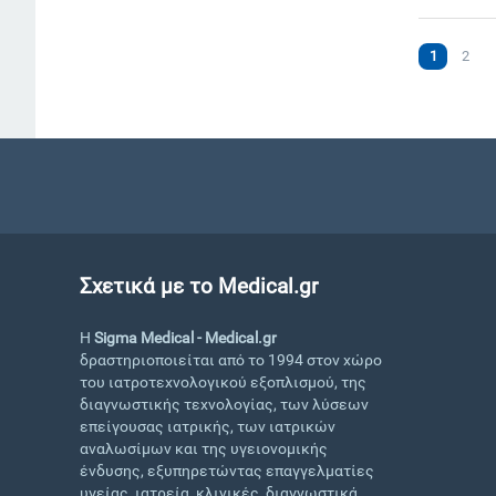
1
2
Σχετικά με το Medical.gr
Η
Sigma Medical - Medical.gr
δραστηριοποιείται από το 1994 στον χώρο
του ιατροτεχνολογικού εξοπλισμού, της
διαγνωστικής τεχνολογίας, των λύσεων
επείγουσας ιατρικής, των ιατρικών
αναλωσίμων και της υγειονομικής
ένδυσης, εξυπηρετώντας επαγγελματίες
υγείας, ιατρεία, κλινικές, διαγνωστικά