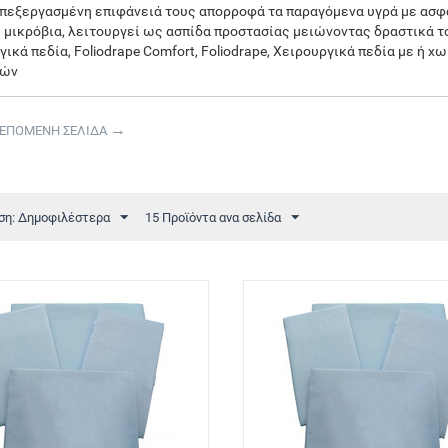
επεξεργασμένη επιφάνειά τους απορροφά τα παραγόμενα υγρά με ασφά
ι μικρόβια, λειτουργεί ως ασπίδα προστασίας μειώνοντας δραστικά τ
γικά πεδία, Foliodrape Comfort, Foliodrape, Χειρουργικά πεδία με ή 
νών
ΕΠΟΜΕΝΗ ΣΕΛΙΔΑ
ση: Δημοφιλέστερα
15 Προϊόντα ανα σελίδα