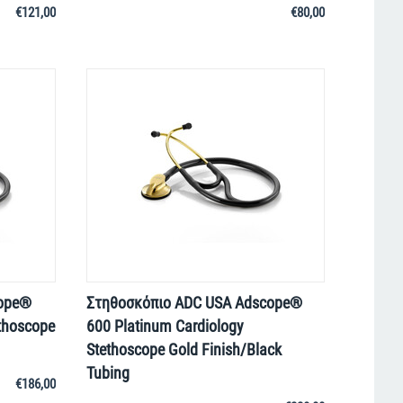
€
121,00
€
80,00
cope®
Στηθοσκόπιο ADC USA Adscope®
thoscope
600 Platinum Cardiology
Stethoscope Gold Finish/Black
Tubing
€
186,00