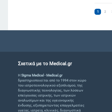
1
2
Σχετικά με το Medical.gr
Η
Sigma Medical - Medical.gr
δραστηριοποιείται από το 1994 στον χώρο
του ιατροτεχνολογικού εξοπλισμού, της
διαγνωστικής τεχνολογίας, των λύσεων
επείγουσας ιατρικής, των ιατρικών
αναλωσίμων και της υγειονομικής
ένδυσης, εξυπηρετώντας επαγγελματίες
υγείας, ιατρεία, κλινικές, διαγνωστικά