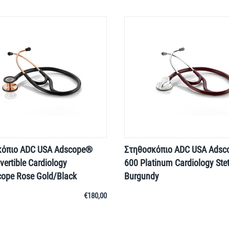
κόπιο ADC USA Adscope®
Στηθοσκόπιο ADC USA Ads
ertible Cardiology
600 Platinum Cardiology Ste
cope Rose Gold/Black
Burgundy
€
180,00