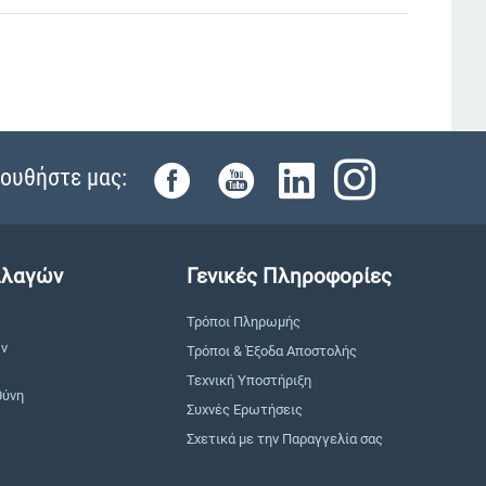
ουθήστε μας:
λλαγών
Γενικές Πληροφορίες
Τρόποι Πληρωμής
ών
Τρόποι & Έξοδα Αποστολής
Τεχνική Υποστήριξη
θύνη
Συχνές Ερωτήσεις
Σχετικά με την Παραγγελία σας