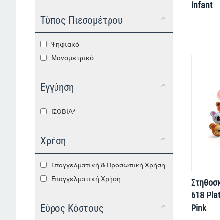
Infant
Τύπος Πιεσομέτρου
Ψηφιακό
Μανομετρικό
Εγγύηση
ΙΣΟΒΙΑ*
Χρήση
Επαγγελματική & Προσωπική Χρήση
Επαγγελματική Χρήση
Στηθοσ
618 Pla
Εύρος Κόστους
Pink