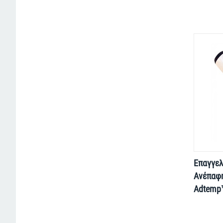
Επαγγε
Ανέπαφ
Adtemp™