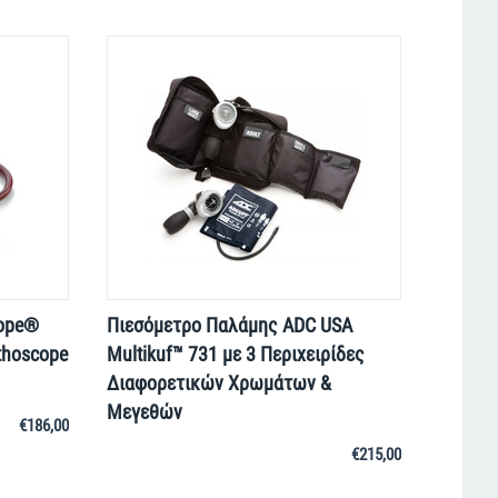
cope®
Πιεσόμετρο Παλάμης ADC USA
thoscope
Multikuf™ 731 με 3 Περιχειρίδες
Διαφορετικών Χρωμάτων &
Μεγεθών
€
186,00
€
215,00