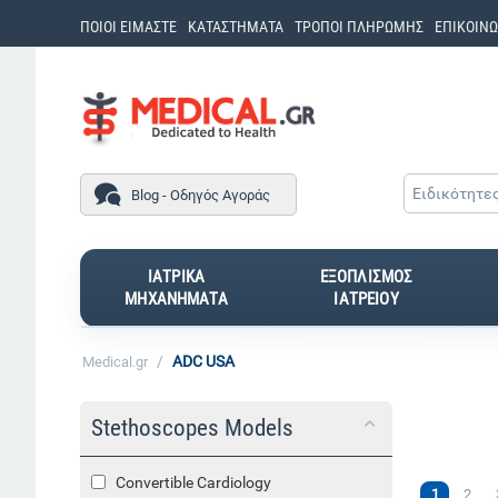
ΠΟΙΟΙ ΕΙΜΑΣΤΕ
ΚΑΤΑΣΤΗΜΑΤΑ
ΤΡΟΠΟΙ ΠΛΗΡΩΜΗΣ
ΕΠΙΚΟΙΝΩ
Ειδικότητε
Blog - Οδηγός Αγοράς
ΙΑΤΡΙΚΑ
ΕΞΟΠΛΙΣΜΟΣ
ΜΗΧΑΝΗΜΑΤΑ
ΙΑΤΡΕΙΟΥ
/
ADC USA
Medical.gr
Stethoscopes Models
Convertible Cardiology
1
2