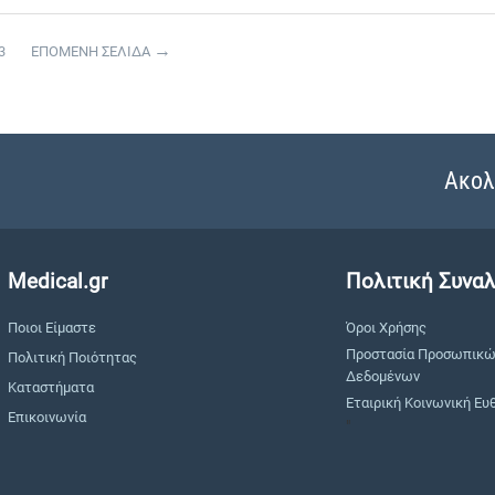
3
ΕΠΟΜΕΝΗ ΣΕΛΙΔΑ
Ακολ
Medical.gr
Πολιτική Συνα
Ποιοι Είμαστε
Όροι Χρήσης
Προστασία Προσωπικ
Πολιτική Ποιότητας
Δεδομένων
Καταστήματα
Εταιρική Κοινωνική Ευ
Επικοινωνία
"