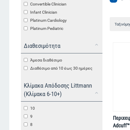
Convertible Clinician
Infant Clinician
Platinum Cardiology
Ταξινόμη
Platinum Pediatric
Διαθεσιμότητα
Άμεσα διαθέσιμο
Διαθέσιμο από 10 έως 30 ημέρες
Κλίμακα Απόδοσης Littmann
(Κλίμακα 6-10+)
10
9
Περιχει
8
Adcuff