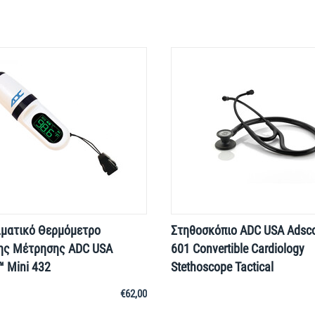
λματικό Θερμόμετρο
Στηθοσκόπιο ADC USA Ads
ης Μέτρησης ADC USA
601 Convertible Cardiology
 Mini 432
Stethoscope Tactical
€
62,00