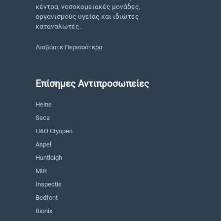
κέντρα, νοσοκομειακές μονάδες,
οργανισμούς υγείας και ιδιώτες
καταναλωτές.
Διαβάστε Περισσότερα
Επίσημες Αντιπροσωπείες
Heine
Seca
H&O Cryopen
Aspel
Huntleigh
MIR
Inspectis
Bedfont
Bionix