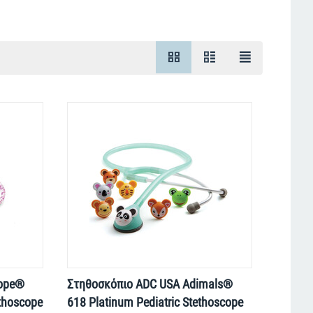
cope®
Στηθοσκόπιο ADC USA Adimals®
ethoscope
618 Platinum Pediatric Stethoscope