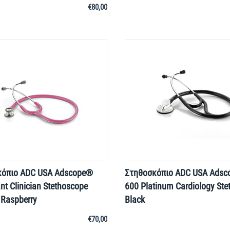
€
80,00
κόπιο ADC USA Adscope®
Στηθοσκόπιο ADC USA Ads
nt Clinician Stethoscope
600 Platinum Cardiology Ste
 Raspberry
Black
€
70,00