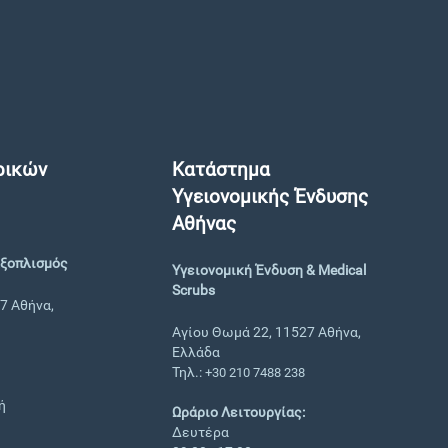
ρικών
Κατάστημα
Υγειονομικής Ένδυσης
Αθήνας
Εξοπλισμός
Υγειονομική Ένδυση & Medical
Scrubs
7 Αθήνα,
Αγίου Θωμά 22, 11527 Αθήνα,
Ελλάδα
Τηλ.:
+30 210 7488 238
ή
Ωράριο Λειτουργίας:
Δευτέρα