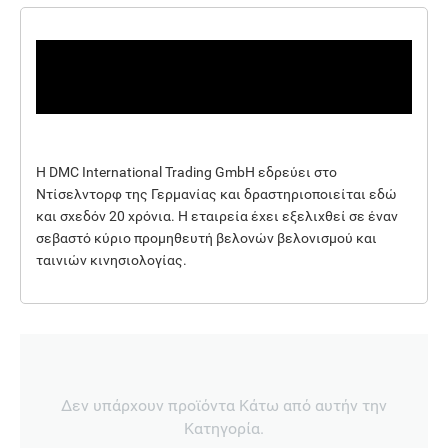
Η DMC International Trading GmbH εδρεύει στο
Ντίσελντορφ της Γερμανίας και δραστηριοποιείται εδώ
και σχεδόν 20 χρόνια. Η εταιρεία έχει εξελιχθεί σε έναν
σεβαστό κύριο προμηθευτή βελονών βελονισμού και
ταινιών κινησιολογίας.
Δεν υπάρχουν προϊόντα Κάτω από αυτήν την
Κατηγορία.