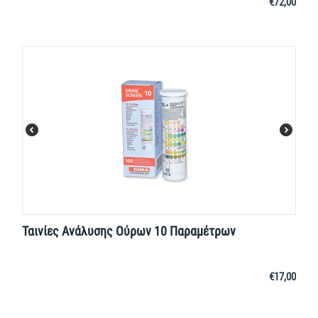
€
72,00
Ταινίες Ανάλυσης Ούρων 10 Παραμέτρων
€
17,00