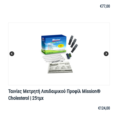
€
77,00
Ταινίες Μετρητή Λιπιδαιμικού Προφίλ Mission®
Cholesterol | 25τμχ
€
124,00