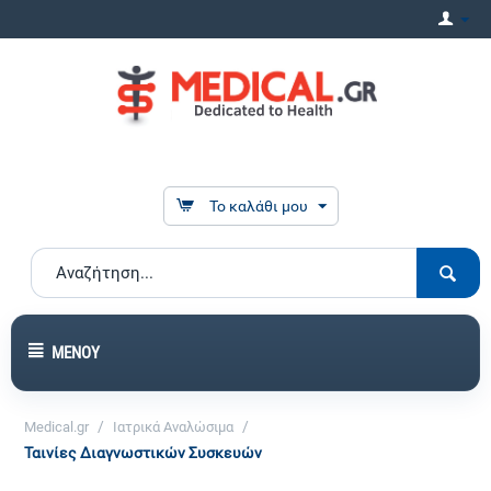
Το καλάθι μου
ΜΕΝΟΎ
/
/
Medical.gr
Ιατρικά Αναλώσιμα
Ταινίες Διαγνωστικών Συσκευών