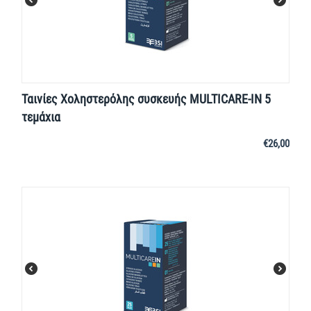
Ταινίες Χοληστερόλης συσκευής MULTICARE-IN 5
τεμάχια
€
26,00