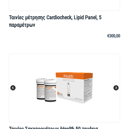
Ταινίες μέτρησης Cardiocheck, Lipid Panel, 5
παραμέτρων
€
300,00
Ταινίες Σακχαρομέτρων iHealth 50 τεμάχια