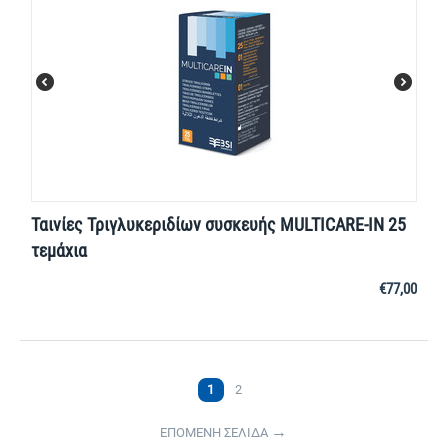
Ταινίες Τριγλυκεριδίων συσκευής MULTICARE-IN 25
τεμάχια
€
77,00
1
2
ΕΠΟΜΕΝΗ ΣΕΛΙΔΑ