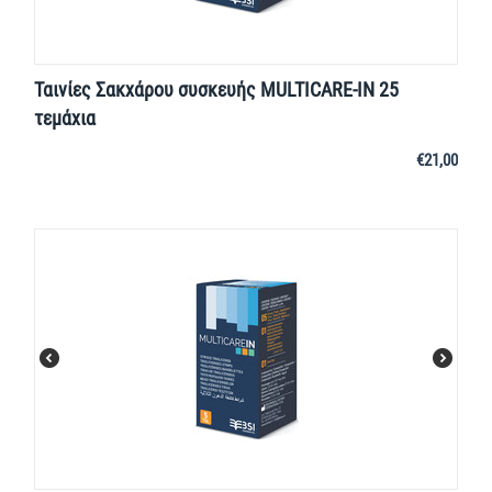
Ταινίες Σακχάρου συσκευής MULTICARE-IN 25
τεμάχια
€
21,00