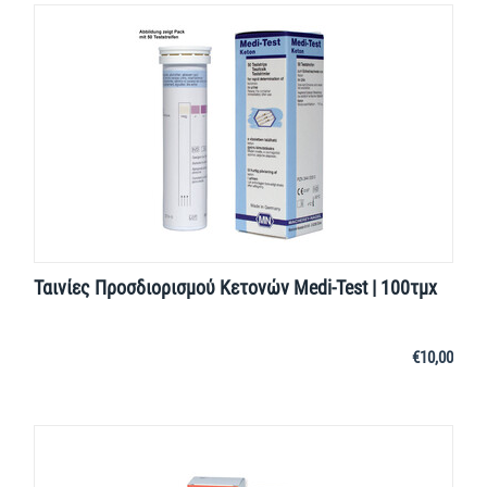
Ταινίες Προσδιορισμού Κετονών Medi-Test | 100τμχ
€
10,00