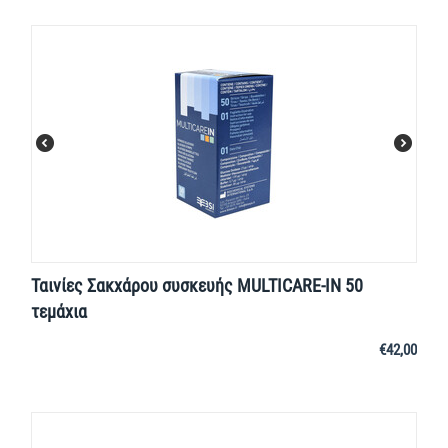
Ταινίες Σακχάρου συσκευής MULTICARE-IN 50
τεμάχια
€
42,00