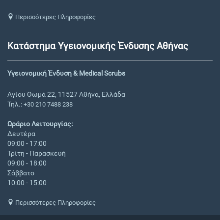
Περισσότερες Πληροφορίες
Κατάστημα Υγειονομικής Ένδυσης Αθήνας
Υγειονομική Ένδυση & Medical Scrubs
Αγίου Θωμά 22, 11527 Αθήνα, Ελλάδα
Τηλ.:
+30 210 7488 238
Ωράριο Λειτουργίας:
Δευτέρα
09:00 - 17:00
Τρίτη - Παρασκευή
09:00 - 18:00
Σάββατο
10:00 - 15:00
Περισσότερες Πληροφορίες