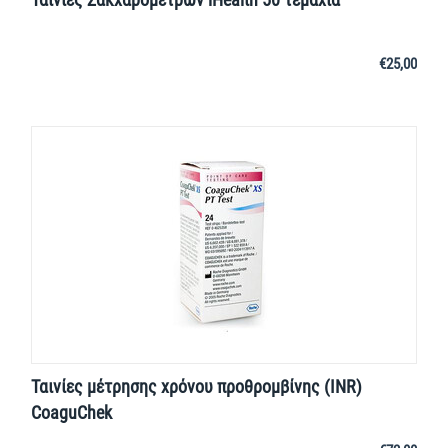
€
25,00
Ταινίες μέτρησης χρόνου προθρομβίνης (INR)
CoaguChek