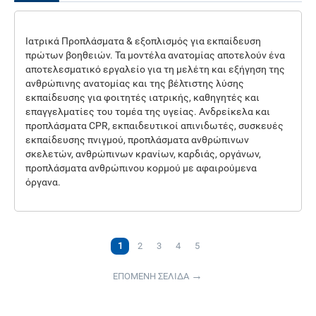
Ιατρικά Προπλάσματα & εξοπλισμός για εκπαίδευση
πρώτων βοηθειών. Τα μοντέλα ανατομίας αποτελούν ένα
αποτελεσματικό εργαλείο για τη μελέτη και εξήγηση της
ανθρώπινης ανατομίας και της βέλτιστης λύσης
εκπαίδευσης για φοιτητές ιατρικής, καθηγητές και
επαγγελματίες του τομέα της υγείας. Ανδρείκελα και
προπλάσματα CPR, εκπαιδευτικοί απινιδωτές, συσκευές
εκπαίδευσης πνιγμού, προπλάσματα ανθρώπινων
σκελετών, ανθρώπινων κρανίων, καρδιάς, οργάνων,
προπλάσματα ανθρώπινου κορμού με αφαιρούμενα
όργανα.
1
2
3
4
5
ΕΠΟΜΕΝΗ ΣΕΛΙΔΑ