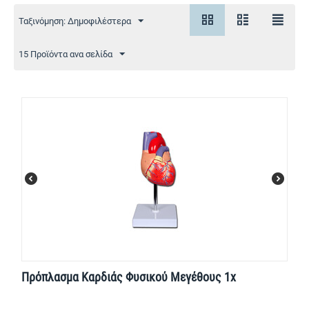
Ταξινόμηση: Δημοφιλέστερα
15 Προϊόντα ανα σελίδα
Πρόπλασμα Καρδιάς Φυσικού Μεγέθους 1x