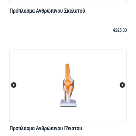
Πρόπλασμα Ανθρώπινου Σκελετού
€
325,00
Πρόπλασμα Ανθρώπινου Γόνατου