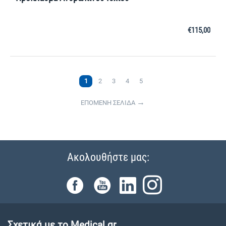
€
115,00
1
2
3
4
5
ΕΠΟΜΕΝΗ ΣΕΛΙΔΑ
Ακολουθήστε μας:
Σχετικά με το Medical.gr