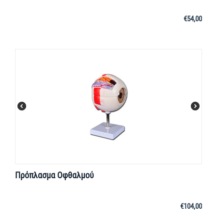
€
54,00
Πρόπλασμα Οφθαλμού
€
104,00