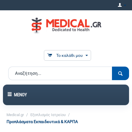
Το καλάθι μου
ΜΕΝΟΎ
/
/
Medical.gr
Εξοπλισμός Ιατρείου
Προπλάσματα Εκπαιδευτικά & ΚΑΡΠΑ