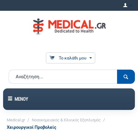
Το καλάθι μου
ΜΕΝΟΎ
/
/
Medical.gr
Νοσοκομειακός & Κλινικός Εξοπλισμός
Χειρουργικοί Προβολείς