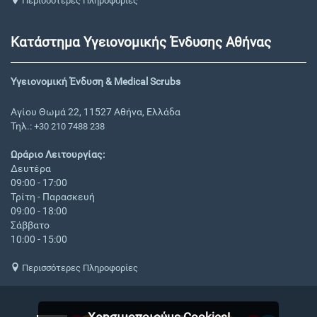
Περισσότερες Πληροφορίες
Κατάστημα Υγειονομικής Ένδυσης Αθήνας
Υγειονομική Ένδυση & Medical Scrubs
Αγίου Θωμά 22, 11527 Αθήνα, Ελλάδα
Τηλ.:
+30 210 7488 238
Ωράριο Λειτουργίας:
Δευτέρα
09:00 - 17:00
Τρίτη - Παρασκευή
09:00 - 18:00
Σάββατο
10:00 - 15:00
Περισσότερες Πληροφορίες