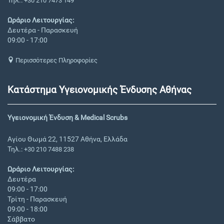
Τηλ.:
+30 210 7473 149
Ωράριο Λειτουργίας:
Δευτέρα - Παρασκευή
09:00 - 17:00
Περισσότερες Πληροφορίες
Κατάστημα Υγειονομικής Ένδυσης Αθήνας
Υγειονομική Ένδυση & Medical Scrubs
Αγίου Θωμά 22, 11527 Αθήνα, Ελλάδα
Τηλ.:
+30 210 7488 238
Ωράριο Λειτουργίας:
Δευτέρα
09:00 - 17:00
Τρίτη - Παρασκευή
09:00 - 18:00
Σάββατο