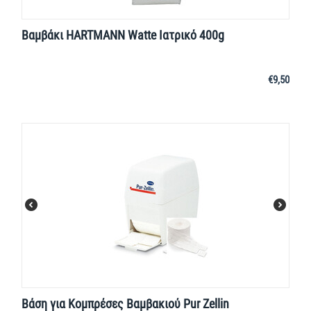
Βαμβάκι HARTMANN Watte Ιατρικό 400g
€
9,50
Βάση για Κομπρέσες Βαμβακιού Pur Zellin