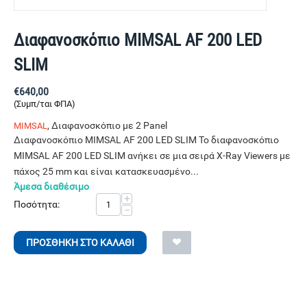
Διαφανοσκόπιο MIMSAL AF 200 LED
SLIM
€
640,00
(Συμπ/ται ΦΠΑ)
, Διαφανοσκόπιο με 2 Panel
MIMSAL
Διαφανοσκόπιο MIMSAL AF 200 LED SLIM Το διαφανοσκόπιο
MIMSAL AF 200 LED SLIM ανήκει σε μια σειρά X-Ray Viewers με
πάχος 25 mm και είναι κατασκευασμένο...
Άμεσα διαθέσιμο
+
Ποσότητα:
−
ΠΡΟΣΘΉΚΗ ΣΤΟ ΚΑΛΆΘΙ