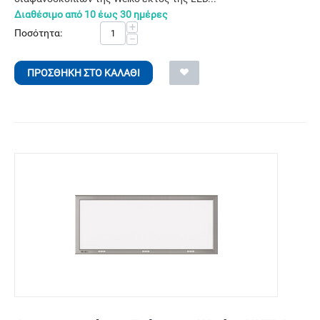
Διαθέσιμο από 10 έως 30 ημέρες
+
Ποσότητα:
−
ΠΡΟΣΘΉΚΗ ΣΤΟ ΚΑΛΆΘΙ