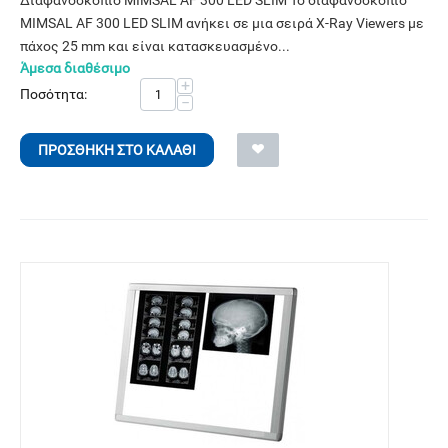
Διαφανοσκόπιο MIMSAL AF 300 LED SLIM Το διαφανοσκόπιο
MIMSAL AF 300 LED SLIM ανήκει σε μια σειρά X-Ray Viewers με
πάχος 25 mm και είναι κατασκευασμένο...
Άμεσα διαθέσιμο
+
Ποσότητα:
−
ΠΡΟΣΘΉΚΗ ΣΤΟ ΚΑΛΆΘΙ