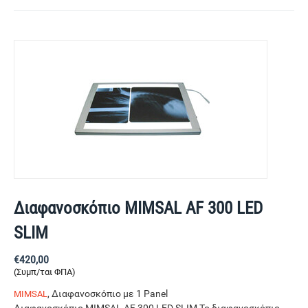
Διαφανοσκόπιο MIMSAL AF 300 LED
SLIM
€
420,00
(Συμπ/ται ΦΠΑ)
, Διαφανοσκόπιο με 1 Panel
MIMSAL