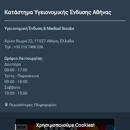
Κατάστημα Υγειονομικής Ένδυσης Αθήνας
Υγειονομική Ένδυση & Medical Scrubs
Αγίου Θωμά 22, 11527 Αθήνα, Ελλάδα
Τηλ.:
+30 210 7488 238
Ωράριο Λειτουργίας:
Δευτέρα
09:00 - 17:00
Τρίτη - Παρασκευή
09:00 - 18:00
Σάββατο
10:00 - 15:00
Περισσότερες Πληροφορίες
Χρησιμοποιούμε Cookies!