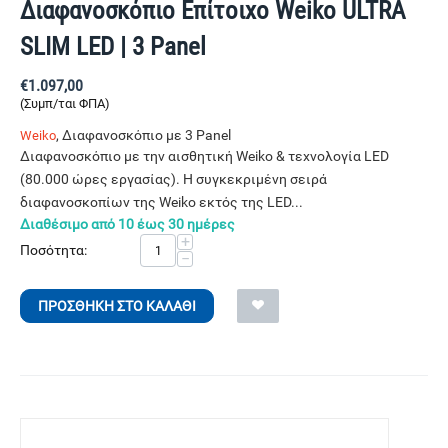
Διαφανοσκόπιο Επίτοιχο Weiko ULTRA
SLIM LED | 3 Panel
€
1.097,00
(Συμπ/ται ΦΠΑ)
, Διαφανοσκόπιο με 3 Panel
Weiko
Διαφανοσκόπιο με την αισθητική Weiko & τεχνολογία LED
(80.000 ώρες εργασίας). Η συγκεκριμένη σειρά
διαφανοσκοπίων της Weiko εκτός της LED...
Διαθέσιμο από 10 έως 30 ημέρες
+
Ποσότητα:
−
ΠΡΟΣΘΉΚΗ ΣΤΟ ΚΑΛΆΘΙ