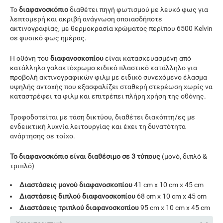
Το
διαφανοσκόπιο
διαθέτει πηγή φωτισμού με λευκό φως για
λεπτομερή και ακριβή ανάγνωση οποιασδήποτε
ακτινογραφίας, με θερμοκρασία χρώματος περίπου 6500 Kelvin
σε φυσικό φως ημέρας.
Η οθόνη του
διαφανοσκοπίου
είναι κατασκευασμένη από
κατάλληλο γαλακτόχρωμο ειδικό πλαστικό κατάλληλο για
προβολή ακτινογραφικών φιλμ με ειδικό συνεχόμενο έλασμα
υψηλής αντοχής που εξασφαλίζει σταθερή στερέωση χωρίς να
καταστρέφει τα φιλμ και επιτρέπει πλήρη χρήση της οθόνης.
Τροφοδοτείται με τάση δικτύου, διαθέτει διακόπτη/ες με
ενδεικτική λυχνία λειτουργίας και έχει τη δυνατότητα
ανάρτησης σε τοίχο.
Το διαφανοσκόπιο είναι διαθέσιμο σε 3 τύπους
(μονό, διπλό &
τριπλό)
Διαστάσεις μονού διαφανοσκοπίου
41 cm x 10 cm x 45 cm
Διαστάσεις διπλού διαφανοσκοπίου
68 cm x 10 cm x 45 cm
Διαστάσεις τριπλού διαφανοσκοπίου
95 cm x 10 cm x 45 cm