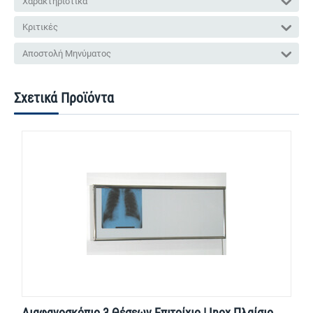
Χαρακτηριστικά
Κριτικές
Αποστολή Μηνύματος
Σχετικά Προϊόντα
Διαφανοσκόπιο 3 Θέσεων Επιτοίχιο | Inox Πλαίσιο