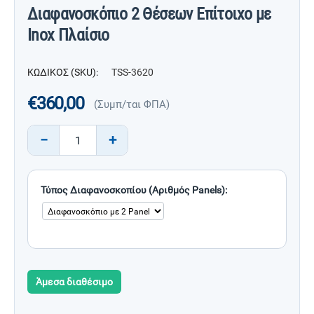
Διαφανοσκόπιο 2 Θέσεων Επίτοιχο με
Inox Πλαίσιο
ΚΩΔΙΚΟΣ (SKU):
TSS-3620
€
360,00
(Συμπ/ται ΦΠΑ)
−
+
Τύπος Διαφανοσκοπίου (Αριθμός Panels):
Άμεσα διαθέσιμο