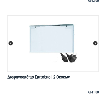
€
542,00
Διαφανοσκόπιο Επιτοίχιο | 2 Θέσεων
€
141,00