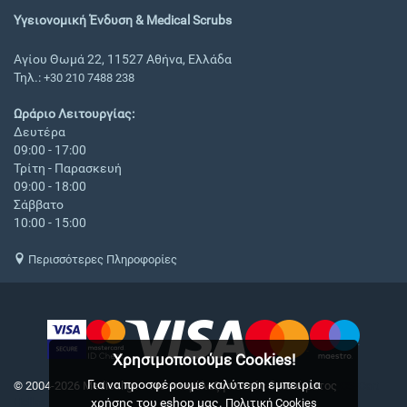
Υγειονομική Ένδυση & Medical Scrubs
Αγίου Θωμά 22, 11527 Αθήνα, Ελλάδα
Τηλ.:
+30 210 7488 238
Ωράριο Λειτουργίας:
Δευτέρα
09:00 - 17:00
Τρίτη - Παρασκευή
09:00 - 18:00
Σάββατο
10:00 - 15:00
Περισσότερες Πληροφορίες
Χρησιμοποιούμε Cookies!
Για να προσφέρουμε καλύτερη εμπειρία
© 2004-2026 Medical.gr. - Με επιφύλαξη παντός δικαιώματος
CS-Cart
χρήσης του eshop μας.
Hellas
Πολιτική Cookies