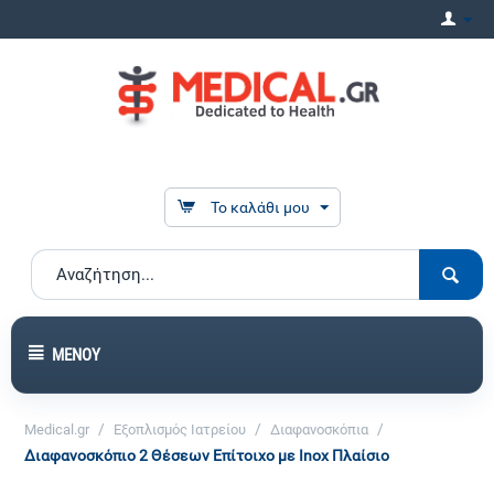
Το καλάθι μου
ΜΕΝΟΎ
/
/
/
Medical.gr
Εξοπλισμός Ιατρείου
Διαφανοσκόπια
Διαφανοσκόπιο 2 Θέσεων Επίτοιχο με Inox Πλαίσιο