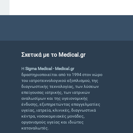
Σχετικά με το Medical.gr
Η
Sigma Medical - Medical.gr
δραστηριοποιείται από το 1994 στον χώρο
του ιατροτεχνολογικού εξοπλισμού, της
διαγνωστικής τεχνολογίας, των λύσεων
επείγουσας ιατρικής, των ιατρικών
αναλωσίμων και της υγειονομικής
ένδυσης, εξυπηρετώντας επαγγελματίες
υγείας, ιατρεία, κλινικές, διαγνωστικά
κέντρα, νοσοκομειακές μονάδες,
οργανισμούς υγείας και ιδιώτες
καταναλωτές.