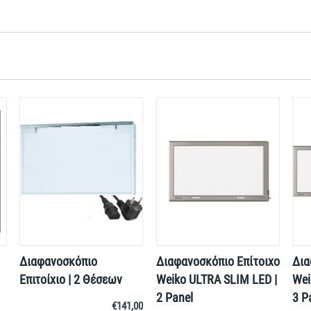
Διαφανοσκόπιο
Διαφανοσκόπιο Επίτοιχο
Δια
Επιτοίχιο | 2 Θέσεων
Weiko ULTRA SLIM LED |
Wei
2 Panel
3 P
€
141,00