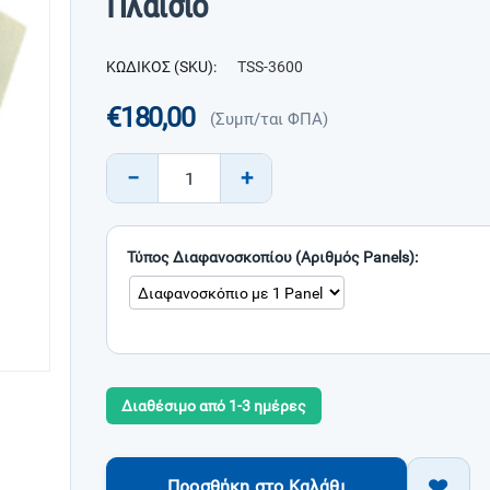
Πλαίσιο
ΚΩΔΙΚΟΣ (SKU):
TSS-3600
€
180,00
(Συμπ/ται ΦΠΑ)
−
+
Τύπος Διαφανοσκοπίου (Αριθμός Panels):
Διαθέσιμο από 1-3 ημέρες
Προσθήκη στο Καλάθι