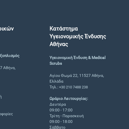
ρικών
Κατάστημα
Υγειονομικής Ένδυσης
Αθήνας
Εξοπλισμός
Υγειονομική Ένδυση & Medical
Scrubs
7 Αθήνα,
Αγίου Θωμά 22, 11527 Αθήνα,
Ελλάδα
Τηλ.:
+30 210 7488 238
ή
Ωράριο Λειτουργίας:
Δευτέρα
09:00 - 17:00
οφορίες
Τρίτη - Παρασκευή
09:00 - 18:00
Σάββατο