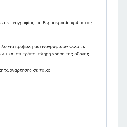
τε ακτινογραφίας, με θερμοκρασία χρώματος
ηλο για προβολή ακτινογραφικών φιλμ με
λμ και επιτρέπει πλήρη χρήση της οθόνης.
τητα ανάρτησης σε τοίχο.