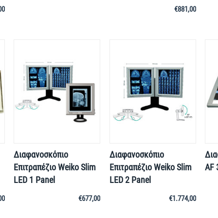
00
€
881,00
Διαφανοσκόπιο
Διαφανοσκόπιο
Δια
Επιτραπέζιο Weiko Slim
Επιτραπέζιο Weiko Slim
AF 
LED 1 Panel
LED 2 Panel
00
€
677,00
€
1.774,00