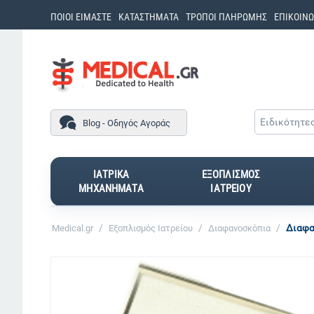
ΠΟΙΟΙ ΕΙΜΑΣΤΕ
ΚΑΤΑΣΤΗΜΑΤΑ
ΤΡΟΠΟΙ ΠΛΗΡΩΜΗΣ
ΕΠΙΚΟΙΝΩ
Ειδικότητε
Blog - Οδηγός Αγοράς
ΙΑΤΡΙΚΑ
ΕΞΟΠΛΙΣΜΟΣ
ΜΗΧΑΝΗΜΑΤΑ
ΙΑΤΡΕΙΟΥ
/
/
/
Διαφα
Medical.gr
Εξοπλισμός Ιατρείου
Διαφανοσκόπια