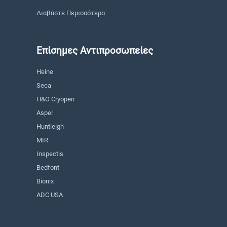
Διαβάστε Περισσότερα
Επίσημες Αντιπροσωπείες
Heine
Seca
H&O Cryopen
Aspel
Huntleigh
MIR
Inspectis
Bedfont
Bionix
ADC USA