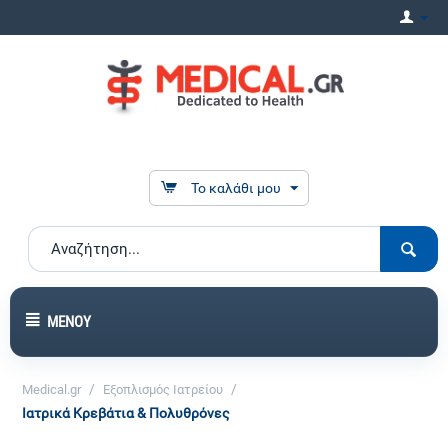
Το καλάθι μου
ΜΕΝΟΎ
/
/
Medical.gr
Εξοπλισμός Ιατρείου
Ιατρικά Κρεβάτια & Πολυθρόνες