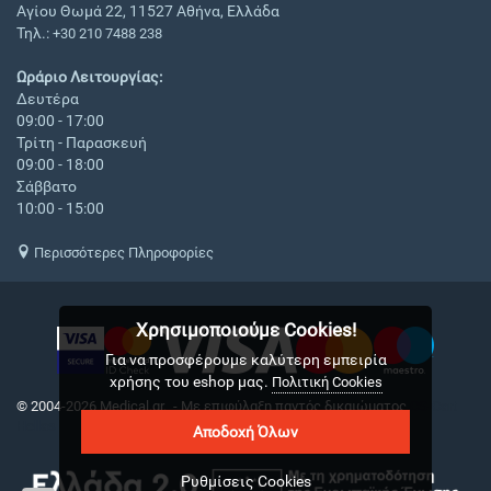
Αγίου Θωμά 22, 11527 Αθήνα, Ελλάδα
Τηλ.:
+30 210 7488 238
Ωράριο Λειτουργίας:
Δευτέρα
09:00 - 17:00
Τρίτη - Παρασκευή
09:00 - 18:00
Σάββατο
10:00 - 15:00
Περισσότερες Πληροφορίες
Χρησιμοποιούμε Cookies!
Για να προσφέρουμε καλύτερη εμπειρία
χρήσης του eshop μας.
Πολιτική Cookies
© 2004-2026 Medical.gr. - Με επιφύλαξη παντός δικαιώματος
CS-Cart
Hellas
Αποδοχή Όλων
Ρυθμίσεις Cookies