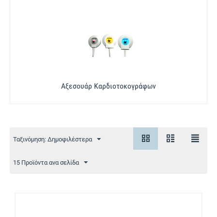
Αξεσουάρ Καρδιοτοκογράφων
Ταξινόμηση: Δημοφιλέστερα
15 Προϊόντα ανα σελίδα