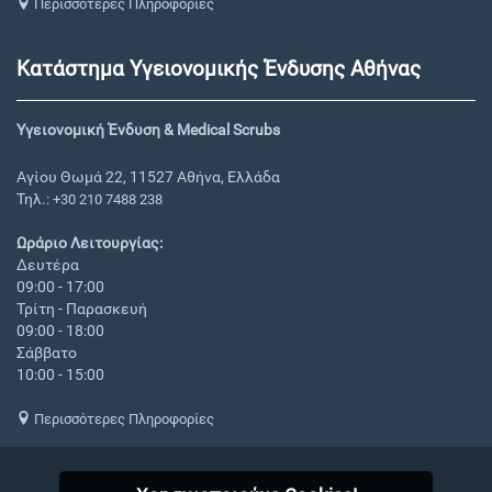
Περισσότερες Πληροφορίες
Κατάστημα Υγειονομικής Ένδυσης Αθήνας
Υγειονομική Ένδυση & Medical Scrubs
Αγίου Θωμά 22, 11527 Αθήνα, Ελλάδα
Τηλ.:
+30 210 7488 238
Ωράριο Λειτουργίας:
Δευτέρα
09:00 - 17:00
Τρίτη - Παρασκευή
09:00 - 18:00
Σάββατο
10:00 - 15:00
Περισσότερες Πληροφορίες