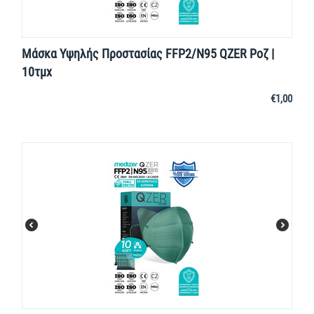
Μάσκα Υψηλής Προστασίας FFP2/N95 QZER Ροζ |
10τμχ
€
1,00