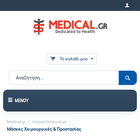
Το καλάθι μου
ΜΕΝΟΎ
/
/
Medical.gr
Ιατρικά Αναλώσιμα
Μάσκες Χειρουργικές & Προστασίας