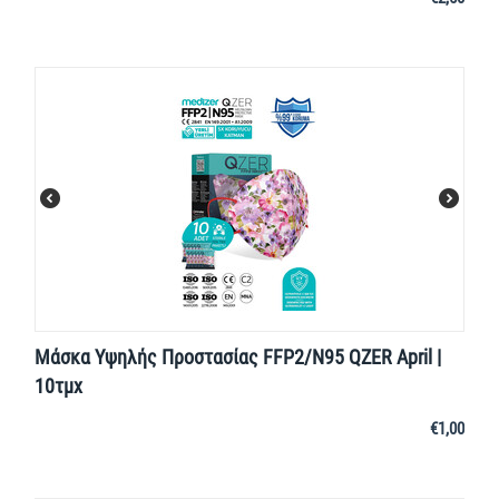
Μάσκα Υψηλής Προστασίας FFP2/N95 QZER April |
10τμχ
€
1,00