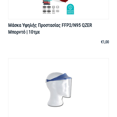
Μάσκα Υψηλής Προστασίας FFP2/N95 QZER
Μπορντό | 10τμχ
€
1,00