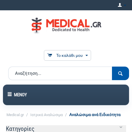
Το καλάθι μου
ΜΕΝΟΎ
/
/
Αναλώσιμα ανά Ειδικότητα
Medical.gr
Ιατρικά Αναλώσιμα
Κατηγορίες