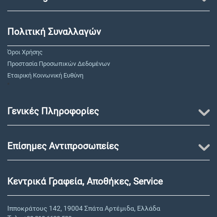
Πολιτική Συναλλαγών
Όροι Χρήσης
Προστασία Προσωπικών Δεδομένων
Εταιρική Κοινωνική Ευθύνη
"
Γενικές Πληροφορίες
Επίσημες Αντιπροσωπείες
Κεντρικά Γραφεία, Αποθήκες, Service
Ιπποκράτους 142, 19004 Σπάτα Αρτέμιδα, Ελλάδα