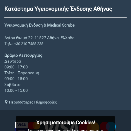
Κατάστημα Υγειονομικής Ένδυσης Αθήνας
Υγειονομική Ένδυση & Medical Scrubs
Αγίου Θωμά 22, 11527 Αθήνα, Ελλάδα
Τηλ.:
+30 210 7488 238
Ωράριο Λειτουργίας:
Δευτέρα
09:00 - 17:00
Τρίτη - Παρασκευή
09:00 - 18:00
Σάββατο
10:00 - 15:00
Περισσότερες Πληροφορίες
Χρησιμοποιούμε Cookies!
Για να προσφέρουμε καλύτερη εμπειρία