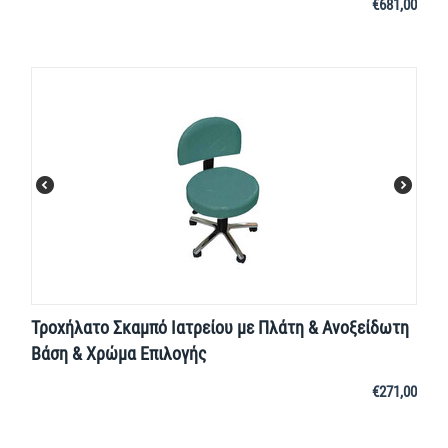
€
681,00
Τροχήλατο Σκαμπό Ιατρείου με Πλάτη & Ανοξείδωτη
Βάση & Χρώμα Επιλογής
€
271,00