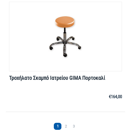
Τροχήλατο Σκαμπό Ιατρείου GIMA Πορτοκαλί
€
164,00
1
2
3