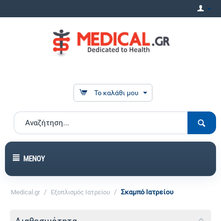
Το καλάθι μου
ΜΕΝΟΎ
/
/
Σκαμπό Ιατρείου
Medical.gr
Εξοπλισμός Ιατρείου