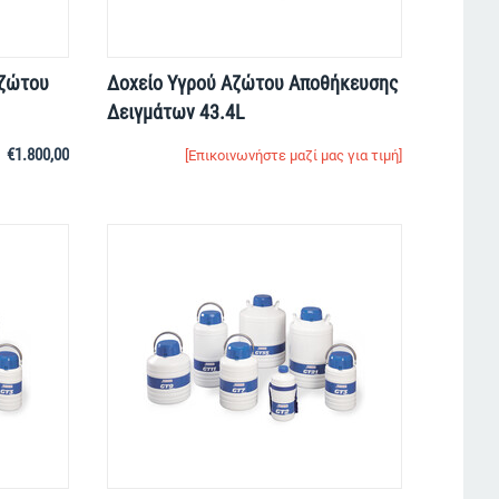
Aζώτου
Δοχείο Yγρού Aζώτου Αποθήκευσης
Δειγμάτων 43.4L
€
1.800,00
[Επικοινωνήστε μαζί μας για τιμή]