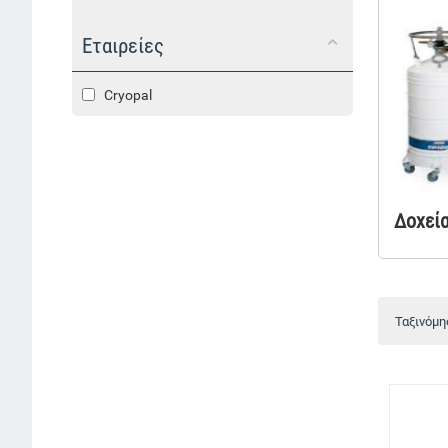
Εταιρείες
Cryopal
Δοχεί
Ταξινόμη