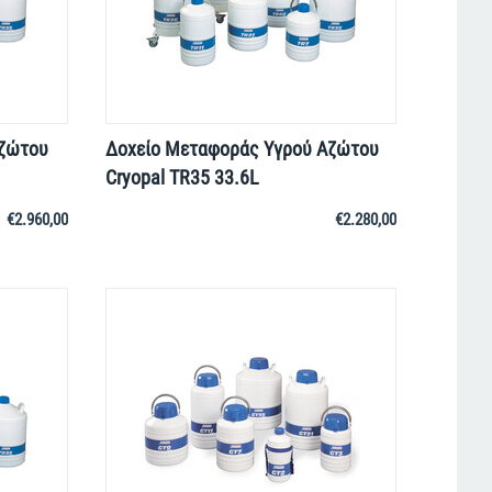
Aζώτου
Δοχείο Μεταφοράς Yγρού Aζώτου
Cryopal TR35 33.6L
€
2.960,00
€
2.280,00