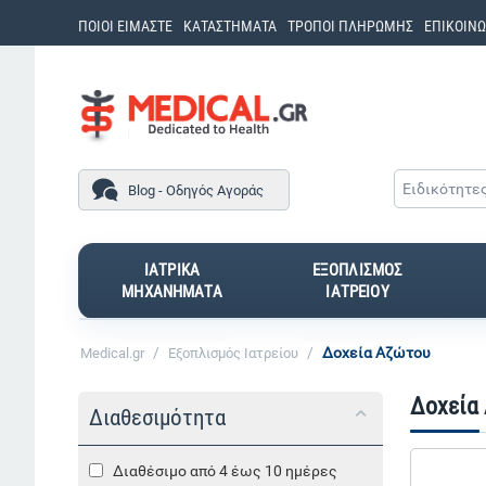
ΠΟΙΟΙ ΕΙΜΑΣΤΕ
ΚΑΤΑΣΤΗΜΑΤΑ
ΤΡΟΠΟΙ ΠΛΗΡΩΜΗΣ
ΕΠΙΚΟΙΝΩ
Ειδικότητε
Blog - Οδηγός Αγοράς
ΙΑΤΡΙΚΑ
ΕΞΟΠΛΙΣΜΟΣ
ΜΗΧΑΝΗΜΑΤΑ
ΙΑΤΡΕΙΟΥ
/
/
Δοχεία Αζώτου
Medical.gr
Εξοπλισμός Ιατρείου
Δοχεία
Διαθεσιμότητα
Διαθέσιμο από 4 έως 10 ημέρες