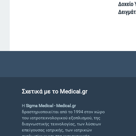
Δοχείο
Δειγμάτ
Σχετικά με το Medical.gr
Η
Sigma Medical - Medical.gr
δραστηριοποιείται από το 1994 στον χώρο
του ιατροτεχνολογικού εξοπλισμού, της
διαγνωστικής τεχνολογίας, των λύσεων
επείγουσας ιατρικής, των ιατρικών
αναλωσίμων και της υγειονομικής