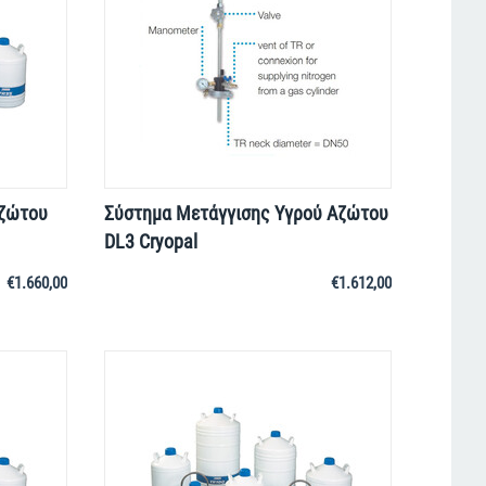
Aζώτου
Σύστημα Μετάγγισης Υγρού Αζώτου
DL3 Cryopal
€
1.660,00
€
1.612,00