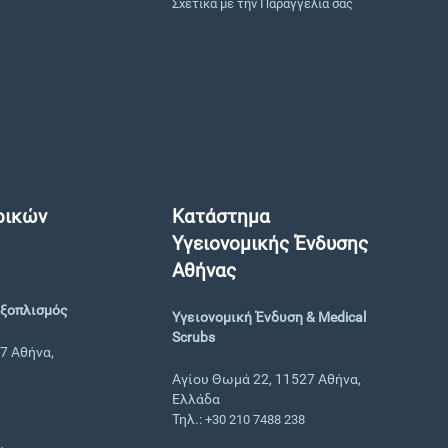
Σχετικά με την Παραγγελία σας
ρικών
Κατάστημα
Υγειονομικής Ένδυσης
Αθήνας
Εξοπλισμός
Υγειονομική Ένδυση & Medical
Scrubs
7 Αθήνα,
Αγίου Θωμά 22, 11527 Αθήνα,
Ελλάδα
Τηλ.:
+30 210 7488 238