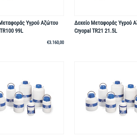
 Μεταφοράς Yγρού Aζώτου
Δοχείο Μεταφοράς Yγρού 
 TR100 99L
Cryopal TR21 21.5L
€
3.160,00