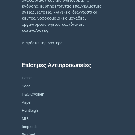
ένδυσης, εξυπηρετώντας επαγγελματίες
υγείας, ιατρεία, κλινικές, διαγνωστικά
κέντρα, νοσοκομειακές μονάδες,
οργανισμούς υγείας και ιδιώτες
καταναλωτές.
Διαβάστε Περισσότερα
Επίσημες Αντιπροσωπείες
Heine
Seca
H&O Cryopen
Aspel
Huntleigh
MIR
Inspectis
Bedfont