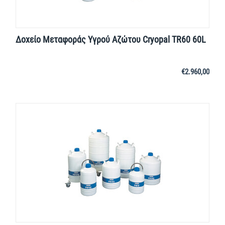
Δοχείο Μεταφοράς Yγρού Aζώτου Cryopal TR60 60L
€
2.960,00