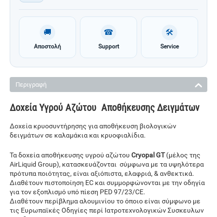
🚚
☎
🛠
Αποστολή
Support
Service
Περιγραφή
Δοχεία Yγρού Aζώτου Αποθήκευσης Δειγμάτων
Δοχεία κρυοσυντήρησης για αποθήκευση βιολογικών
δειγμάτων σε καλαμάκια και κρυοφιαλίδια.
Τα δοχεία αποθήκευσης υγρού αζώτου
Cryopal GT
(μέλος της
AirLiquid Group), κατασκευάζονται σύμφωνα με τα υψηλότερα
πρότυπα ποιότητας, είναι αξιόπιστα, ελαφριά, & ανθεκτικά.
Διαθέτουν πιστοποίηση EC και συμμορφώνονται με την οδηγία
για τον εξοπλισμό υπό πίεση PED 97/23/CE.
Διαθέτουν περίβλημα αλουμινίου το όποιο είναι σύμφωνο με
τις Ευρωπαϊκές Οδηγίες περί Ιατροτεχνολογικών Συσκευλων