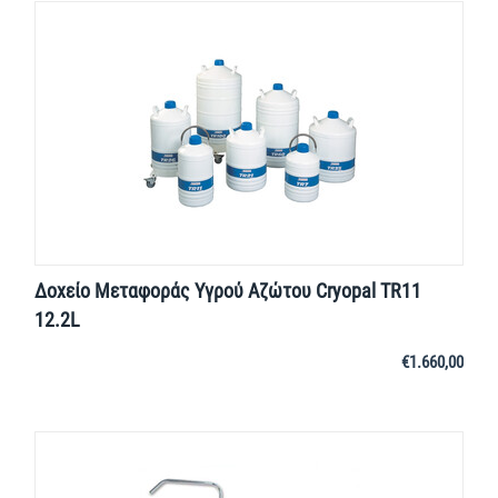
Δοχείο Μεταφοράς Yγρού Aζώτου Cryopal TR11
12.2L
€
1.660,00