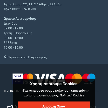
Αγίου Θωμά 22, 11527 Αθήνα, Ελλάδα
Τηλ.:
+30 210 7488 238
Ωράριο Λειτουργίας:
Δευτέρα
09:00 - 17:00
Τρίτη - Παρασκευή
09:00 - 18:00
Σάββατο
10:00 - 15:00
Περισσότερες Πληροφορίες
Χρησιμοποιούμε Cookies!
Για να προσφέρουμε καλύτερη εμπειρία
© 2004-2026 Medical.gr. - Με επιφύλαξη παντός δικαιώματος
CS-Cart
χρήσης του eshop μας.
Hellas
Πολιτική Cookies
Αποδοχή Όλων