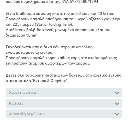
που δρα συμπληρωματικά της ΚΥΑ ΔΥ7/2480/1994.
Είναι διαθέσιμα σε χωρητικότητες από 3 έως και 40 λίτρα.
Προσφέρουν ασφαλή αποθήκευση του υγρού αζώτου για μέχρι
και 225 ημέρες (Static Holding Time).
Διαθέτουν βαλβίδα κενού, μονωμένο καπάκι και «λαιμό»
διαμέτρου 50mm.
Συνοδεύονται από ειδικά κάνιστρα με ασφαλές,
ενσωματωμένο άγκιστρο.
Προσφέρουν ασφαλή χρήση καθώς χάρη στο σχεδιασμό τους
επιτρέπουν τη χρήση αμφότερων των χεριών.
Δείτε όλα τα χαρακτηριστικά των δοχείων στο σχετικό έντυπο
στην καρτέλα "Έντυπα & Οδηγίες".
Χαρακτηριστικά
Κριτικές
Αποστολή Μηνύματος