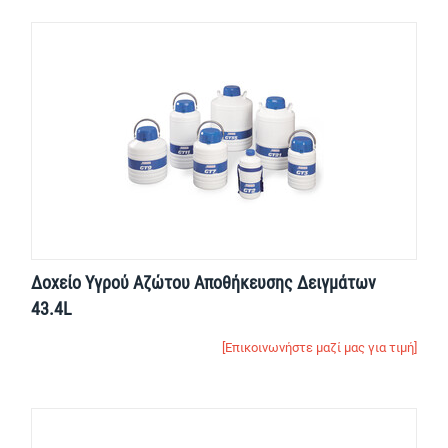
Δοχείο Yγρού Aζώτου Αποθήκευσης Δειγμάτων
43.4L
[Επικοινωνήστε μαζί μας για τιμή]