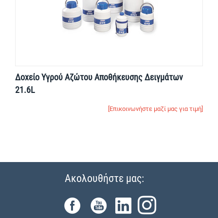
Δοχείο Yγρού Aζώτου Αποθήκευσης Δειγμάτων
21.6L
[Επικοινωνήστε μαζί μας για τιμή]
Ακολουθήστε μας: