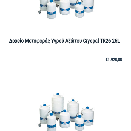
Δοχείο Μεταφοράς Yγρού Aζώτου Cryopal TR26 26L
€
1.920,00