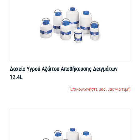
Δοχείο Yγρού Aζώτου Αποθήκευσης Δειγμάτων
12.4L
[Επικοινωνήστε μαζί μας για τιμή]