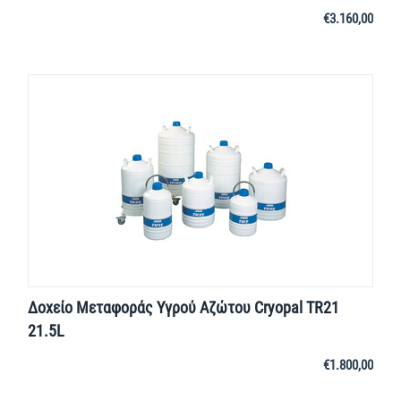
€
3.160,00
Δοχείο Μεταφοράς Yγρού Aζώτου Cryopal TR21
21.5L
€
1.800,00