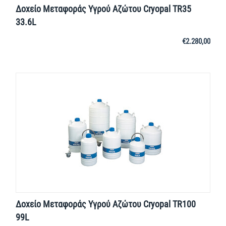
Δοχείο Μεταφοράς Yγρού Aζώτου Cryopal TR35
33.6L
€
2.280,00
Δοχείο Μεταφοράς Yγρού Aζώτου Cryopal TR100
99L