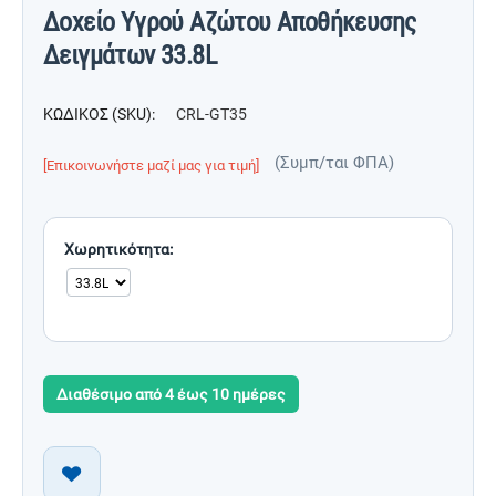
Δοχείο Yγρού Aζώτου Αποθήκευσης
Δειγμάτων 33.8L
ΚΩΔΙΚΟΣ (SKU):
CRL-GT35
(Συμπ/ται ΦΠΑ)
[Επικοινωνήστε μαζί μας για τιμή]
Χωρητικότητα:
Διαθέσιμο από 4 έως 10 ημέρες