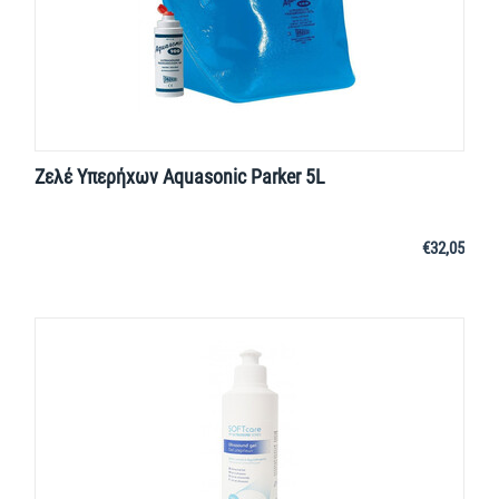
Ζελέ Υπερήχων Aquasonic Parker 5L
€
32,05