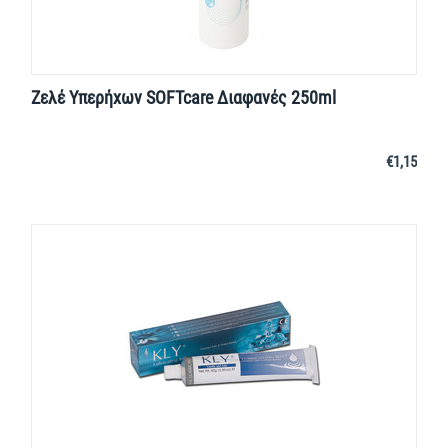
Ζελέ Υπερήχων SOFTcare Διαφανές 250ml
€
1,15