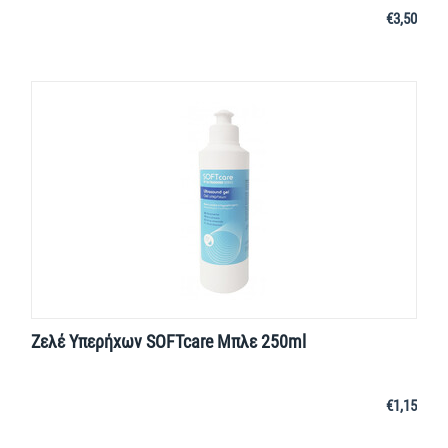
€
3,50
Ζελέ Υπερήχων SOFTcare Μπλε 250ml
€
1,15