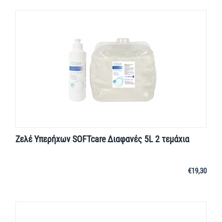
Ζελέ Υπερήχων SOFTcare Διαφανές 5L 2 τεμάχια
€
19,30