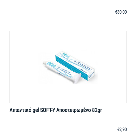
€
30,00
Λιπαντικό gel SOFT-Y Αποστειρωμένο 82gr
€
2,90