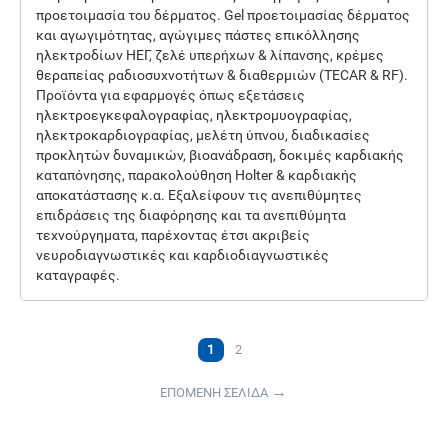
προετοιμασία του δέρματος. Gel προετοιμασίας δέρματος
και αγωγιμότητας, αγώγιμες πάστες επικόλλησης
ηλεκτροδίων ΗΕΓ, ζελέ υπερήχων & λίπανσης, κρέμες
θεραπείας ραδιοσυχνοτήτων & διαθερμιών (TECAR & RF).
Προϊόντα για εφαρμογές όπως εξετάσεις
ηλεκτροεγκεφαλογραφίας, ηλεκτρομυογραφίας,
ηλεκτροκαρδιογραφίας, μελέτη ύπνου, διαδικασίες
προκλητών δυναμικών, βιοανάδραση, δοκιμές καρδιακής
καταπόνησης, παρακολούθηση Holter & καρδιακής
αποκατάστασης κ.α. Εξαλείφουν τις ανεπιθύμητες
επιδράσεις της διαφόρησης και τα ανεπιθύμητα
τεχνούργηματα, παρέχοντας έτσι ακριβείς
νευροδιαγνωστικές και καρδιοδιαγνωστικές
καταγραφές.
1
2
ΕΠΟΜΕΝΗ ΣΕΛΙΔΑ