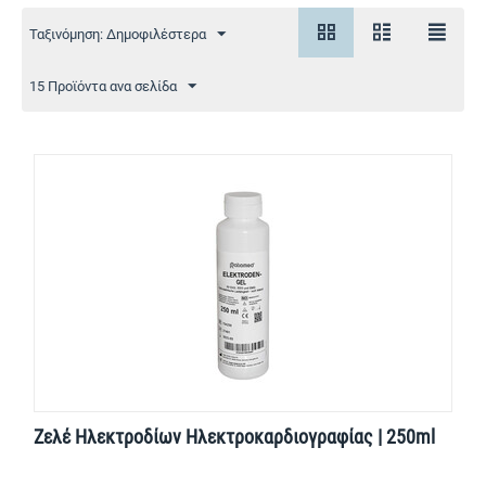
Ταξινόμηση: Δημοφιλέστερα
15 Προϊόντα ανα σελίδα
Ζελέ Ηλεκτροδίων Hλεκτροκαρδιογραφίας | 250ml