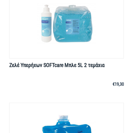
Ζελέ Υπερήχων SOFTcare Μπλε 5L 2 τεμάχια
€
19,30