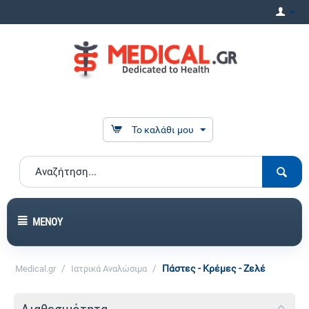
Το καλάθι μου
ΜΕΝΟΎ
/
/
Πάστες - Κρέμες - Ζελέ
Medical.gr
Ιατρικά Αναλώσιμα