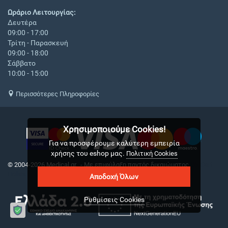
Ωράριο Λειτουργίας:
Δευτέρα
09:00 - 17:00
Τρίτη - Παρασκευή
09:00 - 18:00
Σάββατο
10:00 - 15:00
Περισσότερες Πληροφορίες
Χρησιμοποιούμε Cookies!
Για να προσφέρουμε καλύτερη εμπειρία
χρήσης του eshop μας.
Πολιτική Cookies
© 2004-2026 Medical.gr. - Με επιφύλαξη παντός δικαιώματος
CS-Cart
Hellas
Αποδοχή Όλων
Ρυθμίσεις Cookies