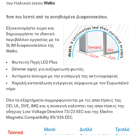
του Ιταλικού oίκου
Weiko
.
9cm πιο λεπτό από τα συνηθισμένα Διαφανοσκόπια.
Εξοικονομήστε χώρο και
δημιουργήστε το ιδανικό
περιβάλλον εργασίας με τα
SLIM διαφανοσκόπια της
Weiko.
Φωτεινή Πηγή LED Plus
Dimmer αφής για αυξομείωση φωτός
Αυτόματο άνοιγμα με την εισαγωγή της ακτινογραφίας
Χαμηλή κατανάλωση ενέργειας σύμφωνα με τον Ευρωπαϊκό
νόμο
Όλα τα εξαρτήματα συμμορφώνονται με τις απαιτήσεις της
CEI, UL, DVE, IMQ και η συσκευή καλύπτει της απαιτήσεις της
οδηγίας Low Voltage Directive 73/23 EEC και της Electro
Magnetic Compatibility 89/336 EEC.
Μονό
Διπλό
Τριπλό
Τεχνικά