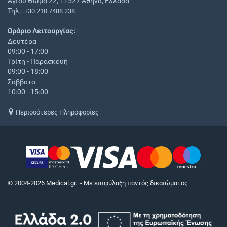
Αγίου Θωμά 22, 11527 Αθήνα, Ελλάδα
Τηλ.:
+30 210 7488 238
Ωράριο Λειτουργίας:
Δευτέρα
09:00 - 17:00
Τρίτη - Παρασκευή
09:00 - 18:00
Σάββατο
10:00 - 15:00
Περισσότερες Πληροφορίες
© 2004-2026 Medical.gr. - Με επιφύλαξη παντός δικαιώματος
CS-Cart
Hellas