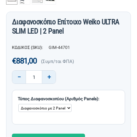
Διαφανοσκόπιο Επίτοιχο Weiko ULTRA
SLIM LED | 2 Panel
ΚΩΔΙΚΟΣ (SKU):
GIM-44701
€
881,00
(Συμπ/ται ΦΠΑ)
−
+
Τύπος Διαφανοσκοπίου (Αριθμός Panels):