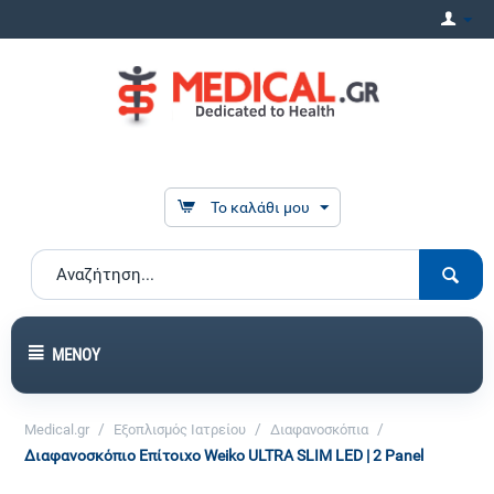
Το καλάθι μου
ΜΕΝΟΎ
/
/
/
Medical.gr
Εξοπλισμός Ιατρείου
Διαφανοσκόπια
Διαφανοσκόπιο Επίτοιχο Weiko ULTRA SLIM LED | 2 Panel