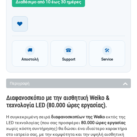
Διαθέσιμο από 10 έως 30 ημέρες
🚚
☎
🛠
Αποστολή
Support
Service
Περιγραφή
Διαφανοσκόπιο με την αισθητική Weiko &
τεχνολογία LED (80.000 ώρες εργασίας).
Η συγκεκριμένη σειρά
διαφανοσκοπίων της Weiko
εκτός της
LED τεχνολογίας (που σας προσφέρει
80.000 ώρες εργασίας
χωρίς κόστη συντήρησης) θα δώσει ένα ιδιαίτερο χαρακτήρα
στο ιατρείο σας, με την κομψότητα και την υψηλή αισθητική