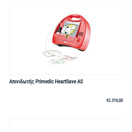
Απινιδωτής Primedic HeartSave AS
€
2.310,00