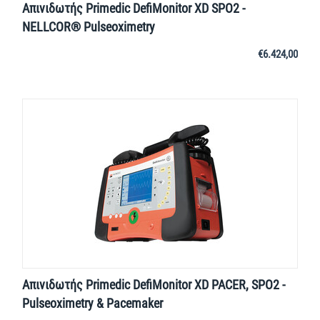
Απινιδωτής Primedic DefiMonitor XD SPO2 -
NELLCOR® Pulseoximetry
€
6.424,00
Απινιδωτής Primedic DefiMonitor XD PACER, SPO2 -
Pulseoximetry & Pacemaker