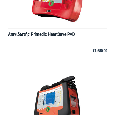
Απινιδωτής Primedic HeartSave PAD
€
1.680,00