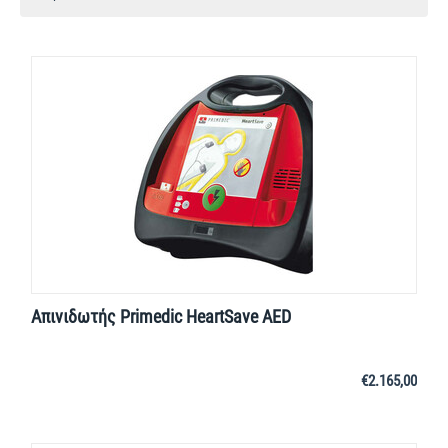
Απινιδωτής Primedic HeartSave AED
€
2.165,00