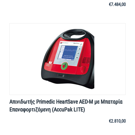
€
7.484,00
Απινιδωτής Primedic HeartSave AED-M με Μπαταρία
Επαναφορτιζόμενη (AccuPak LITE)
€
2.810,00