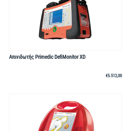
Απινιδωτής Primedic DefiMonitor XD
€
5.512,00