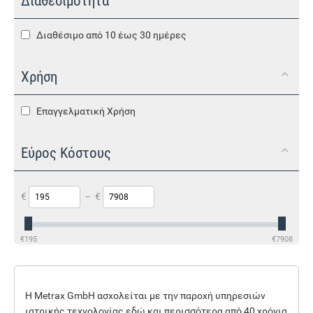
Διαθεσιμότητα
Διαθέσιμο από 10 έως 30 ημέρες
Χρήση
Επαγγελματική Χρήση
Εύρος Κόστους
€
–
€
€
195
€
7908
Η Metrax GmbH ασχολείται με την παροχή υπηρεσιών
ιατρικής τεχνολογίας εδώ και περισσότερα από 40 χρόνια