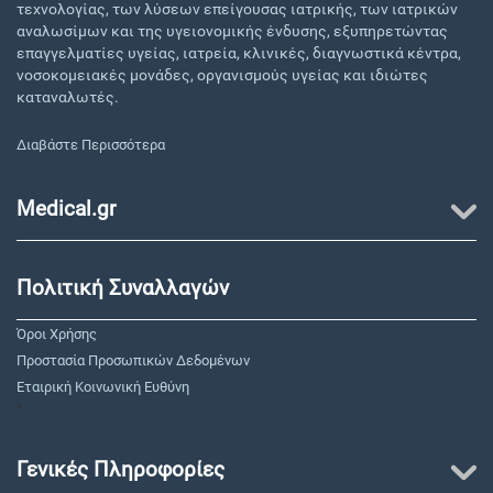
τεχνολογίας, των λύσεων επείγουσας ιατρικής, των ιατρικών
αναλωσίμων και της υγειονομικής ένδυσης, εξυπηρετώντας
επαγγελματίες υγείας, ιατρεία, κλινικές, διαγνωστικά κέντρα,
νοσοκομειακές μονάδες, οργανισμούς υγείας και ιδιώτες
καταναλωτές.
Διαβάστε Περισσότερα
Medical.gr
Πολιτική Συναλλαγών
Όροι Χρήσης
Προστασία Προσωπικών Δεδομένων
Εταιρική Κοινωνική Ευθύνη
"
Γενικές Πληροφορίες