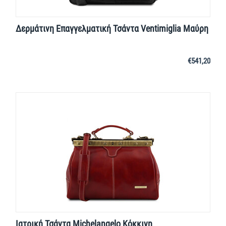
Δερμάτινη Επαγγελματική Τσάντα Ventimiglia Μαύρη
€
541,20
Ιατρική Τσάντα Michelangelo Κόκκινη