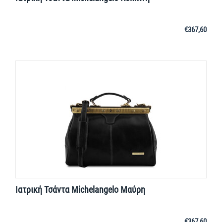
€
367,60
Ιατρική Τσάντα Michelangelo Μαύρη
€
367,60