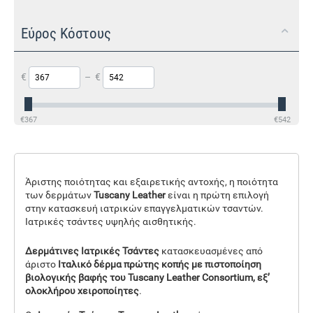
Εύρος Κόστους
€
–
€
€
367
€
542
Άριστης ποιότητας και εξαιρετικής αντοχής, η ποιότητα
των δερμάτων
Tuscany Leather
είναι η πρώτη επιλογή
στην κατασκευή ιατρικών επαγγελματικών τσαντών.
Ιατρικές τσάντες υψηλής αισθητικής.
Δερμάτινες Ιατρικές Τσάντες
κατασκευασμένες από
άριστο
Ιταλικό δέρμα πρώτης κοπής με πιστοποίηση
βιολογικής βαφής του Tuscany Leather Consortium, εξ’
ολοκλήρου χειροποίητες
.