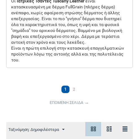
Οι
Ιατρικές Τσάντες
Tuscany Leather
είναι
κατασκευασμένη με δέρμα FullGrain (πλήρες δέρμα)
ανέπαφο, χωρίς αφαίρεση στρώσης δέρματος ή άλλης
επεξεργασίας. Είναι το πιο "γνήσιο" δέρμα που διατηρεί
όλα τα χαρακτηριστικά του, όπως η υφή και τα φυσικά
"σημάδια" του αρχικού δέρματος. Βαμμένο με βιολογική
βαφή και επεξεργασμένο στο χέρι. Δέρμα με τεράστια
αντοχή στον χρόνο και τους λεκέδες.
Είναι η πρώτη επιλογή στην κατασκευή επαγγελματικών
προϊόντων λόγω της αντοχής αλλά και της πολυτέλειάς
του.
1
2
ΕΠΟΜΕΝΗ ΣΕΛΙΔΑ
Ταξινόμηση: Δημοφιλέστερα