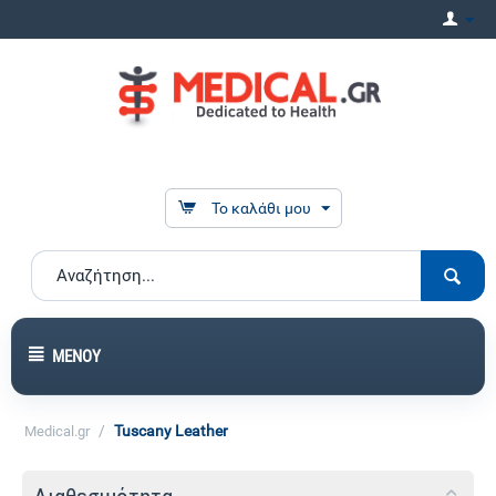
Το καλάθι μου
ΜΕΝΟΎ
/
Tuscany Leather
Medical.gr