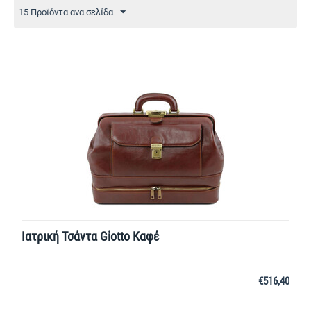
15 Προϊόντα ανα σελίδα
Ιατρική Τσάντα Giotto Καφέ
€
516,40