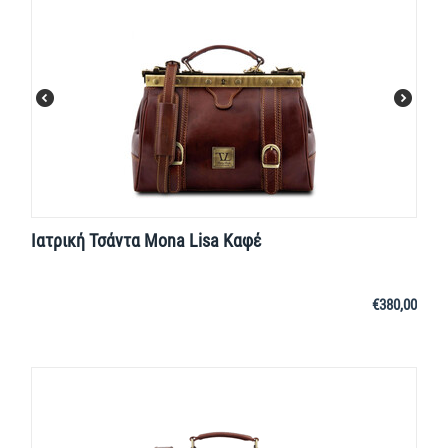
Ιατρική Τσάντα Mona Lisa Καφέ
€
380,00