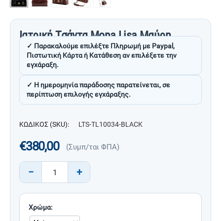
Ιατρική Τσάντα Mona Lisa Μαύρη
✓ Παρακαλούμε επιλέξτε Πληρωμή με Paypal,
Πιστωτική Κάρτα ή Κατάθεση αν επιλέξετε την
εγχάραξη.
✓ Η ημερομηνία παράδοσης παρατείνεται, σε
περίπτωση επιλογής εγχάραξης.
ΚΩΔΙΚΟΣ (SKU):
LTS-TL10034-BLACK
€
380,00
(Συμπ/ται ΦΠΑ)
−
+
Χρώμα: