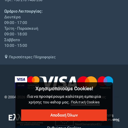
Ωράριο Λειτουργίας:
Δευτέρα
09:00 - 17:00
Τρίτη - Παρασκευή
09:00 - 18:00
Σάββατο
10:00 - 15:00
Περισσότερες Πληροφορίες
Χρησιμοποιούμε Cookies!
Για να προσφέρουμε καλύτερη εμπειρία
© 2004-2026 Medical.gr. - Με επιφύλαξη παντός δικαιώματος
CS-Cart
χρήσης του eshop μας.
Hellas
Πολιτική Cookies
Αποδοχή Όλων