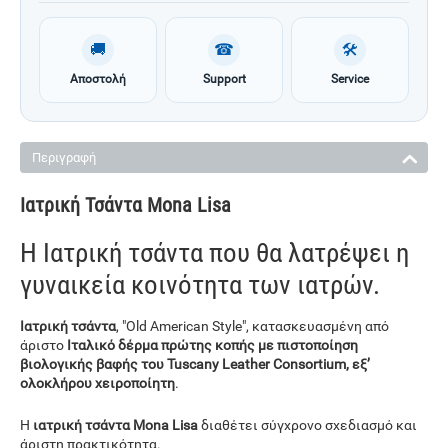
🚚
☎
🛠
Αποστολή
Support
Service
Περιγραφή
Ιατρική Τσάντα Mona Lisa
Η Ιατρική τσάντα που θα λατρέψει η
γυναικεία κοινότητα των ιατρών.
Ιατρική τσάντα
, "Old American Style", κατασκευασμένη από
άριστο
Ιταλικό δέρμα πρώτης κοπής με πιστοποίηση
βιολογικής βαφής του Tuscany Leather Consortium, εξ’
ολοκλήρου χειροποίητη
.
Η
ιατρική τσάντα Mona Lisa
διαθέτει σύγχρονο σχεδιασμό και
άριστη πρακτικότητα.