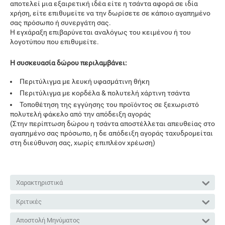
αποτελεί μια εξαιρετική ιδέα είτε η τσάντα αφορά σε ιδία
χρήση, είτε επιθυμείτε να την δωρίσετε σε κάποιο αγαπημένο
σας πρόσωπο ή συνεργάτη σας.
Η εγχάραξη επιβαρύνεται αναλόγως του κειμένου ή του
λογοτύπου που επιθυμείτε.
Η συσκευασία δώρου περιλαμβάνει:
Περιτύλιγμα με λευκή υφασμάτινη θήκη
Περιτύλιγμα με κορδέλα & πολυτελή χάρτινη τσάντα
Τοποθέτηση της εγγύησης του προϊόντος σε ξεχωριστό
πολυτελή φάκελο από την απόδειξη αγοράς
(Στην περίπτωση δώρου η τσάντα αποστέλλεται απευθείας στο
αγαπημένο σας πρόσωπο, η δε απόδειξη αγοράς ταχυδρομείται
στη διεύθυνση σας, χωρίς επιπλέον χρέωση)
Χαρακτηριστικά
Κριτικές
Αποστολή Μηνύματος