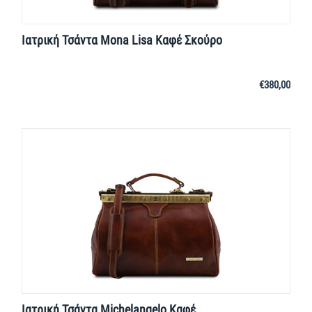
Ιατρική Τσάντα Mona Lisa Καφέ Σκούρο
€
380,00
Ιατρική Τσάντα Michelangelo Καφέ