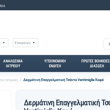
ΝΙΑ
ς
Εταιρείες
ΑΝΑΛΩΣΙΜΑ
ΥΓΕΙΟΝΟΜΙΚΗ
ΠΡΩΤΕΣ ΒΟΗΘΕΙΕΣ
ΙΑΤΡΕΙΟΥ
ΕΝΔΥΣΗ
ΔΙΑΣΩΣΗ
/
Δερμάτινη Επαγγελματική Τσάντα Ventimiglia Καφέ
τες Ιατρικές
Δερμάτινη Επαγγελματική Τσ