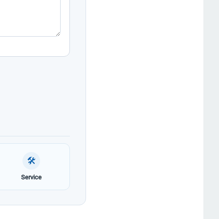
🛠
Service