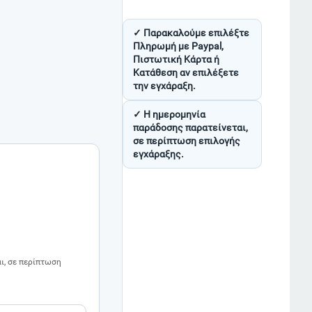
✓ Παρακαλούμε επιλέξτε
Πληρωμή με Paypal,
Πιστωτική Κάρτα ή
Κατάθεση αν επιλέξετε
την εγχάραξη.
✓ Η ημερομηνία
παράδοσης παρατείνεται,
σε περίπτωση επιλογής
εγχάραξης.
ι, σε περίπτωση