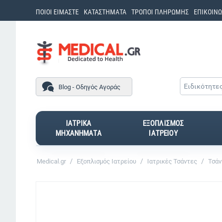
ΠΟΙΟΙ ΕΙΜΑΣΤΕ
ΚΑΤΑΣΤΗΜΑΤΑ
ΤΡΟΠΟΙ ΠΛΗΡΩΜΗΣ
ΕΠΙΚΟΙΝΩ
Ειδικότητε
Blog - Οδηγός Αγοράς
ΙΑΤΡΙΚΑ
ΕΞΟΠΛΙΣΜΟΣ
ΜΗΧΑΝΗΜΑΤΑ
ΙΑΤΡΕΙΟΥ
/
/
/
Medical.gr
Εξοπλισμός Ιατρείου
Ιατρικές Τσάντες
Τσάν