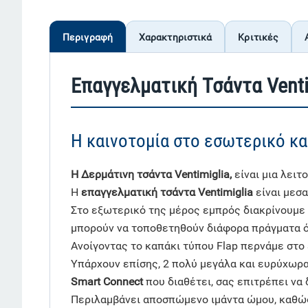
Περιγραφή
Χαρακτηριστικά
Κριτικές
Επαγγελματική Τσάντα Venti
Η καινοτομία στο εσωτερικό κα
Η Δερμάτινη τσάντα Ventimiglia,
είναι μια λει
H
επαγγελματική τσάντα Ventimiglia
είναι μεσ
Στο εξωτερικό της μέρος εμπρός διακρίνουμε 2
μπορούν να τοποθετηθούν διάφορα πράγματα ό
Ανοίγοντας το καπάκι τύπου Flap περνάμε στ
Υπάρχουν επίσης, 2 πολύ μεγάλα και ευρύχωρα 
Smart Connect
που διαθέτει, σας επιτρέπει να
Περιλαμβάνει αποσπώμενο ιμάντα ώμου, καθώ