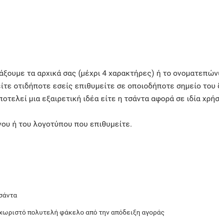
ράξουμε τα αρχικά σας (μέχρι 4 χαρακτήρες) ή το ονοματεπών
είτε οτιδήποτε εσείς επιθυμείτε σε οποιοδήποτε σημείο του 
αποτελεί μια εξαιρετική ιδέα είτε η τσάντα αφορά σε ιδία χρή
ου ή του λογοτύπου που επιθυμείτε.
σάντα
εχωριστό πολυτελή φάκελο από την απόδειξη αγοράς