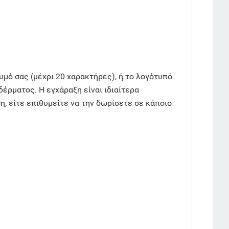
υμό σας (μέχρι 20 χαρακτήρες), ή το λογότυπό
δέρματος. Η εγχάραξη είναι ιδιαίτερα
ση, είτε επιθυμείτε να την δωρίσετε σε κάποιο