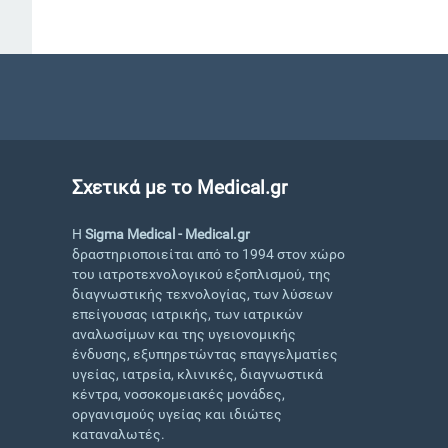
Σχετικά με το Medical.gr
Η
Sigma Medical - Medical.gr
δραστηριοποιείται από το 1994 στον χώρο
του ιατροτεχνολογικού εξοπλισμού, της
διαγνωστικής τεχνολογίας, των λύσεων
επείγουσας ιατρικής, των ιατρικών
αναλωσίμων και της υγειονομικής
ένδυσης, εξυπηρετώντας επαγγελματίες
υγείας, ιατρεία, κλινικές, διαγνωστικά
κέντρα, νοσοκομειακές μονάδες,
οργανισμούς υγείας και ιδιώτες
καταναλωτές.