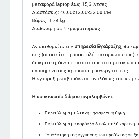
μεταφορά laptop έως 15,6 ίντσες.
Διαστάσεις: 46.00x12.00x32.00 CM
Βάρος: 1.79 kg
Διαθέσιμη σε 4 χρωματισμούς
Αν επιθυμείτε την
υπηρεσία Εγχάραξης
, θα χα
σας (απαιτείται η αποστολή του αρχείου σας), 
διακριτική, δίνει «ταυτότητα» στο προϊόν και 
αγαπημένο σας πρόσωπο ή συνεργάτη σας.
Η εγχάραξη επιβαρύνεται αναλόγως του κειμέν
Η συσκευασία δώρου περιλαμβάνει:
Περιτύλιγμα με λευκή υφασμάτινη θήκη
Περιτύλιγμα με κορδέλα & πολυτελή χάρτινη τ
Τοποθέτηση της εγγύησης του προϊόντος σε ξ