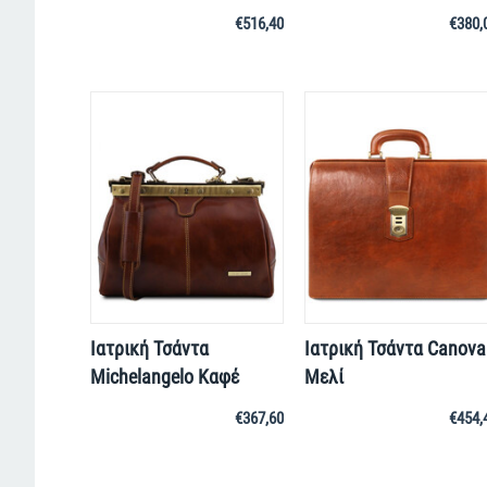
€
516,40
€
380,
Ιατρική Τσάντα
Ιατρική Τσάντα Canova
Michelangelo Καφέ
Μελί
€
367,60
€
454,