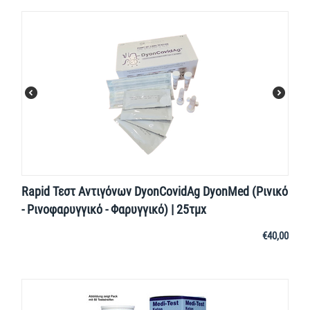
Rapid Τεστ Αντιγόνων DyonCovidAg DyonMed (Ρινικό
- Ρινοφαρυγγικό - Φαρυγγικό) | 25τμχ
€
40,00