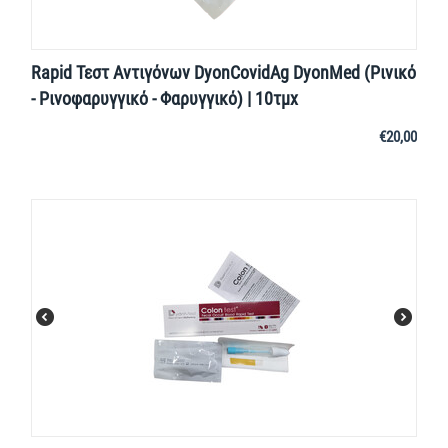
Rapid Τεστ Αντιγόνων DyonCovidAg DyonMed (Ρινικό
- Ρινοφαρυγγικό - Φαρυγγικό) | 10τμχ
€
20,00