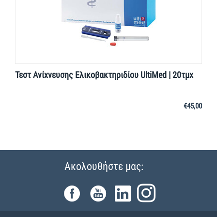
Τεστ Ανίχνευσης Ελικοβακτηριδίου UltiMed | 20τμχ
€
45,00
Ακολουθήστε μας: