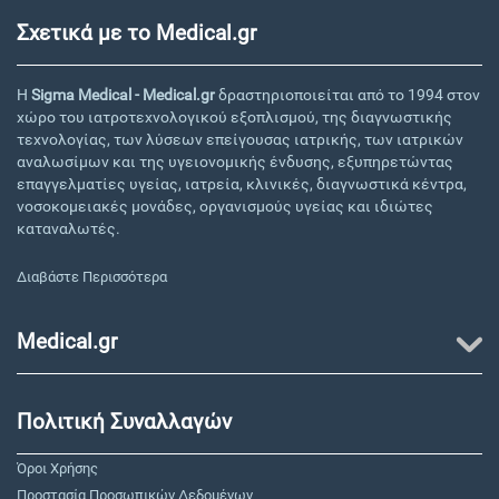
Σχετικά με το Medical.gr
Η
Sigma Medical - Medical.gr
δραστηριοποιείται από το 1994 στον
χώρο του ιατροτεχνολογικού εξοπλισμού, της διαγνωστικής
τεχνολογίας, των λύσεων επείγουσας ιατρικής, των ιατρικών
αναλωσίμων και της υγειονομικής ένδυσης, εξυπηρετώντας
επαγγελματίες υγείας, ιατρεία, κλινικές, διαγνωστικά κέντρα,
νοσοκομειακές μονάδες, οργανισμούς υγείας και ιδιώτες
καταναλωτές.
Διαβάστε Περισσότερα
Medical.gr
Πολιτική Συναλλαγών
Όροι Χρήσης
Προστασία Προσωπικών Δεδομένων