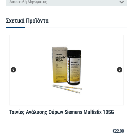
Αποστολή Μηνύματος
Σχετικά Προϊόντα
Ταινίες Ανάλυσης Ούρων Siemens Multistix 10SG
€
22,00