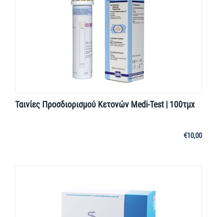
Ταινίες Προσδιορισμού Κετονών Medi-Test | 100τμχ
€
10,00