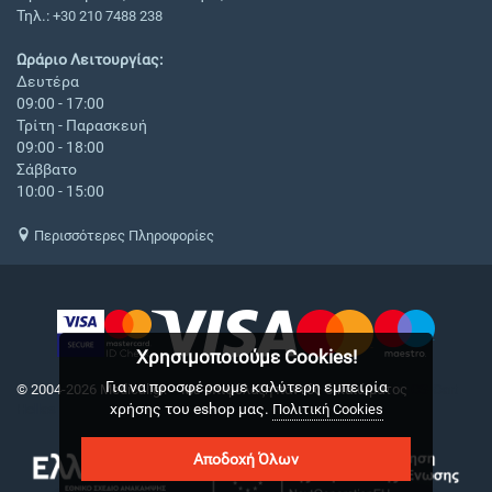
Τηλ.:
+30 210 7488 238
Ωράριο Λειτουργίας:
Δευτέρα
09:00 - 17:00
Τρίτη - Παρασκευή
09:00 - 18:00
Σάββατο
10:00 - 15:00
Περισσότερες Πληροφορίες
Χρησιμοποιούμε Cookies!
Για να προσφέρουμε καλύτερη εμπειρία
© 2004-2026 Medical.gr. - Με επιφύλαξη παντός δικαιώματος
CS-Cart
χρήσης του eshop μας.
Hellas
Πολιτική Cookies
Αποδοχή Όλων