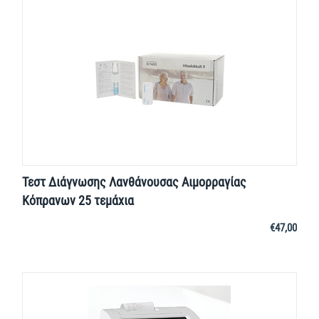
Τεστ Διάγνωσης Λανθάνουσας Αιμορραγίας
Κόπρανων 25 τεμάχια
€
47,00