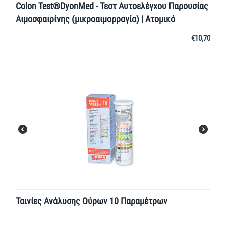
Colon Test®DyonMed - Τεστ Αυτοελέγχου Παρουσίας
Αιμοσφαιρίνης (μικροαιμορραγία) | Ατομικό
€
10,70
Ταινίες Ανάλυσης Ούρων 10 Παραμέτρων