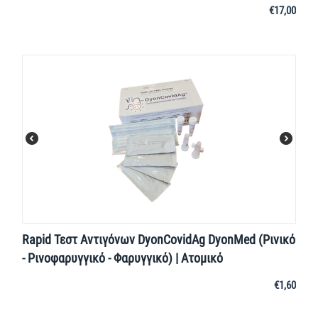
€
17,00
Rapid Τεστ Αντιγόνων DyonCovidAg DyonMed (Ρινικό
- Ρινοφαρυγγικό - Φαρυγγικό) | Ατομικό
€
1,60