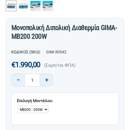
Μονοπολική Διπολική Διαθερμία GIMA-
ΜΒ200 200W
ΚΩΔΙΚΟΣ (SKU):
GIM-30542
€
1.990,00
(Συμπ/ται ΦΠΑ)
−
+
Επιλογή Μοντέλου: