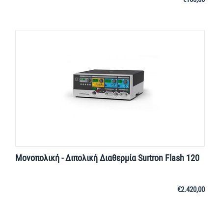
Μονοπολική - Διπολική Διαθερμία Surtron Flash 120
€
2.420,00