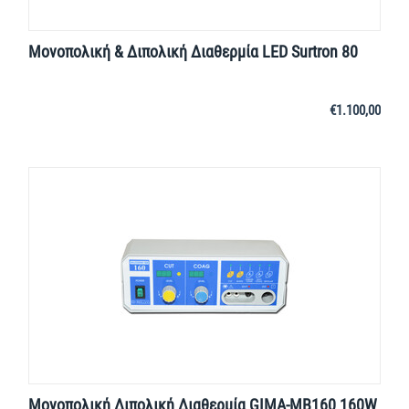
Μονοπολική & Διπολική Διαθερμία LED Surtron 80
€
1.100,00
Μονοπολική Διπολική Διαθερμία GIMA-ΜΒ160 160W