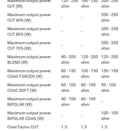
Maximum output power
120 - 250
160 - 250
200 - 250
CUT (W):
ohm
ohm
ohm
Maximum output power
200 - 250
-
-
CUT 90% (W):
ohm
Maximum output power
200 - 250
-
-
CUT 80% (W):
ohm
Maximum output power
200 - 250
-
-
CUT 70% (W):
ohm
Maximum output power
90 - 200
120 - 200
120 - 200
BLEND (W):
ohm
ohm
ohm
Maximum output power
80 - 150
100 - 150
150 - 150
COAG FORCED (W):
ohm
ohm
ohm
Maximum output power
60 - 100
80 - 100
90 - 100
COAC SOFT (W):
ohm
ohm
ohm
Maximum output power
40 - 100
60 - 100
-
BIPOLAR (W):
ohm
ohm
Maximum output power
100 - 100
-
-
BIPOLAR COAG (W):
ohm
Crest Factor CUT:
1.5
1.5
1.5