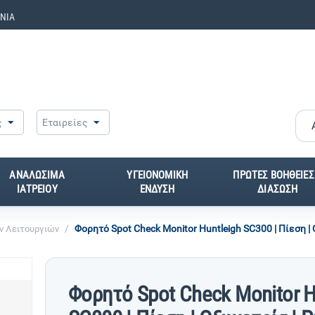
ΝΙΑ
ς
Εταιρείες
ΑΝΑΛΩΣΙΜΑ
ΥΓΕΙΟΝΟΜΙΚΗ
ΠΡΩΤΕΣ ΒΟΗΘΕΙΕΣ
ΙΑΤΡΕΙΟΥ
ΕΝΔΥΣΗ
ΔΙΑΣΩΣΗ
/
Φορητό Spot Check Monitor Huntleigh SC300 | Πίεση |
ν Λειτουργιών
Φορητό Spot Check Monitor H