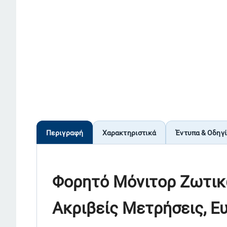
Περιγραφή
Χαρακτηριστικά
Έντυπα & Οδηγ
Φορητό Μόνιτορ Ζωτικώ
Ακριβείς Μετρήσεις, Ευ