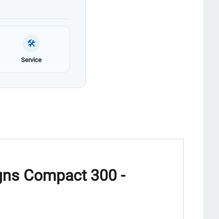
🛠
Service
ns Compact 300 -