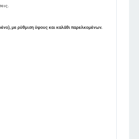
σεις.
φρένο), με ρύθμιση ύψους και καλάθι παρελκομένων.