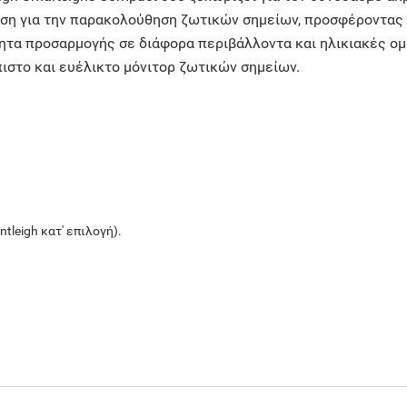
ύση για την παρακολούθηση ζωτικών σημείων, προσφέροντας 
ότητα προσαρμογής σε διάφορα περιβάλλοντα και ηλικιακές ο
όπιστο και ευέλικτο μόνιτορ ζωτικών σημείων.
tleigh κατ' επιλογή).