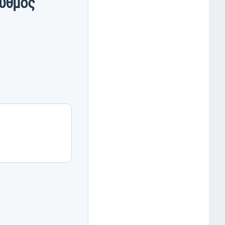
Ρυθμός