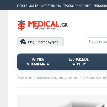
ΠΟΙΟΙ ΕΙΜΑΣΤΕ
ΚΑΤΑΣΤΗΜΑΤΑ
ΤΡΟΠΟΙ ΠΛΗΡΩΜΗΣ
ΕΠΙΚΟΙΝΩ
Ειδικότητε
Blog - Οδηγός Αγοράς
ΙΑΤΡΙΚΑ
ΕΞΟΠΛΙΣΜΟΣ
ΜΗΧΑΝΗΜΑΤΑ
ΙΑΤΡΕΙΟΥ
/
/
Medical.gr
Ιατροτεχνολογικές Συσκευές
Μόνιτορ Ζωτικώ