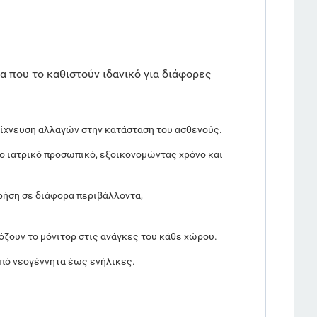
 που το καθιστούν ιδανικό για διάφορες
νίχνευση αλλαγών στην κατάσταση του ασθενούς.
το ιατρικό προσωπικό, εξοικονομώντας χρόνο και
ρήση σε διάφορα περιβάλλοντα,
μόζουν το μόνιτορ στις ανάγκες του κάθε χώρου.
από νεογέννητα έως ενήλικες.