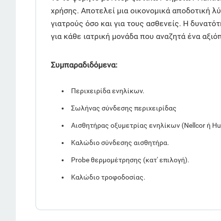
χρήσης. Αποτελεί μια οικονομικά αποδοτική λ
γιατρούς όσο και για τους ασθενείς. Η δυνατ
για κάθε ιατρική μονάδα που αναζητά ένα αξι
Συμπαραδιδόμενα:
Περιχειρίδα ενηλίκων.
Σωλήνας σύνδεσης περιχειρίδας
Αισθητήρας οξυμετρίας ενηλίκων (Nellcor ή Hun
Καλώδιο σύνδεσης αισθητήρα.
Probe θερμομέτρησης (κατ' επιλογή).
Καλώδιο τροφοδοσίας.