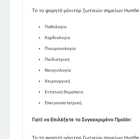
Το το φορητό μόνιτορ ζωτικών σημείων Huntlei
Παθολογία
Καρδιολογία
Πνευμονολογία
Παιδιατρική
Νεογνολογία
Χειρουργική
Εντατική Θεραπεία
Επείγουσα Ιατρική
Γιατί να Επιλέξετε το Συγκεκριμένο Προϊόν:
Το το φορητό μόνιτορ ζωτικών σημείων Huntlei