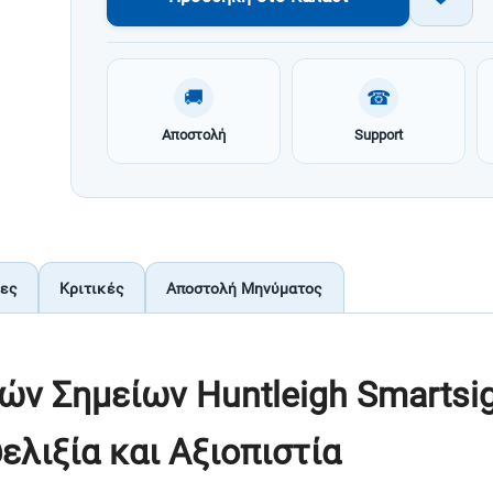
🚚
☎
Αποστολή
Support
ίες
Κριτικές
Αποστολή Μηνύματος
ν Σημείων Huntleigh Smartsig
ελιξία και Αξιοπιστία