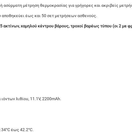
ή ασύρματη μέτρηση θερμοκρασίας για γρήγορες και ακριβείς μετρή
 αποθηκεύει έως και 50 σετ μετρήσεων ασθενούς.
 5 ακτίνων, χαμηλού κέντρου βάρους, τροχοί βαρέως τύπου (οι 2 με 
.
ιόντων λιθίου, 11.1V, 2200mAh.
.
:
34°C έως 42.2°C.