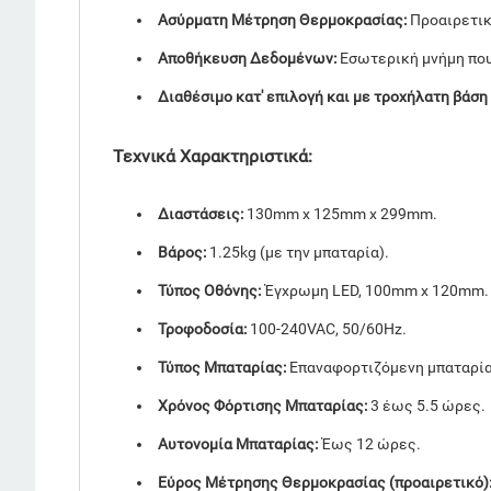
Ασύρματη Μέτρηση Θερμοκρασίας:
Προαιρετικ
Αποθήκευση Δεδομένων:
Εσωτερική μνήμη που
Διαθέσιμο κατ' επιλογή και με τροχήλατη βάση
Τεχνικά Χαρακτηριστικά:
Διαστάσεις:
130mm x 125mm x 299mm.
Βάρος:
1.25kg (με την μπαταρία).
Τύπος Οθόνης:
Έγχρωμη LED, 100mm x 120mm
Τροφοδοσία:
100-240VAC, 50/60Hz.
Τύπος Μπαταρίας:
Επαναφορτιζόμενη μπαταρία 
Χρόνος Φόρτισης Μπαταρίας:
3 έως 5.5 ώρες
Αυτονομία Μπαταρίας:
Έως 12 ώρες.
Εύρος Μέτρησης Θερμοκρασίας (προαιρετικό)