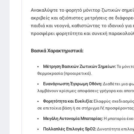
Ανακαλύψτε το φορητό μόνιτορ ζωτικών σημείων
ακριβείς και αξιόπιστες μετρήσεις σε διάφορε
παιδιά και νεογνά, καθιστώντας το ιδανικό γι
προσφέρει φορητότητα και συνεχή παρακολούθ
Βασικά Χαρακτηριστικά:
Μέτρηση Βασικών Ζωτικών Σημείων:
Το μόνιτο
θερμοκρασία (προαιρετικά).
Ευανάγνωστη Έγχρωμη Οθόνη:
Διαθέτει μια φω
λαμβάνουν κρίσιμες αποφάσεις γρήγορα και απο
Φορητότητα και Ευελιξία:
Ελαφρύς σχεδιασμός 
σε επιτοίχια βάση ή σε στήριγμα IV, προσφέροντα
Μεγάλη Αυτονομία Μπαταρίας:
Η μπαταρία έχε
Πολλαπλές Επιλογές SpO2:
Δυνατότητα επιλογή