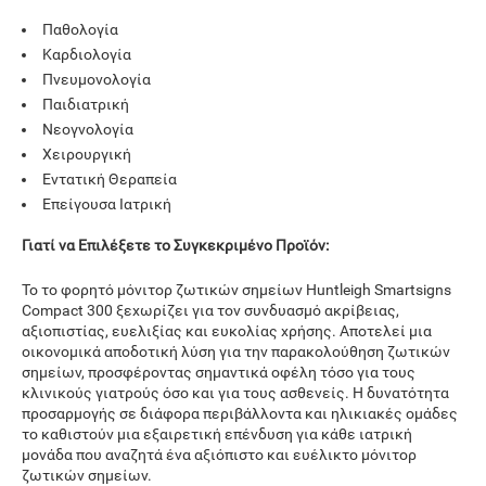
Παθολογία
Καρδιολογία
Πνευμονολογία
Παιδιατρική
Νεογνολογία
Χειρουργική
Εντατική Θεραπεία
Επείγουσα Ιατρική
Γιατί να Επιλέξετε το Συγκεκριμένο Προϊόν:
Το το φορητό μόνιτορ ζωτικών σημείων Huntleigh Smartsigns
Compact 300 ξεχωρίζει για τον συνδυασμό ακρίβειας,
αξιοπιστίας, ευελιξίας και ευκολίας χρήσης. Αποτελεί μια
οικονομικά αποδοτική λύση για την παρακολούθηση ζωτικών
σημείων, προσφέροντας σημαντικά οφέλη τόσο για τους
κλινικούς γιατρούς όσο και για τους ασθενείς. Η δυνατότητα
προσαρμογής σε διάφορα περιβάλλοντα και ηλικιακές ομάδες
το καθιστούν μια εξαιρετική επένδυση για κάθε ιατρική
μονάδα που αναζητά ένα αξιόπιστο και ευέλικτο μόνιτορ
ζωτικών σημείων.