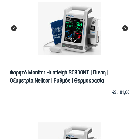
Φορητό Monitor Huntleigh SC300NT | Πίεση |
Οξυμετρία Nellcor | Ρυθμός | Θερμοκρασία
€
3.101,00