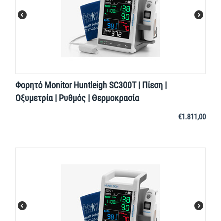
Φορητό Monitor Huntleigh SC300T | Πίεση |
Οξυμετρία | Ρυθμός | Θερμοκρασία
€
1.811,00