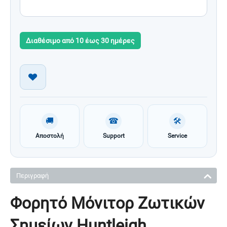
Διαθέσιμο από 10 έως 30 ημέρες
🚚
☎
🛠
Αποστολή
Support
Service
Περιγραφή
Φορητό Μόνιτορ Ζωτικών
Σημείων Huntleigh