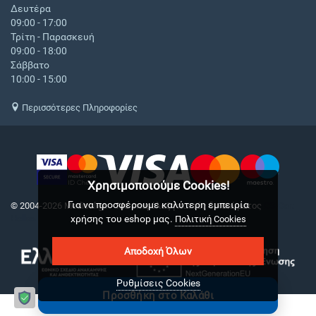
Δευτέρα
09:00 - 17:00
Τρίτη - Παρασκευή
09:00 - 18:00
Σάββατο
10:00 - 15:00
Περισσότερες Πληροφορίες
Χρησιμοποιούμε Cookies!
Για να προσφέρουμε καλύτερη εμπειρία
© 2004-2026 Medical.gr. - Με επιφύλαξη παντός δικαιώματος
CS-Cart
χρήσης του eshop μας.
Hellas
Πολιτική Cookies
Αποδοχή Όλων
Ρυθμίσεις Cookies
Προσθήκη στο Καλάθι