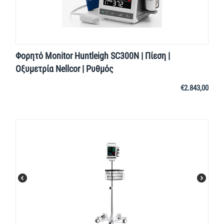
Φορητό Monitor Huntleigh SC300N | Πίεση |
Οξυμετρία Nellcor | Ρυθμός
€
2.843,00