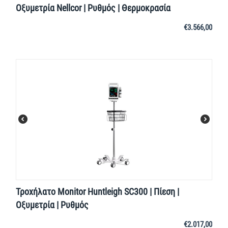
Οξυμετρία Nellcor | Ρυθμός | Θερμοκρασία
€
3.566,00
Τροχήλατο Monitor Huntleigh SC300 | Πίεση |
Οξυμετρία | Ρυθμός
€
2.017,00