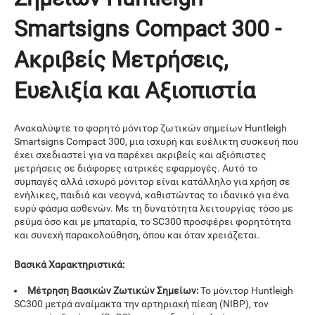
Smartsigns Compact 300 -
Ακριβείς Μετρήσεις,
Ευελιξία και Αξιοπιστία
Ανακαλύψτε το φορητό μόνιτορ ζωτικών σημείων Huntleigh
Smartsigns Compact 300, μια ισχυρή και ευέλικτη συσκευή που
έχει σχεδιαστεί για να παρέχει ακριβείς και αξιόπιστες
μετρήσεις σε διάφορες ιατρικές εφαρμογές. Αυτό το
συμπαγές αλλά ισχυρό μόνιτορ είναι κατάλληλο για χρήση σε
ενήλικες, παιδιά και νεογνά, καθιστώντας το ιδανικό για ένα
ευρύ φάσμα ασθενών. Με τη δυνατότητα λειτουργίας τόσο με
ρεύμα όσο και με μπαταρία, το SC300 προσφέρει φορητότητα
και συνεχή παρακολούθηση, όπου και όταν χρειάζεται.
Βασικά Χαρακτηριστικά:
Μέτρηση Βασικών Ζωτικών Σημείων:
Το μόνιτορ Huntleigh
SC300 μετρά αναίμακτα την αρτηριακή πίεση (NIBP), τον