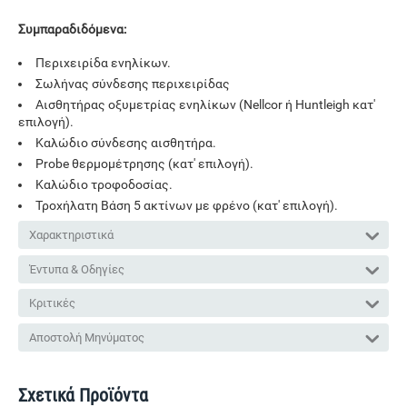
Συμπαραδιδόμενα:
Περιχειρίδα ενηλίκων.
Σωλήνας σύνδεσης περιχειρίδας
Αισθητήρας οξυμετρίας ενηλίκων (Nellcor ή Huntleigh κατ'
επιλογή).
Καλώδιο σύνδεσης αισθητήρα.
Probe θερμομέτρησης (κατ' επιλογή).
Καλώδιο τροφοδοσίας.
Τροχήλατη Βάση 5 ακτίνων με φρένο (κατ' επιλογή).
Χαρακτηριστικά
Έντυπα & Οδηγίες
Κριτικές
Αποστολή Μηνύματος
Σχετικά Προϊόντα