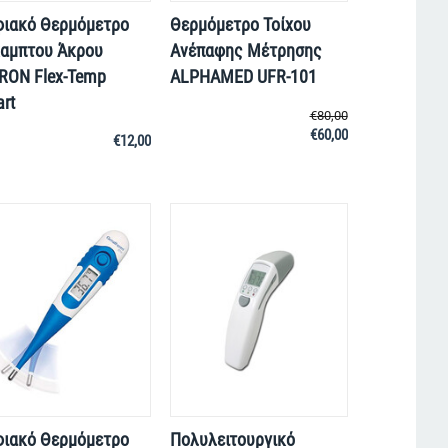
ιακό Θερμόμετρο
Θερμόμετρο Τοίχου
αμπτου Άκρου
Ανέπαφης Μέτρησης
ON Flex-Temp
ALPHAMED UFR-101
rt
€
80,00
€
60,00
€
12,00
ιακό Θερμόμετρο
Πολυλειτουργικό