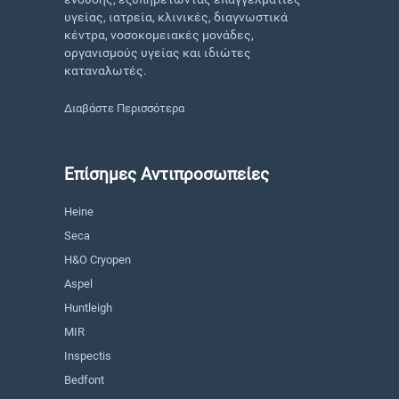
υγείας, ιατρεία, κλινικές, διαγνωστικά
κέντρα, νοσοκομειακές μονάδες,
οργανισμούς υγείας και ιδιώτες
καταναλωτές.
Διαβάστε Περισσότερα
Επίσημες Αντιπροσωπείες
Heine
Seca
H&O Cryopen
Aspel
Huntleigh
MIR
Inspectis
Bedfont