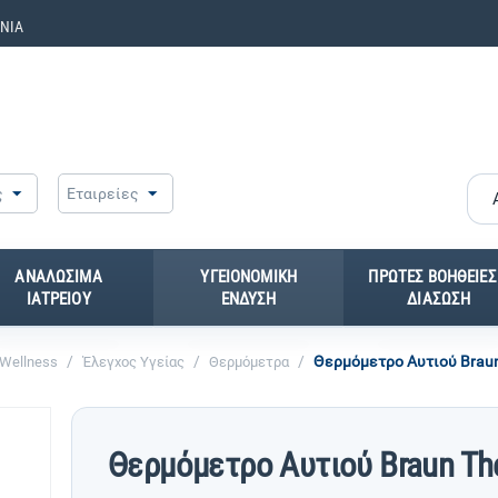
ΝΙΑ
ς
Εταιρείες
ΑΝΑΛΩΣΙΜΑ
ΥΓΕΙΟΝΟΜΙΚΗ
ΠΡΩΤΕΣ ΒΟΗΘΕΙΕΣ
ΙΑΤΡΕΙΟΥ
ΕΝΔΥΣΗ
ΔΙΑΣΩΣΗ
/
/
/
Θερμόμετρο Αυτιού Brau
 Wellness
Έλεγχος Υγείας
Θερμόμετρα
Θερμόμετρο Αυτιού Braun Th