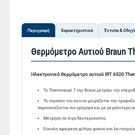
Περιγραφή
Χαρακτηριστικά
Έντυπα & Οδηγ
Θερμόμετρο Αυτιού Braun T
Ηλεκτρονικό θερμόμετρο αυτιού IRT 6520 Ther
Το Thermoscan 7 της Braun μετράει την υπέρυθ
Το τύμπανο του αυτιού μοιράζεται την τροφοδ
παρουσιάζονται πιο γρήγορα και με μεγαλύτερη ακ
Μέτρηση σε λίγα δευτερόλεπτα.
Εύκολη αφαίρεση φίλτρο φακού και λειτουργία