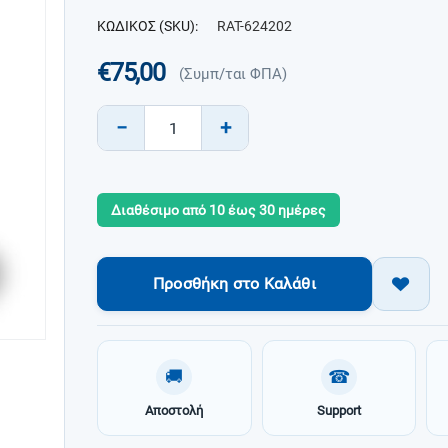
ΚΩΔΙΚΟΣ (SKU):
RAT-624202
€
75,00
(Συμπ/ται ΦΠΑ)
−
+
Διαθέσιμο από 10 έως 30 ημέρες
Προσθήκη στο Καλάθι
🚚
☎
Αποστολή
Support