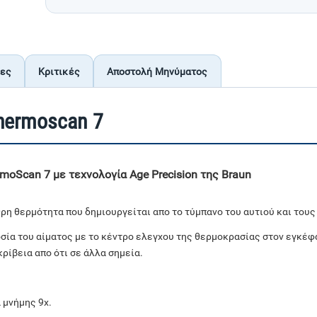
ίες
Κριτικές
Αποστολή Μηνύματος
hermoscan 7
moScan 7 με τεχνολογία Age Precision της Braun
ρη θερμότητα που δημιουργείται απο το τύμπανο του αυτιού και τους
οσία του αίματος με το κέντρο ελεγχου της θερμοκρασίας στον εγκέφ
ρίβεια απο ότι σε άλλα σημεία.
 μνήμης 9x.