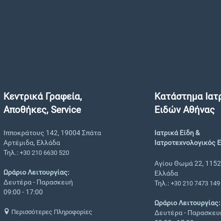
Κεντρικά Γραφεία,
Κατάστημα Ιατ
Αποθήκες, Service
Ειδών Αθήνας
Ιπποκράτους 142, 19004 Σπάτα
Ιατρικά Είδη &
Αρτέμιδα, Ελλάδα
Ιατροτεχνολογικός 
Τηλ.:
+30 210 6630 520
Αγίου Θωμά 22, 1152
Ωράριο Λειτουργίας:
Ελλάδα
Δευτέρα - Παρασκευή
Τηλ.:
+30 210 7473 149
09:00 - 17:00
Ωράριο Λειτουργίας:
Περισσότερες Πληροφορίες
Δευτέρα - Παρασκευ