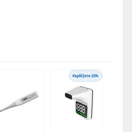
Κερδίζετε 25%