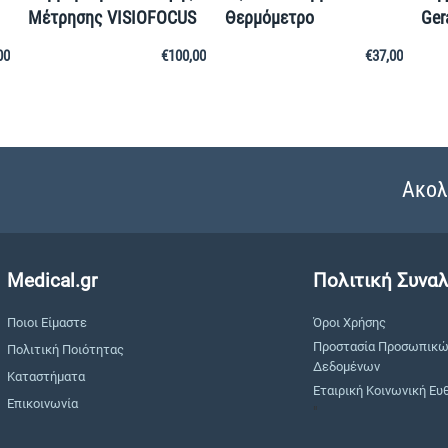
Μέτρησης VISIOFOCUS
Θερμόμετρο
Ger
00
€
100,00
€
37,00
Ακολ
Medical.gr
Πολιτική Συνα
Ποιοι Είμαστε
Όροι Χρήσης
Προστασία Προσωπικ
Πολιτική Ποιότητας
Δεδομένων
Καταστήματα
Εταιρική Κοινωνική Ευ
Επικοινωνία
"