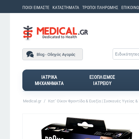
ΠΟΙΟΙ ΕΙΜΑΣΤΕ
ΚΑΤΑΣΤΗΜΑΤΑ
ΤΡΟΠΟΙ ΠΛΗΡΩΜΗΣ
ΕΠΙΚΟΙΝΩ
Ειδικότητε
Blog - Οδηγός Αγοράς
ΙΑΤΡΙΚΑ
ΕΞΟΠΛΙΣΜΟΣ
ΜΗΧΑΝΗΜΑΤΑ
ΙΑΤΡΕΙΟΥ
/
Medical.gr
Κατ’ Οίκον Φροντίδα & Ευεξία | Συσκευές Υγείας &