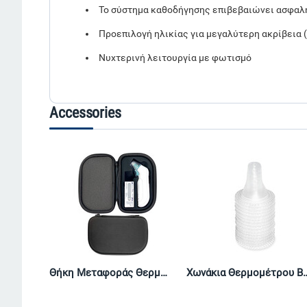
Το σύστημα καθοδήγησης επιβεβαιώνει ασφαλή
Προεπιλογή ηλικίας για μεγαλύτερη ακρίβεια (
Νυχτερινή λειτουργία με φωτισμό
Accessories
Θήκη Μεταφοράς Θερμομέτρων Braun Thermopod
Χωνάκια Θερμομέτρου Braun