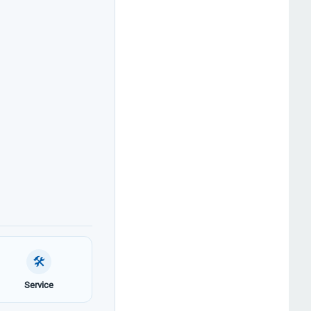
🛠
Service