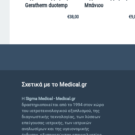
Geratherm duotemp
Μπάνιου
€
38,00
€
9,
Σχετικά με το Medical.gr
Η
Sigma Medical - Medical.gr
δραστηριοποιείται από το 1994 στον χώρο
του ιατροτεχνολογικού εξοπλισμού, της
διαγνωστικής τεχνολογίας, των λύσεων
επείγουσας ιατρικής, των ιατρικών
αναλωσίμων και της υγειονομικής
ένδυσης, εξυπηρετώντας επαγγελματίες