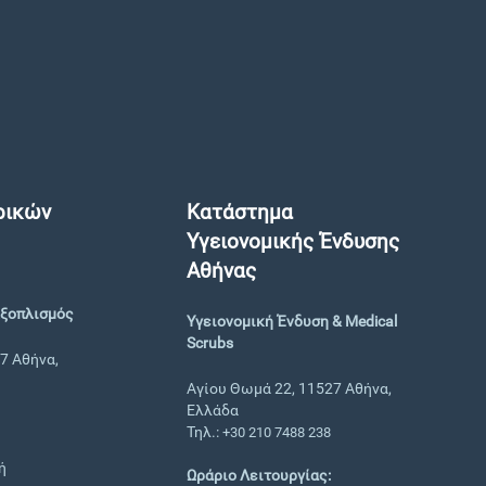
ρικών
Κατάστημα
Υγειονομικής Ένδυσης
Αθήνας
Εξοπλισμός
Υγειονομική Ένδυση & Medical
Scrubs
7 Αθήνα,
Αγίου Θωμά 22, 11527 Αθήνα,
Ελλάδα
Τηλ.:
+30 210 7488 238
ή
Ωράριο Λειτουργίας: