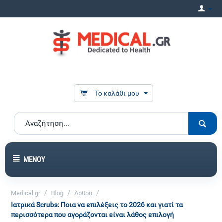
Το καλάθι μου
ΜΕΝΟΎ
/
/
/
Medical.gr
Blog
Άρθρα
​Ιατρικά Scrubs: Ποια να επιλέξεις το 2026 και γιατί τα
περισσότερα που αγοράζονται είναι λάθος επιλογή