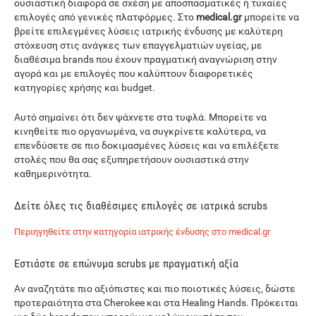
ουσιαστική διαφορά σε σχέση με αποσπασματικές ή τυχαίες
επιλογές από γενικές πλατφόρμες. Στο
medical.gr
μπορείτε να
βρείτε επιλεγμένες λύσεις ιατρικής ένδυσης με καλύτερη
στόχευση στις ανάγκες των επαγγελματιών υγείας, με
διαθέσιμα brands που έχουν πραγματική αναγνώριση στην
αγορά και με επιλογές που καλύπτουν διαφορετικές
κατηγορίες χρήσης και budget.
Αυτό σημαίνει ότι δεν ψάχνετε στα τυφλά. Μπορείτε να
κινηθείτε πιο οργανωμένα, να συγκρίνετε καλύτερα, να
επενδύσετε σε πιο δοκιμασμένες λύσεις και να επιλέξετε
στολές που θα σας εξυπηρετήσουν ουσιαστικά στην
καθημερινότητα.
Δείτε όλες τις διαθέσιμες επιλογές σε ιατρικά scrubs
Περιηγηθείτε στην κατηγορία ιατρικής ένδυσης στο medical.gr
Εστιάστε σε επώνυμα scrubs με πραγματική αξία
Αν αναζητάτε πιο αξιόπιστες και πιο ποιοτικές λύσεις, δώστε
προτεραιότητα στα Cherokee και στα Healing Hands. Πρόκειται