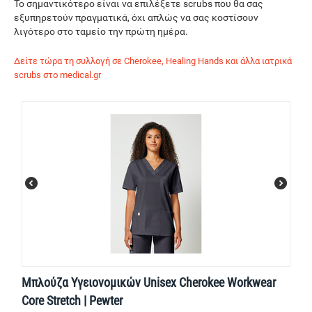
Το σημαντικότερο είναι να επιλέξετε scrubs που θα σας
εξυπηρετούν πραγματικά, όχι απλώς να σας κοστίσουν
λιγότερο στο ταμείο την πρώτη ημέρα.
Δείτε τώρα τη συλλογή σε Cherokee, Healing Hands και άλλα ιατρικά
scrubs στο medical.gr
Μπλούζα Υγειονομικών Unisex Cherokee Workwear
Core Stretch | Pewter