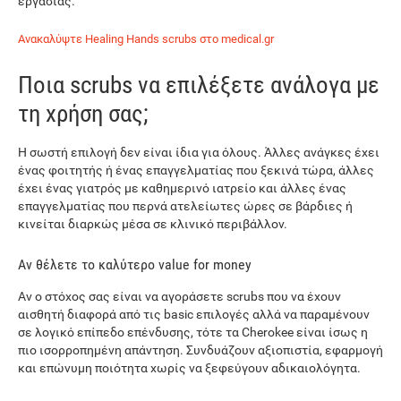
εργασίας.
Ανακαλύψτε Healing Hands scrubs στο medical.gr
Ποια scrubs να επιλέξετε ανάλογα με
τη χρήση σας;
Η σωστή επιλογή δεν είναι ίδια για όλους. Άλλες ανάγκες έχει
ένας φοιτητής ή ένας επαγγελματίας που ξεκινά τώρα, άλλες
έχει ένας γιατρός με καθημερινό ιατρείο και άλλες ένας
επαγγελματίας που περνά ατελείωτες ώρες σε βάρδιες ή
κινείται διαρκώς μέσα σε κλινικό περιβάλλον.
Αν θέλετε το καλύτερο value for money
Αν ο στόχος σας είναι να αγοράσετε scrubs που να έχουν
αισθητή διαφορά από τις basic επιλογές αλλά να παραμένουν
σε λογικό επίπεδο επένδυσης, τότε τα Cherokee είναι ίσως η
πιο ισορροπημένη απάντηση. Συνδυάζουν αξιοπιστία, εφαρμογή
και επώνυμη ποιότητα χωρίς να ξεφεύγουν αδικαιολόγητα.