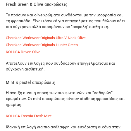
Fresh Green & Olive αποχρώσεις
Τα πράσινα και olive χρώματα συνδέονται με την ισορροπία και
τη φρεσκάδα. Είναι ιδανικά για επαγγελματίες που θέλουν κάτι
πιο σύγχρονο αλλά παραμένουν σε “ασφαλή” αισθητική.
Cherokee Workwear Originals Ultra V-Neck Olive
Cherokee Workwear Originals Hunter Green
KOI USA Driven Olive
Αποτελούν επιλογές που συνδυάζουν επαγγελματισμό και
σύγχρονη αισθητική.
Mint & pastel αποχρώσεις
Η άνοιξη είναι η εποχή των πιο φωτεινών και “καθαρών”
χρωμάτων. Οι mint αποχρώσεις δίνουν αίσθηση φρεσκάδας και
ηρεμίας.
KOI USA Freesia Fresh Mint
Ιδανική επιλογή για πιο ανάλαφρη και ευχάριστη εικόνα στην